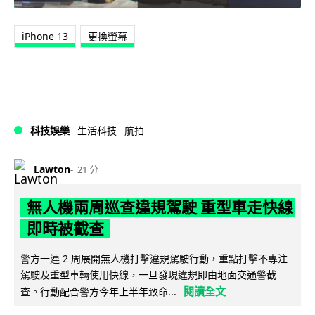
iPhone 13
更換螢幕
科技娛樂
生活科技
航拍
Lawton
21 分
無人機兩周巡查違規駕駛 重型車走快線
即時被截查
警方一連 2 周展開無人機打擊違規駕駛行動，重點打擊不專注
駕駛及重型車輛使用快線，一旦發現違規即由地面交通警截
閱讀全文
查。行動配合警方今年上半年致命...