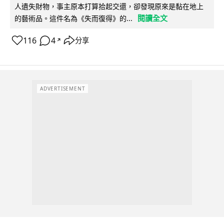
人遺失財物，事主原本打算拾起交還，卻發現原來是黏在地上
閱讀全文
的藝術品。這件名為《失而復得》的...
116
4
分享
↗
ADVERTISEMENT