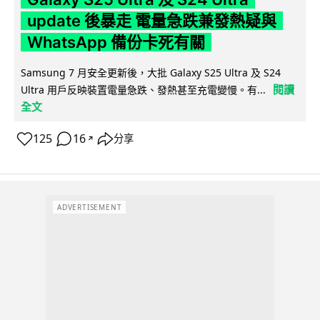
update 後暴走 電量急跌兼發熱疑與
WhatsApp 備份卡死有關
Samsung 7 月安全更新後，大批 Galaxy S25 Ultra 及 S24
閱讀
Ultra 用戶反映裝置電量急跌、發熱甚至充電變慢。有...
全文
125
16
分享
↗
ADVERTISEMENT