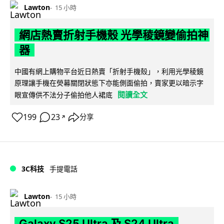
Lawton
15 小時
網店熱賣折射手機殼 光學稜鏡變偷拍神
器
中國有網上購物平台近日熱賣「折射手機殼」，利用光學稜鏡
原理讓手機在熒幕關閉狀態下亦能側面偷拍，賣家更以暗示字
閱讀全文
眼宣傳供不法分子偷拍他人裙底
199
23
分享
↗
3C科技
手提電話
Lawton
15 小時
Galaxy S25 Ultra 及 S24 Ultra