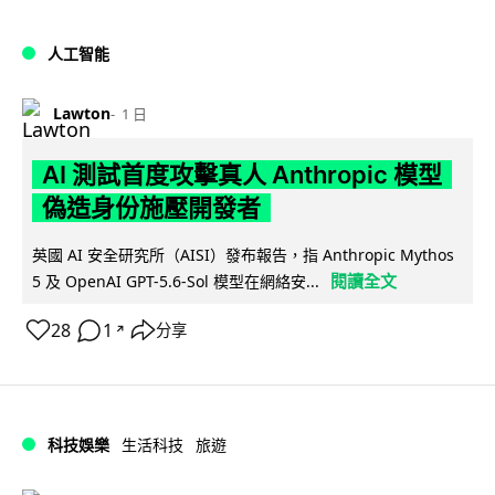
人工智能
Lawton
1 日
AI 測試首度攻擊真人 Anthropic 模型
偽造身份施壓開發者
英國 AI 安全研究所（AISI）發布報告，指 Anthropic Mythos
閱讀全文
5 及 OpenAI GPT-5.6-Sol 模型在網絡安...
28
1
分享
↗
科技娛樂
生活科技
旅遊