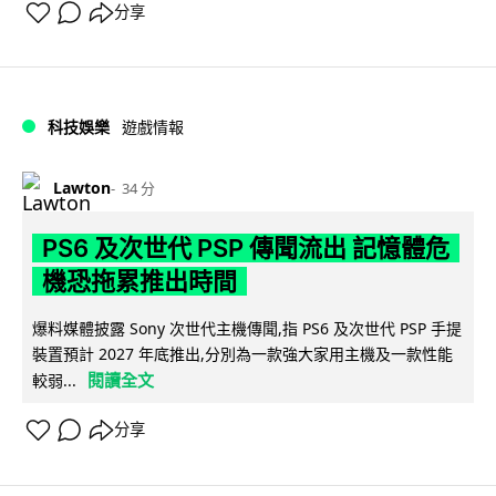
分享
科技娛樂
遊戲情報
Lawton
34 分
PS6 及次世代 PSP 傳聞流出 記憶體危
機恐拖累推出時間
爆料媒體披露 Sony 次世代主機傳聞,指 PS6 及次世代 PSP 手提
裝置預計 2027 年底推出,分別為一款強大家用主機及一款性能
閱讀全文
較弱...
分享