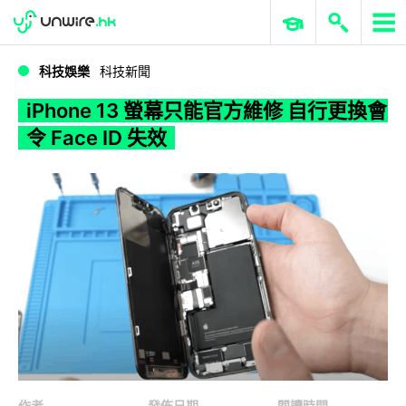
WWDC 2026
GenAI 與雲端科技專區
ERP 與商業 AI
iPhone 13 螢幕只能官方維修 自行更換會令 Face ID 失效
科技娛樂
科技新聞
iPhone 13 螢幕只能官方維修 自行更換會
令 Face ID 失效
作者
發佈日期
閱讀時間