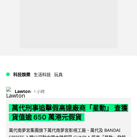
科技娛樂
生活科技
玩具
Lawton
1 小時
萬代刑事追擊假高達廠商「星動」 查獲
貨值逾 650 萬港元假貨
萬代南夢宮集團旗下萬代南夢宮影視工廠、萬代及 BANDAI