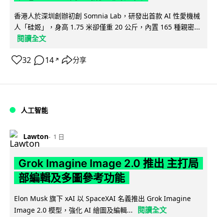
香港人於深圳創辦初創 Somnia Lab，研發出首款 AI 性愛機械
人「硅姬」，身高 1.75 米卻僅重 20 公斤，內置 165 種親密...
閱讀全文
32
14
分享
↗
人工智能
Lawton
1 日
Grok Imagine Image 2.0 推出 主打局
部編輯及多圖參考功能
Elon Musk 旗下 xAI 以 SpaceXAI 名義推出 Grok Imagine
閱讀全文
Image 2.0 模型，強化 AI 繪圖及編輯...