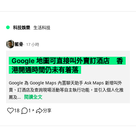
科技娛樂
生活科技
藍骨
17 小時
Google 地圖可直接叫外賣訂酒店 香
港開通時間仍未有着落
Google 為 Google Maps 內置聊天助手 Ask Maps 新增叫外
賣、訂酒店及查詢現場活動等自主執行功能，並引入個人化推
閱讀全文
薦及...
18
1
分享
↗