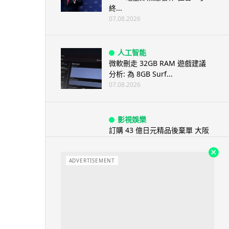
終...
07.08.2026
人工智能
微軟刪走 32GB RAM 遊戲建議
分析: 為 8GB Surf...
07.08.2026
影視娛樂
訂購 43 億日元精品後棄單 大阪
女 2 年後終被捕 涉海賊王...
07.08.2026
ADVERTISEMENT
資訊保安
智博通路由器爆後門 官方緊急下
架止血 稱漏洞是功能在維修時使
用