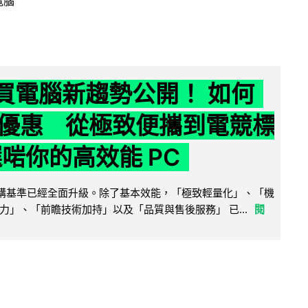
電腦
6 買電腦新趨勢公開！ 如何
優惠 從極致便攜到電競標
選啱你的高效能 PC
腦選購基準已經全面升級。除了基本效能，「極致輕量化」、「機
力」、「前瞻技術加持」以及「品質與售後服務」 已...
閱