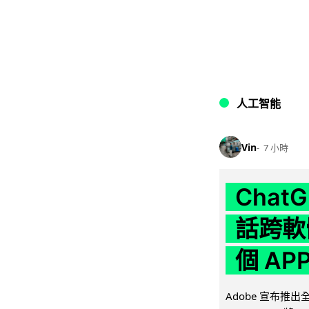
人工智能
Vin
7 小時
Chat
話跨軟
個 AP
Adobe 宣布推出