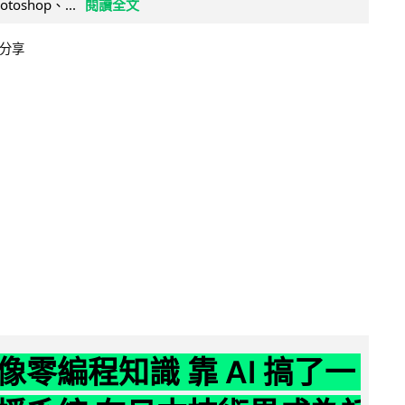
otoshop、...
閱讀全文
分享
像零編程知識 靠 AI 搞了一