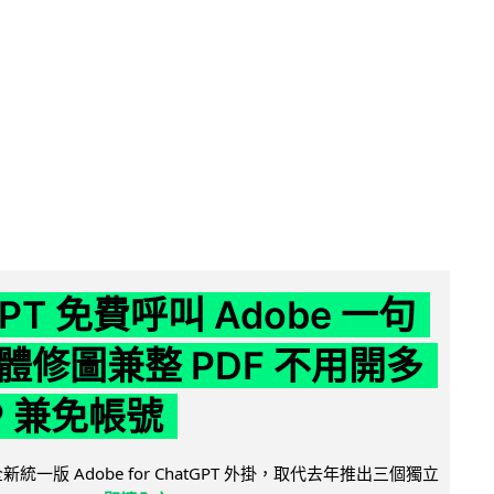
GPT 免費呼叫 Adobe 一句
體修圖兼整 PDF 不用開多
P 兼免帳號
全新統一版 Adobe for ChatGPT 外掛，取代去年推出三個獨立