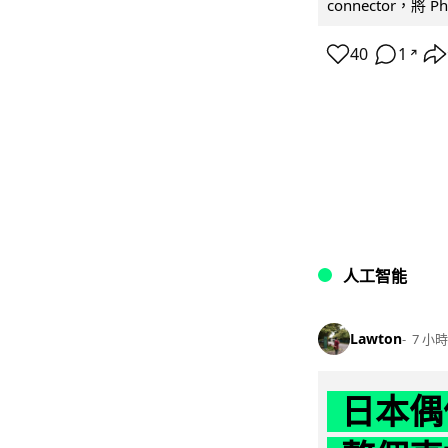
connector，將 Ph
40
1
↗
人工智能
Lawton
7 小時
日本偶