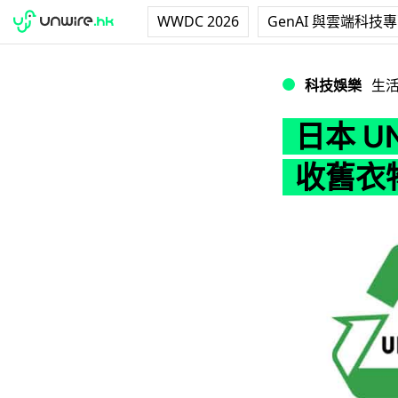
WWDC 2026
GenAI 與雲端科技
日本 UNIQLO
科技娛樂
生
日本 U
收舊衣