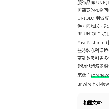
服飾品牌 UNI
再需要的衣物回
UNIQLO 
伴，向難民、災
RE.UNIQL
Fast Fas
些時裝亦對環境有
望能夠吸引更多
起碼能夠減少浪
來源：
soranew
unwire.hk M
相關文章: