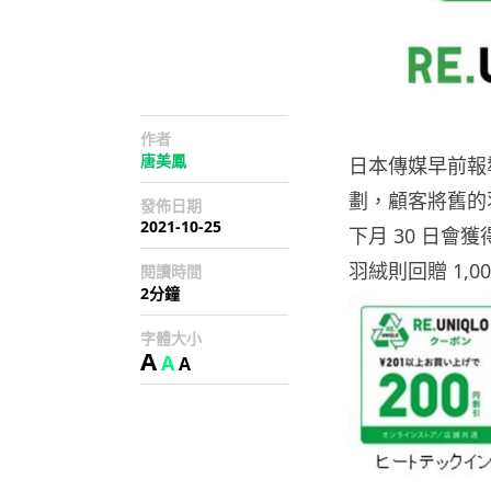
作者
唐美鳳
日本傳媒早前報導，
劃，顧客將舊的羽
發佈日期
2021-10-25
下月 30 日會獲
羽絨則回贈 1,
閱讀時間
2分鐘
字體大小
A
A
A