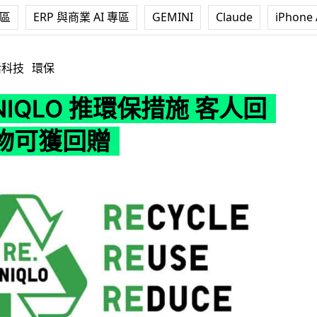
專區
ERP 與商業 AI 專區
GEMINI
Claude
iPhone 
 推環保措施 客人回收舊衣物可獲回贈
活科技
環保
NIQLO 推環保措施 客人回
物可獲回贈