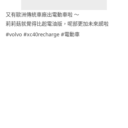
又有歐洲傳統車廠出電動車啦 ～
莉莉菇就覺得比起電油版，呢部更加未來感啦
#volvo #xc40recharge #電動車