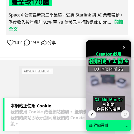
蓋全球170國
SpaceX 公佈最新第二季業績，受惠 Starlink 與 AI 業務帶動，
閱讀
季度收入按年飆升 92% 至 78 億美元。行政總裁 Elon...
全文
142
19
分享
↗
×
ADVERTISEMENT
本網站正使用 Cookie
我們使用 Cookie 改善網站體驗。 繼續使用
🎵
⛶
我們的網站即表示您同意我們的
Cookie 政
策
。
📖 詳細評測
→