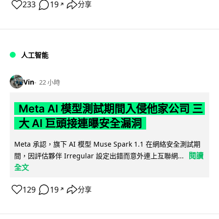
233
19
分享
↗
人工智能
Vin
22 小時
Meta AI 模型測試期間入侵他家公司 三
大 AI 巨頭接連曝安全漏洞
Meta 承認，旗下 AI 模型 Muse Spark 1.1 在網絡安全測試期
閱讀
間，因評估夥伴 Irregular 設定出錯而意外連上互聯網...
全文
129
19
分享
↗