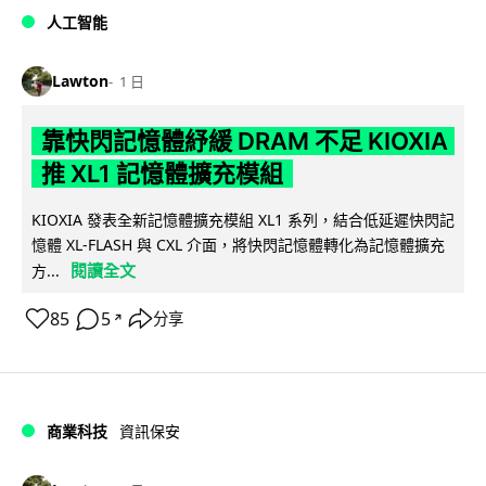
人工智能
Lawton
1 日
靠快閃記憶體紓緩 DRAM 不足 KIOXIA
推 XL1 記憶體擴充模組
KIOXIA 發表全新記憶體擴充模組 XL1 系列，結合低延遲快閃記
憶體 XL-FLASH 與 CXL 介面，將快閃記憶體轉化為記憶體擴充
閱讀全文
方...
85
5
分享
↗
商業科技
資訊保安