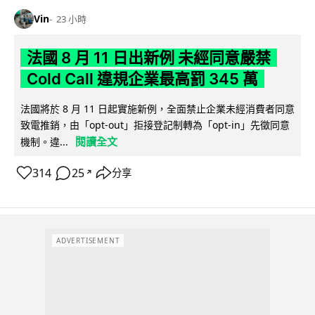
Vin
23 小時
法國 8 月 11 日出新例 未經同意嚴禁
Cold Call 違規企業最高罰 345 萬
法國將於 8 月 11 日起實施新例，全面禁止企業未經消費者同意
致電推銷，由「opt-out」拒接登記制轉為「opt-in」先徵同意
閱讀全文
機制。違...
314
25
分享
↗
ADVERTISEMENT