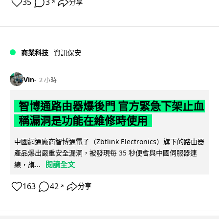
35
3
分享
↗
商業科技
資訊保安
Vin
2 小時
智博通路由器爆後門 官方緊急下架止血
稱漏洞是功能在維修時使用
中國網通廠商智博通電子（Zbtlink Electronics）旗下的路由器
產品爆出嚴重安全漏洞，被發現每 35 秒便會與中國伺服器連
閱讀全文
線，旗...
163
42
分享
↗