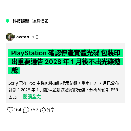
科技娛樂
遊戲情報
Lawton
1 日
PlayStation 確認停產實體光碟 包裝印
出重要通告 2028 年 1 月後不出光碟遊
戲
Sony 已在 PS5 主機包裝加貼提示貼紙，重申官方 7 月已公布
計劃：2028 年 1 月起停產新遊戲實體光碟。分析師預期 PS6
閱讀全文
因此...
164
76
分享
↗