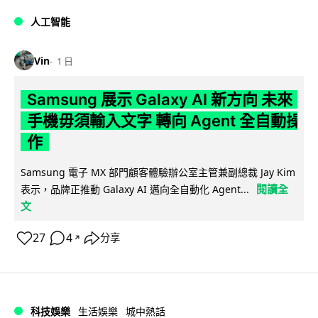
人工智能
Vin
1 日
Samsung 展示 Galaxy AI 新方向 未來
手機毋須輸入文字 轉向 Agent 全自動操
作
Samsung 電子 MX 部門顧客體驗辦公室主管兼副總裁 Jay Kim
閱讀全
表示，品牌正推動 Galaxy AI 邁向全自動化 Agent...
文
27
4
分享
↗
科技娛樂
生活娛樂
城中熱話