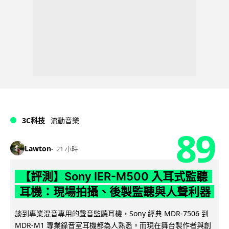
3C科技
流動音樂
89
Lawton
21 小時
【評測】Sony IER-M500 入耳式監聽
耳機：現場拍攝、後製監聽與人聲利器
談到專業混音專用的聲音監聽耳機，Sony 經典 MDR-7506 到
MDR-M1 專業錄音室耳機都為人熟悉。而現在舞台製作者與創