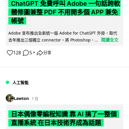
ChatGPT 免費呼叫 Adobe 一句話跨軟
體修圖兼整 PDF 不用開多個 APP 兼免
帳號
Adobe 宣布推出全新統一版 Adobe for ChatGPT 外掛，取代
閱讀全文
去年推出三個獨立 connector，將 Photoshop、...
128
5
分享
↗
人工智能
Lawton
1 日
日本偶像零編程知識 靠 AI 搞了一整個
直播系統 在日本技術界成為話題