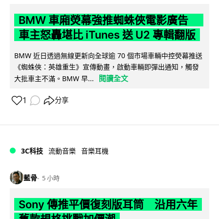
BMW 車廂熒幕強推蜘蛛俠電影廣告
車主怒轟堪比 iTunes 送 U2 專輯翻版
BMW 近日透過無線更新向全球逾 70 個市場車輛中控熒幕推送
《蜘蛛俠：英雄重生》宣傳動畫，啟動車輛即彈出通知，觸發
閱讀全文
大批車主不滿。BMW 早...
1
分享
3C科技
流動音樂
音樂耳機
藍骨
5 小時
Sony 傳推平價復刻版耳筒 沿用六年