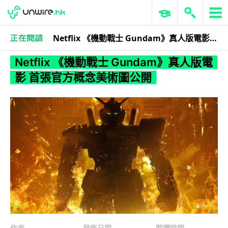
Netflix 《機動戰士 Gundam》真人版電影 首張官方概念美術圖公開
科技娛樂
生活娛樂
Netflix 《機動戰士 Gundam》真人版電
影 首張官方概念美術圖公開
作者
發佈日期
閱讀時間