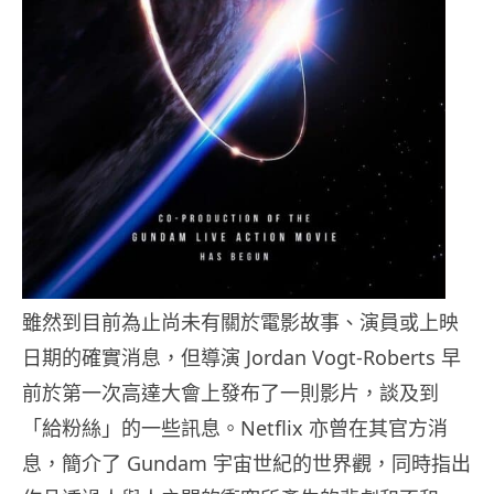
雖然到目前為止尚未有關於電影故事、演員或上映
日期的確實消息，但導演 Jordan Vogt-Roberts 早
前於第一次高達大會上發布了一則影片，談及到
「給粉絲」的一些訊息。Netflix 亦曾在其官方消
息，簡介了 Gundam 宇宙世紀的世界觀，同時指出