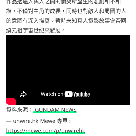
作品透過人與人之間的衝突所產生的悲劇和不和
諧，不僅對主角的成長，同時也對敵人和周圍的人
的意圖有深入描寫。暫時未知真人電影故事會否圍
繞元祖宇宙世紀來發展。
資料來源：
GUNDAM NEWS
— unwire.hk Mewe 專頁 :
https://mewe.com/p/unwirehk