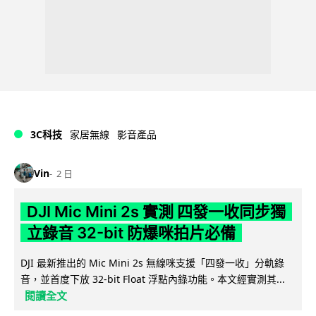
3C科技
家居無線
影音產品
Vin
2 日
DJI Mic Mini 2s 實測 四發一收同步獨
立錄音 32-bit 防爆咪拍片必備
DJI 最新推出的 Mic Mini 2s 無線咪支援「四發一收」分軌錄
音，並首度下放 32-bit Float 浮點內錄功能。本文經實測其...
閱讀全文