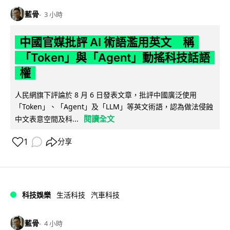
藍骨
3 小時
中國官媒批評 AI 術語濫用英文 稱
「Token」與「Agent」動搖科技話語
權
人民網旗下評論於 8 月 6 日發表文章，批評中國廣泛使用
「Token」、「Agent」及「LLM」等英文術語，認為做法侵蝕
閱讀全文
中文表意空間及科...
1
分享
科技娛樂
生活科技
汽車科技
藍骨
4 小時