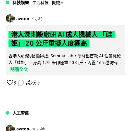
科技娛樂
生活科技
機械人
Lawton
9 小時
港人深圳設廠研 AI 成人機械人 「硅
姬」 20 公斤重擬人度極高
香港人於深圳創辦初創 Somnia Lab，研發出首款 AI 性愛機械
人「硅姬」，身高 1.75 米卻僅重 20 公斤，內置 165 種親密...
閱讀全文
3
分享
人工智能
Lawton
10 小時