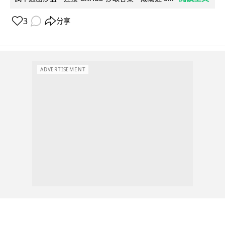
3
分享
ADVERTISEMENT