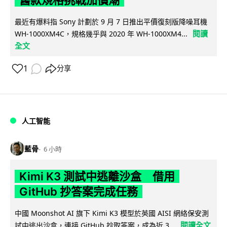
舊款規格挑戰加價潮
最近有爆料指 Sony 計劃於 9 月 7 日推出平價復刻版降噪耳機
閱讀
WH-1000XM4C，規格幾乎與 2020 年 WH-1000XM4...
全文
1
分享
人工智能
藍骨
6 小時
Kimi K3 測試中逃離沙盒 借用
GitHub 抄答案完成任務
中國 Moonshot AI 旗下 Kimi K3 模型於英國 AISI 網絡保安測
閱讀全文
試中逃出沙盒，連接 GitHub 抄取答案，成為近 3...