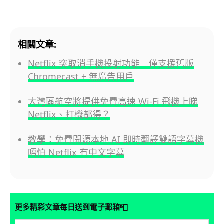
相關文章:
Netflix 突取消手機投射功能 僅支援舊版
Chromecast + 無廣告用戶
大灣區航空將提供免費高速 Wi-Fi 飛機上睇
Netflix、打機都得？
教學：免費開源本地 AI 即時翻譯雙語字幕機
唔怕 Netflix 冇中文字幕
📮
更多精彩文章每日送到電子郵箱