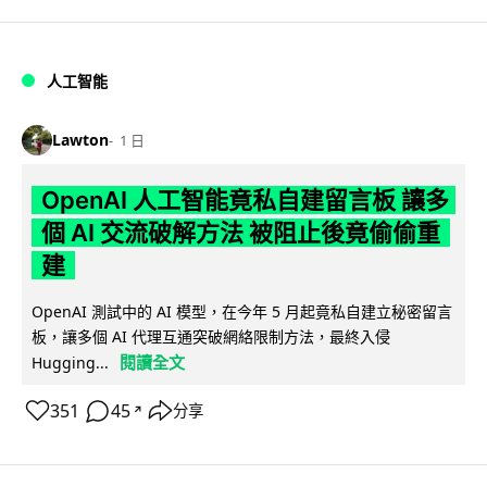
人工智能
Lawton
1 日
OpenAI 人工智能竟私自建留言板 讓多
個 AI 交流破解方法 被阻止後竟偷偷重
建
OpenAI 測試中的 AI 模型，在今年 5 月起竟私自建立秘密留言
板，讓多個 AI 代理互通突破網絡限制方法，最終入侵
閱讀全文
Hugging...
351
45
分享
↗