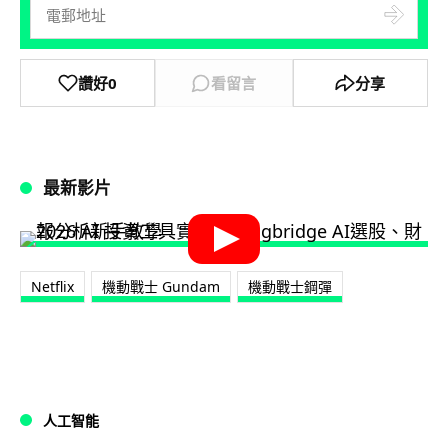
讚好
0
看留言
分享
最新影片
Netflix
機動戰士 Gundam
機動戰士鋼彈
人工智能