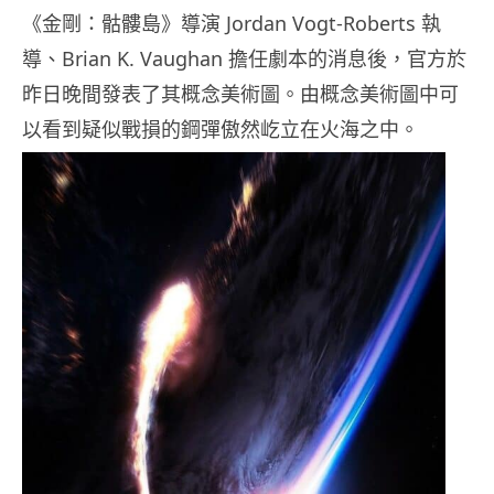
《金剛：骷髏島》導演 Jordan Vogt-Roberts 執
導、Brian K. Vaughan 擔任劇本的消息後，官方於
昨日晚間發表了其概念美術圖。由概念美術圖中可
以看到疑似戰損的鋼彈傲然屹立在火海之中。