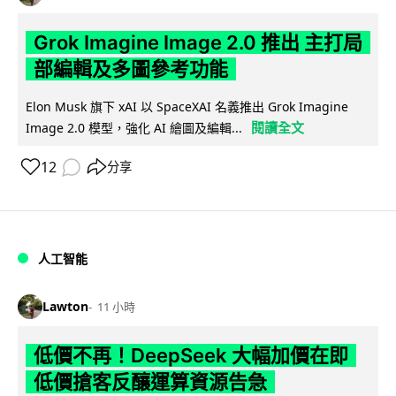
Grok Imagine Image 2.0 推出 主打局
部編輯及多圖參考功能
Elon Musk 旗下 xAI 以 SpaceXAI 名義推出 Grok Imagine
閱讀全文
Image 2.0 模型，強化 AI 繪圖及編輯...
12
分享
人工智能
Lawton
11 小時
低價不再！DeepSeek 大幅加價在即
低價搶客反釀運算資源告急