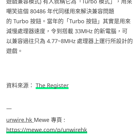
遊戲兼容模式) 有人就稱它為「Turbo 模式」，用來
嘲笑這個 80486 年代同樣用來解決兼容問題
的 Turbo 按鈕。當年的「Turbo 按鈕」其實是用來
減慢處理器速度，令到搭載 33MHz 的新電腦，可
以兼容過往只為 4.77~8MHz 處理器上運行所設計的
遊戲。
資料來源：
The Register
—
unwire.hk
Mewe 專頁 :
https://mewe.com/p/unwirehk