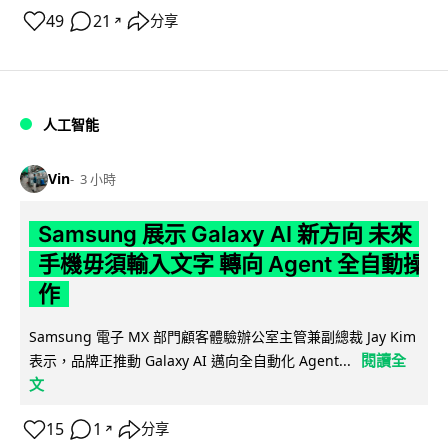
49
21
分享
↗
人工智能
Vin
3 小時
Samsung 展示 Galaxy AI 新方向 未來
手機毋須輸入文字 轉向 Agent 全自動操
作
Samsung 電子 MX 部門顧客體驗辦公室主管兼副總裁 Jay Kim
閱讀全
表示，品牌正推動 Galaxy AI 邁向全自動化 Agent...
文
15
1
分享
↗