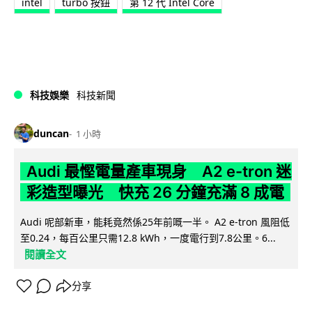
intel
turbo 按鈕
第 12 代 Intel Core
科技娛樂
科技新聞
duncan
1 小時
Audi 最慳電量產車現身 A2 e-tron 迷
彩造型曝光 快充 26 分鐘充滿 8 成電
Audi 呢部新車，能耗竟然係25年前嘅一半。 A2 e-tron 風阻低
至0.24，每百公里只需12.8 kWh，一度電行到7.8公里。6...
閱讀全文
分享