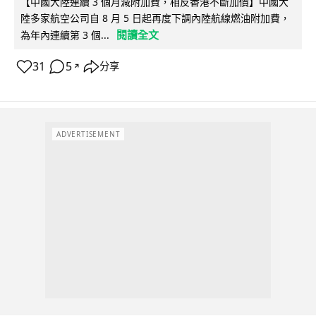
【中國大陸連續 3 個月減附加費，相反香港不斷加價】中國大
陸多家航空公司自 8 月 5 日起再度下調內陸航線燃油附加費，
閱讀全文
為年內連續第 3 個...
31
5
分享
↗
ADVERTISEMENT