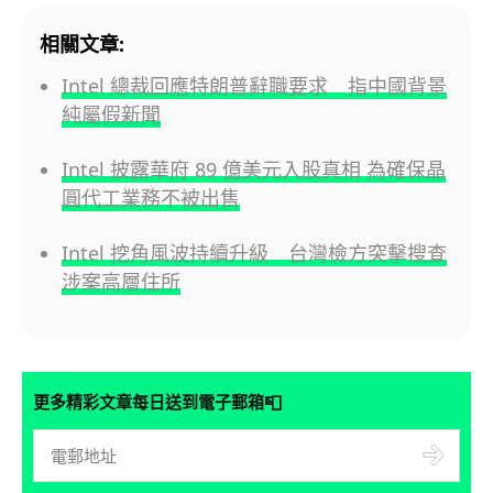
相關文章:
Intel 總裁回應特朗普辭職要求 指中國背景
純屬假新聞
Intel 披露華府 89 億美元入股真相 為確保晶
圓代工業務不被出售
Intel 挖角風波持續升級 台灣檢方突擊搜查
涉案高層住所
📮
更多精彩文章每日送到電子郵箱