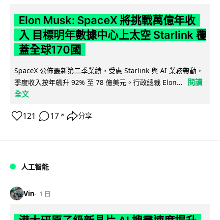
Elon Musk: SpaceX 將挑戰萬億年收
入 目標明年數據中心上太空 Starlink 覆
蓋全球170國
SpaceX 公佈最新第二季業績，受惠 Starlink 與 AI 業務帶動，
閱讀
季度收入按年飆升 92% 至 78 億美元。行政總裁 Elon...
全文
121
17
分享
↗
人工智能
Vin
1 日