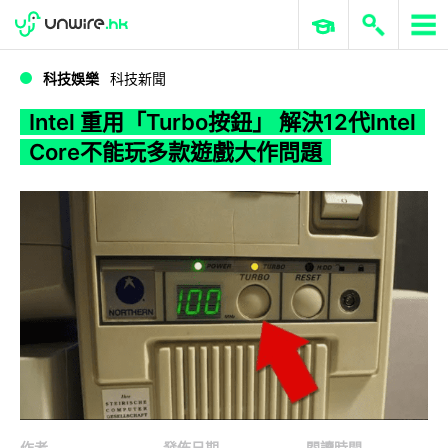
WWDC 2026
GenAI 與雲端科技專區
ERP 與商業 AI
Intel 重用「Turbo按鈕」 解決12代Intel Core不能玩多款遊戲大作問題
科技娛樂
科技新聞
Intel 重用「Turbo按鈕」 解決12代Intel
Core不能玩多款遊戲大作問題
作者
發佈日期
閱讀時間