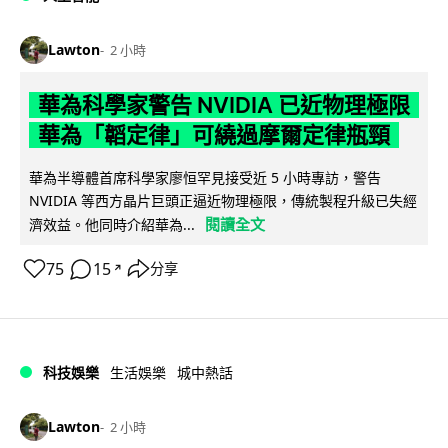
Lawton
2 小時
華為科學家警告 NVIDIA 已近物理極限
華為「韜定律」可繞過摩爾定律瓶頸
華為半導體首席科學家廖恒罕見接受近 5 小時專訪，警告
NVIDIA 等西方晶片巨頭正逼近物理極限，傳統製程升級已失經
閱讀全文
濟效益。他同時介紹華為...
75
15
分享
↗
科技娛樂
生活娛樂
城中熱話
Lawton
2 小時