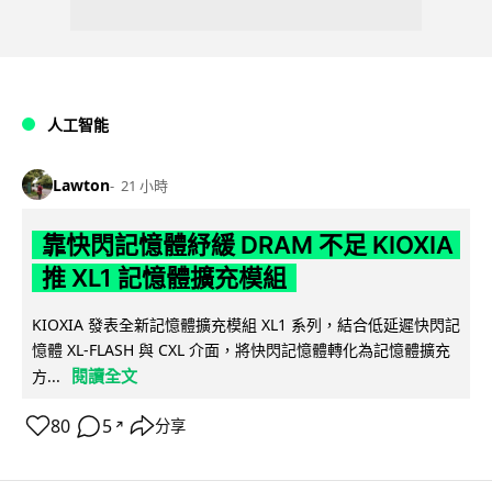
人工智能
Lawton
21 小時
靠快閃記憶體紓緩 DRAM 不足 KIOXIA
推 XL1 記憶體擴充模組
KIOXIA 發表全新記憶體擴充模組 XL1 系列，結合低延遲快閃記
憶體 XL-FLASH 與 CXL 介面，將快閃記憶體轉化為記憶體擴充
閱讀全文
方...
80
5
分享
↗