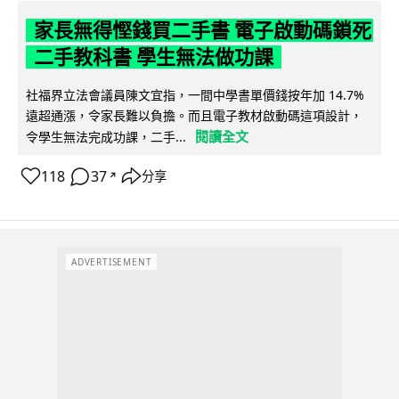
家長無得慳錢買二手書 電子啟動碼鎖死
二手教科書 學生無法做功課
社福界立法會議員陳文宜指，一間中學書單價錢按年加 14.7%
遠超通漲，令家長難以負擔。而且電子教材啟動碼這項設計，
閱讀全文
令學生無法完成功課，二手...
118
37
分享
↗
ADVERTISEMENT