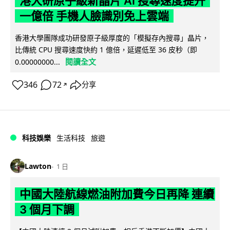
港大研原子級新晶片 AI 搜尋速度提升
一億倍 手機人臉識別免上雲端
香港大學團隊成功研發原子級厚度的「模擬存內搜尋」晶片，
比傳統 CPU 搜尋速度快約 1 億倍，延遲低至 36 皮秒（即
閱讀全文
0.00000000...
346
72
分享
↗
科技娛樂
生活科技
旅遊
Lawton
1 日
中國大陸航線燃油附加費今日再降 連續
3 個月下調