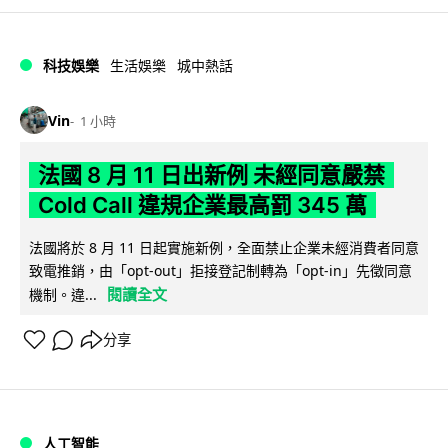
科技娛樂
生活娛樂
城中熱話
Vin
1 小時
法國 8 月 11 日出新例 未經同意嚴禁
Cold Call 違規企業最高罰 345 萬
法國將於 8 月 11 日起實施新例，全面禁止企業未經消費者同意
致電推銷，由「opt-out」拒接登記制轉為「opt-in」先徵同意
閱讀全文
機制。違...
分享
人工智能