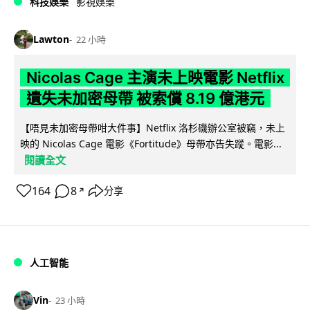
科技娛樂
影視娛樂
Lawton
22 小時
Nicolas Cage 主演未上映電影 Netflix
遺失未加密母帶 被索償 8.19 億港元
【唔見未加密母帶咁大件事】Netflix 洛杉磯辦公室被竊，未上
映的 Nicolas Cage 電影《Fortitude》母帶亦告失蹤。電影...
閱讀全文
164
8
分享
↗
人工智能
Vin
23 小時