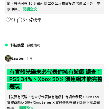
箭，聲稱可在 15 分鐘內將 250 公斤物資投送 750 公里外，並
閱讀全文
以沖繩...
51
6
分享
↗
科技娛樂
遊戲情報
Lawton
1 日
有實體光碟未必代表你擁有遊戲 調查：
PS5 34%、Xbox 50% 須連網才能完整
遊玩
【就算有光碟，也未必代表擁有遊戲】有調查發現，34% PS5
實體遊戲及 50% Xbox Series X 實體遊戲在完全斷網下無法完
閱讀全文
整遊...