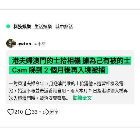
科技娛樂
生活娛樂
城中熱話
Lawton
4 小時
港夫婦澳門的士拾相機 據為己有被的士
Cam 睇到 2 個月後再入境被捕
一對香港夫婦今年 5 月遊澳門乘的士拾獲他人遺留相機及電
池，拾遺不報並帶返香港自用。兩人本月 2 日經港珠澳大橋再
閱讀全文
次入境澳門時，被治安警察局...
210
33
分享
↗