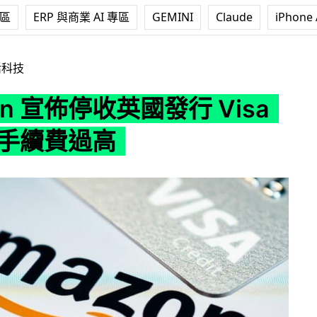
專區
ERP 與商業 AI 專區
GEMINI
Claude
iPhone 
收英國發行 Visa 卡 交易手續費過高
活科技
on 宣佈停收英國發行 Visa
易手續費過高