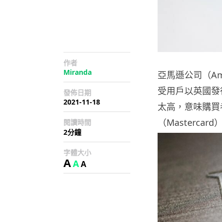
作者
Miranda
亞馬遜公司（Am
受用戶以英國發行
發佈日期
2021-11-18
太高，意味購買
（Masterca
閱讀時間
2分鐘
字體大小
A
A
A