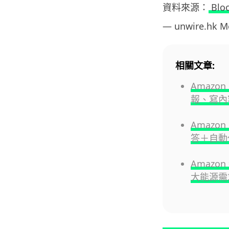
資料來源：
Blo
— unwire.hk 
相關文章:
Amazon
報、寫內
Amazon
答＋自動
Amazo
大能源需