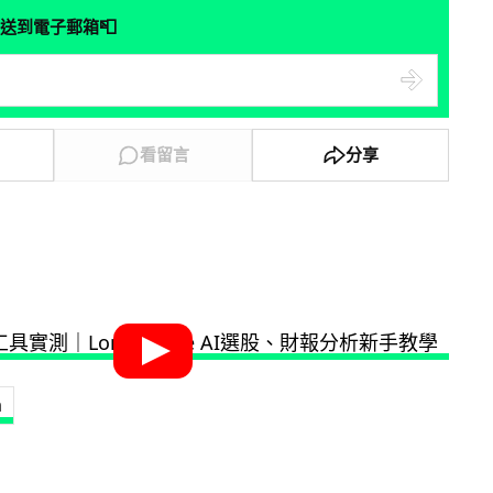
📮
送到電子郵箱
看留言
分享
a