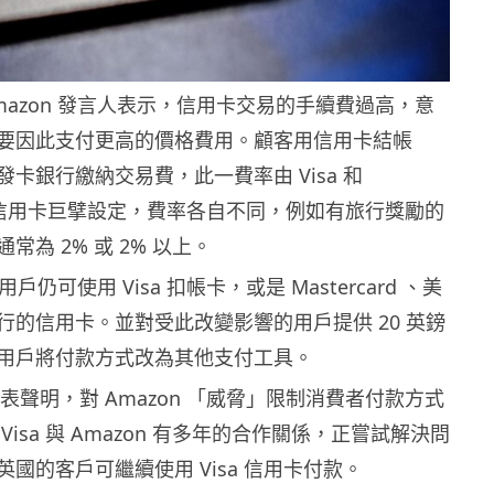
mazon 發言人表示，信用卡交易的手續費過高，意
要因此支付更高的價格費用。顧客用信用卡結帳
卡銀行繳納交易費，此一費率由 Visa 和
rd 等信用卡巨擘設定，費率各自不同，例如有旅行獎勵的
常為 2% 或 2% 以上。
用戶仍可使用 Visa 扣帳卡，或是 Mastercard 、美
行的信用卡。並對受此改變影響的用戶提供 20 英鎊
用戶將付款方式改為其他支付工具。
有發表聲明，對 Amazon 「威脅」限制消費者付款方式
Visa 與 Amazon 有多年的合作關係，正嘗試解決問
國的客戶可繼續使用 Visa 信用卡付款。