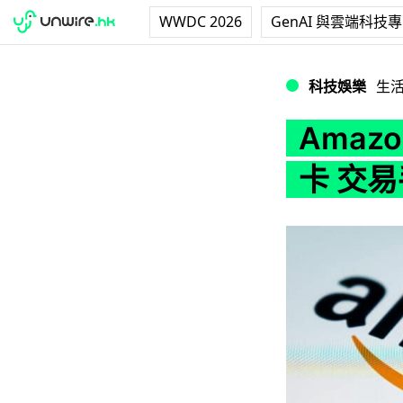
WWDC 2026
GenAI 與雲端科技
Amazon 宣佈停
科技娛樂
生
Amaz
卡 交