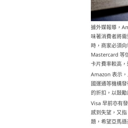
據外媒報導，A
味著消費者將需
時，商家必須向發
Masterca
卡片費率較高，通
Amazon 表示，
國運通等機構發
的折扣，以鼓勵
Visa 早前亦
感到失望，又指 
題，希望亞馬遜英