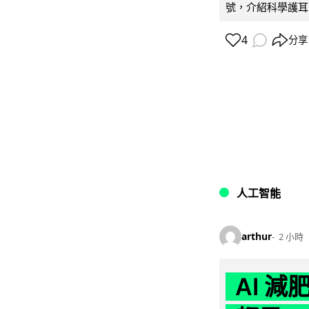
號，介紹科學護耳的「
4
分享
人工智能
arthur
2 小時
AI 