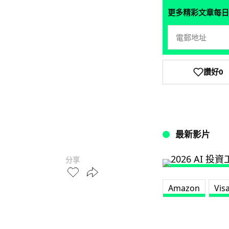
更多精彩文章每日
讚好
0
最新影片
分享
Amazon
Vis