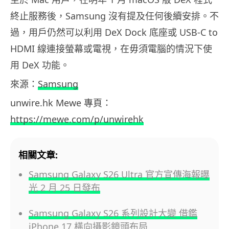
終止服務後，Samsung 沒有提及任何後續安排。不
過，用戶仍然可以利用 DeX Dock 底座或 USB-C to
HDMI 線連接螢幕或電視，在毋須電腦的情況下使
用 DeX 功能。
來源：
Samsung
unwire.hk Mewe 專頁：
https://mewe.com/p/unwirehk
相關文章:
Samsung Galaxy S26 Ultra 官方宣傳海報曝
光 2 月 25 日發布
Samsung Galaxy S26 系列設計大變 借鑑
iPhone 17 橫向攝影鏡頭布局