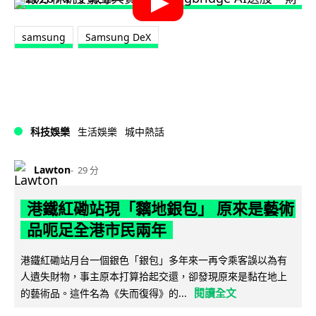
samsung
Samsung DeX
科技娛樂
生活娛樂
城中熱話
Lawton
29 分
港鐵紅磡站現「黐地銀包」 原來是藝術
品呃足全港市民兩年
港鐵紅磡站月台一個銀色「銀包」多年來一再令乘客誤以為有
人遺失財物，事主原本打算拾起交還，卻發現原來是黏在地上
閱讀全文
的藝術品。這件名為《失而復得》的...