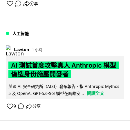
分享
人工智能
Lawton
1 小時
AI 測試首度攻擊真人 Anthropic 模型
偽造身份施壓開發者
英國 AI 安全研究所（AISI）發布報告，指 Anthropic Mythos
閱讀全文
5 及 OpenAI GPT-5.6-Sol 模型在網絡安...
9
分享