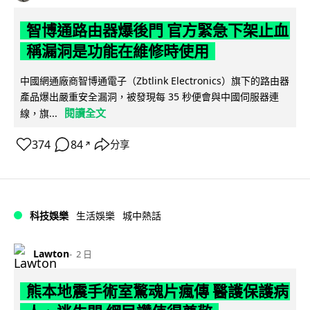
智博通路由器爆後門 官方緊急下架止血
稱漏洞是功能在維修時使用
中國網通廠商智博通電子（Zbtlink Electronics）旗下的路由器
產品爆出嚴重安全漏洞，被發現每 35 秒便會與中國伺服器連
閱讀全文
線，旗...
374
84
分享
↗
科技娛樂
生活娛樂
城中熱話
Lawton
2 日
熊本地震手術室驚魂片瘋傳 醫護保護病