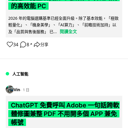
的高效能 PC
2026 年的電腦選購基準已經全面升級。除了基本效能，「極致
輕量化」、「機身美學」、「AI算力」、「前瞻技術加持」以
閱讀全文
及「品質與售後服務」 已...
34
8
分享
↗
人工智能
Vin
1 日
ChatGPT 免費呼叫 Adobe 一句話跨軟
體修圖兼整 PDF 不用開多個 APP 兼免
帳號