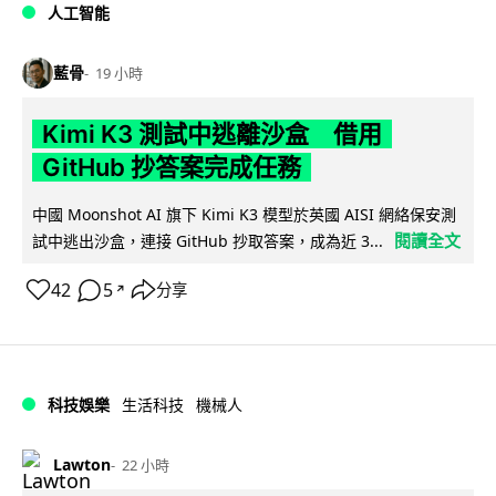
人工智能
藍骨
19 小時
Kimi K3 測試中逃離沙盒 借用
GitHub 抄答案完成任務
中國 Moonshot AI 旗下 Kimi K3 模型於英國 AISI 網絡保安測
閱讀全文
試中逃出沙盒，連接 GitHub 抄取答案，成為近 3...
42
5
分享
↗
科技娛樂
生活科技
機械人
Lawton
22 小時