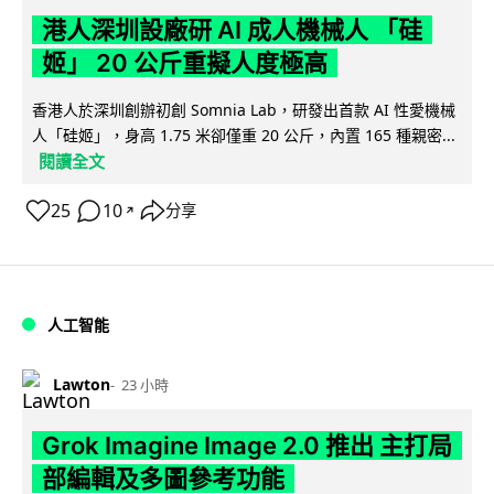
港人深圳設廠研 AI 成人機械人 「硅
姬」 20 公斤重擬人度極高
香港人於深圳創辦初創 Somnia Lab，研發出首款 AI 性愛機械
人「硅姬」，身高 1.75 米卻僅重 20 公斤，內置 165 種親密...
閱讀全文
25
10
分享
↗
人工智能
Lawton
23 小時
Grok Imagine Image 2.0 推出 主打局
部編輯及多圖參考功能