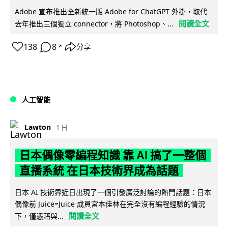
Adobe 宣布推出全新統一版 Adobe for ChatGPT 外掛，取代
閱讀全文
去年推出三個獨立 connector，將 Photoshop、...
138
8
分享
↗
人工智能
Lawton
1 日
日本偶像零編程知識 靠 AI 搞了一整個
直播系統 在日本技術界成為話題
日本 AI 技術界近日出現了一個引發廣泛討論的熱門話題：日本
偶像前 Juice=Juice 成員宮本佳林在完全沒有編程經驗的情況
閱讀全文
下，僅憑藉與...