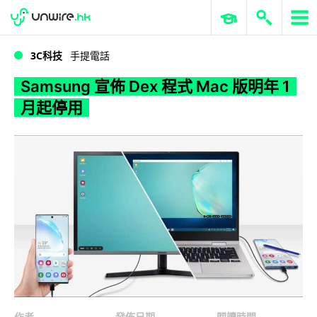
WWDC 2026
GenAI 與雲端科技專區
ERP 與商業 AI
Samsung 宣佈 Dex 程式 Mac 版明年 1 月起停用
3C科技
手提電話
Samsung 宣佈 Dex 程式 Mac 版明年 1
月起停用
作者
發佈日期
閱讀時間