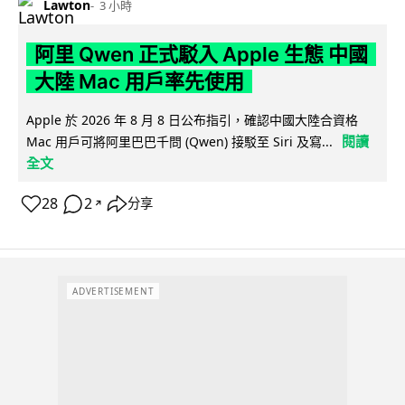
Lawton
3 小時
阿里 Qwen 正式駁入 Apple 生態 中國
大陸 Mac 用戶率先使用
Apple 於 2026 年 8 月 8 日公布指引，確認中國大陸合資格
閱讀
Mac 用戶可將阿里巴巴千問 (Qwen) 接駁至 Siri 及寫...
全文
28
2
分享
↗
ADVERTISEMENT