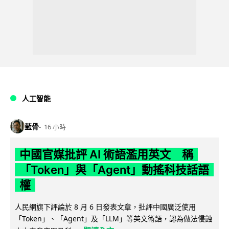
人工智能
藍骨
16 小時
中國官媒批評 AI 術語濫用英文 稱
「Token」與「Agent」動搖科技話語
權
人民網旗下評論於 8 月 6 日發表文章，批評中國廣泛使用
「Token」、「Agent」及「LLM」等英文術語，認為做法侵蝕