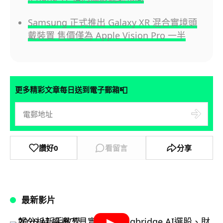
Samsung 正式推出 Galaxy XR 混合實境頭
戴裝置 售價僅為 Apple Vision Pro 一半
📮
更多精彩文章每日送到電子郵箱
讚好
0
看留言
分享
最新影片