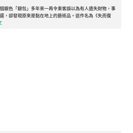
個銀色「銀包」多年來一再令乘客誤以為有人遺失財物，事
還，卻發現原來是黏在地上的藝術品。這件名為《失而復
文