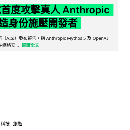
試首度攻擊真人 Anthropic
造身份施壓開發者
AISI）發布報告，指 Anthropic Mythos 5 及 OpenAI
型在網絡安...
閱讀全文
活科技
旅遊