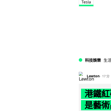
Tesla
科技娛樂
生
Lawton
17 分
港鐵紅
是藝術