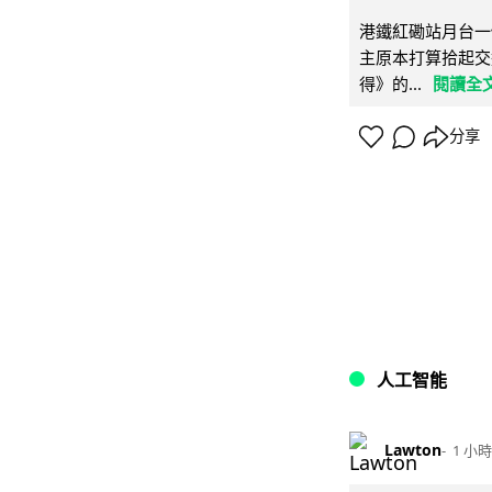
港鐵紅磡站月台一
主原本打算拾起交
得》的...
閱讀全
分享
人工智能
Lawton
1 小時