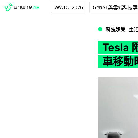
WWDC 2026
GenAI 與雲端科技
Tesla 限制車
科技娛樂
生
Tesl
車移動