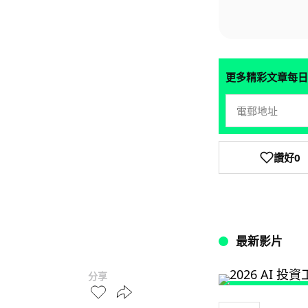
更多精彩文章每日
讚好
0
最新影片
分享