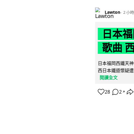
Lawton
2 小時
日本福
歌曲 
日本福岡西鐵天神
西日本鐵道懷疑遭
閱讀全文
28
2
↗