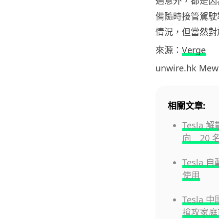
通意外，都是因
備隨時接管駕駛
情況，但當然對
來源：
Verge
unwire.hk M
相關文章:
Tesla 
向 20 名
Tesla
使用
Tesla 
搶攻家庭