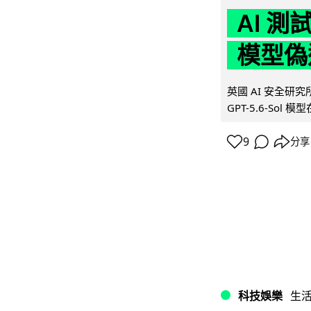
AI 測
模型偽
英國 AI 安全研究所（
GPT-5.6-Sol 模
9
分享
科技娛樂
生