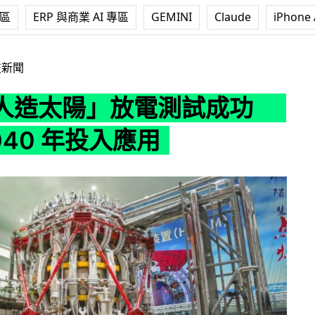
專區
ERP 與商業 AI 專區
GEMINI
Claude
iPhone 
電測試成功 預計 2040 年投入應用
技新聞
人造太陽」放電測試成功
040 年投入應用