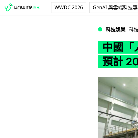
WWDC 2026
GenAI 與雲端科技
中國「人造太陽」放
科技娛樂
科
中國「
預計 2