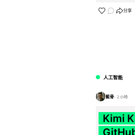
分享
人工智能
藍骨
2 小時
Kimi
GitH