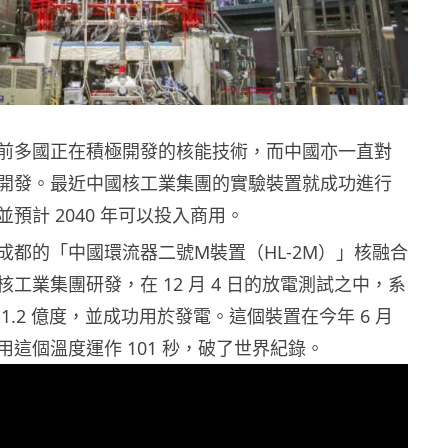
前多國正在積極開發的核能技術，而中國亦一直對
開發。最近中國核工業集團的實驗裝置就成功進行
預計 2040 年可以投入商用。
成都的「中國環流器二號M裝置（HL-2M）」核融合
工業集團研發，在 12 月 4 日的放電測試之中，系
1.2 億度，並成功用於發電。這個裝置在今年 6 月
這個溫度運作 101 秒，破了世界紀錄。