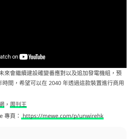
未來會繼續建設確變番應對以及追加發電機組，預
 年時間，希望可以在 2040 年透過這款裝置進行商用
網
，
周刊王
ewe 專頁：
https://mewe.com/p/unwirehk