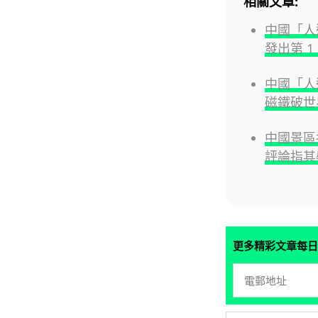
相關文章:
中國「人
發出第 1
中國「人
磁鐵破世
中國景區指
評論指其
更多精彩文章每日