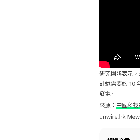
研究團隊表示，
計還需要約 10
發電。
來源：
中國科技
unwire.hk M