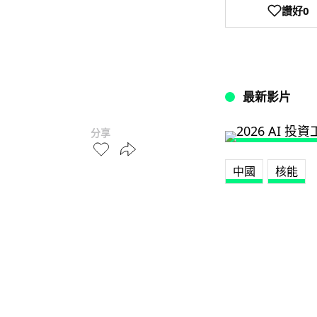
讚好
0
最新影片
分享
中國
核能