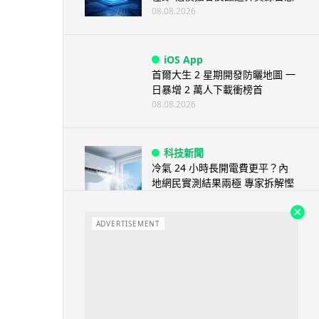
08.08.2026
iOS App
首爾大生 2 星期開發防曬地圖 一
日暴增 2 萬人下載衝榜首
08.08.2026
科技新聞
冷氣 24 小時長開電費更平？內
地網民實測結果兩極 專家拆解慳
電邏輯
08.08.2026
ADVERTISEMENT
流動電腦
2026 買電腦新趨勢公開！ 如何
享最多優惠 從極致便攜到電...
07.08.2026