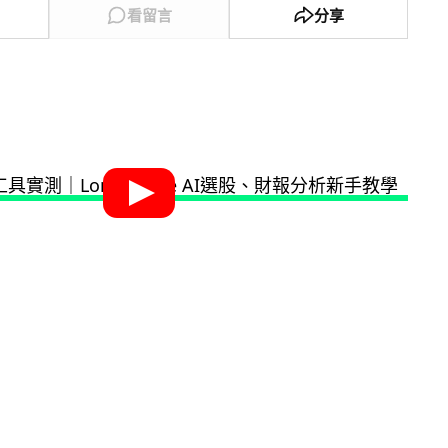
看留言
分享