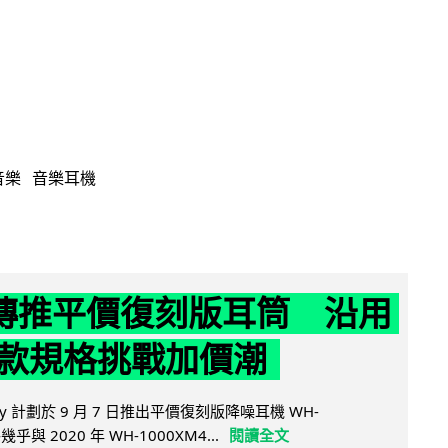
音樂
音樂耳機
y 傳推平價復刻版耳筒 沿用
款規格挑戰加價潮
y 計劃於 9 月 7 日推出平價復刻版降噪耳機 WH-
乎與 2020 年 WH-1000XM4...
閱讀全文