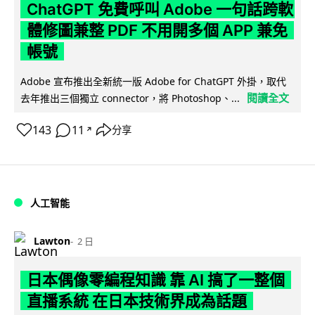
ChatGPT 免費呼叫 Adobe 一句話跨軟
體修圖兼整 PDF 不用開多個 APP 兼免
帳號
Adobe 宣布推出全新統一版 Adobe for ChatGPT 外掛，取代
閱讀全文
去年推出三個獨立 connector，將 Photoshop、...
143
11
分享
↗
人工智能
Lawton
2 日
日本偶像零編程知識 靠 AI 搞了一整個
直播系統 在日本技術界成為話題