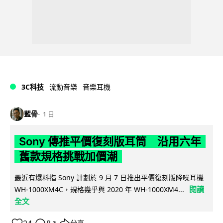
3C科技
流動音樂
音樂耳機
藍骨
1 日
Sony 傳推平價復刻版耳筒 沿用六年
舊款規格挑戰加價潮
最近有爆料指 Sony 計劃於 9 月 7 日推出平價復刻版降噪耳機
閱讀
WH-1000XM4C，規格幾乎與 2020 年 WH-1000XM4...
全文