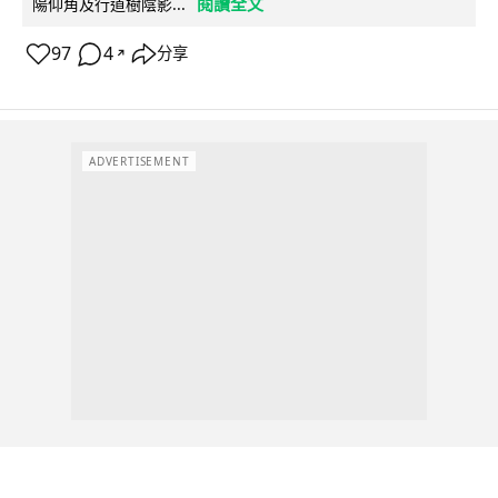
閱讀全文
陽仰角及行道樹陰影...
97
4
分享
↗
ADVERTISEMENT