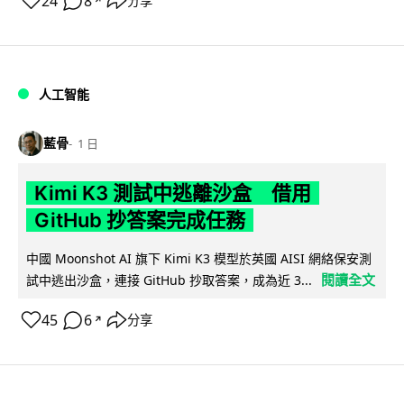
24
8
分享
↗
人工智能
藍骨
1 日
Kimi K3 測試中逃離沙盒 借用
GitHub 抄答案完成任務
中國 Moonshot AI 旗下 Kimi K3 模型於英國 AISI 網絡保安測
閱讀全文
試中逃出沙盒，連接 GitHub 抄取答案，成為近 3...
45
6
分享
↗