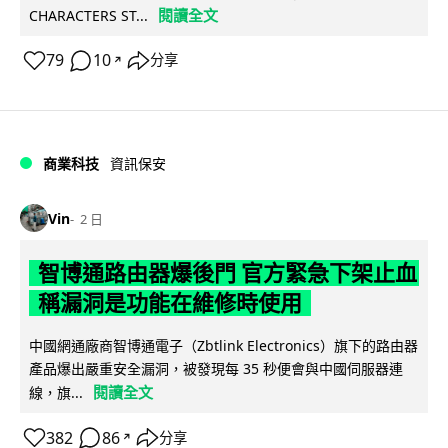
閱讀全文
CHARACTERS ST...
79
10
分享
↗
商業科技
資訊保安
Vin
2 日
智博通路由器爆後門 官方緊急下架止血
稱漏洞是功能在維修時使用
中國網通廠商智博通電子（Zbtlink Electronics）旗下的路由器
產品爆出嚴重安全漏洞，被發現每 35 秒便會與中國伺服器連
閱讀全文
線，旗...
382
86
分享
↗