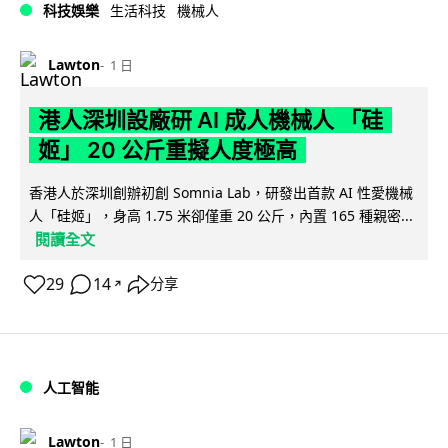
科技娛樂
生活科技
機械人
Lawton
1 日
港人深圳設廠研 AI 成人機械人 「硅
姬」 20 公斤重擬人度極高
香港人於深圳創辦初創 Somnia Lab，研發出首款 AI 性愛機械
人「硅姬」，身高 1.75 米卻僅重 20 公斤，內置 165 種親密...
閱讀全文
29
14
分享
↗
人工智能
Lawton
1 日