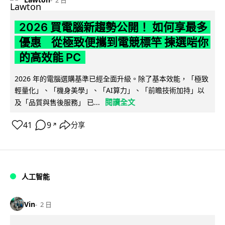
2026 買電腦新趨勢公開！ 如何享最多
優惠 從極致便攜到電競標竿 揀選啱你
的高效能 PC
2026 年的電腦選購基準已經全面升級。除了基本效能，「極致
輕量化」、「機身美學」、「AI算力」、「前瞻技術加持」以
閱讀全文
及「品質與售後服務」 已...
41
9
分享
↗
人工智能
Vin
2 日