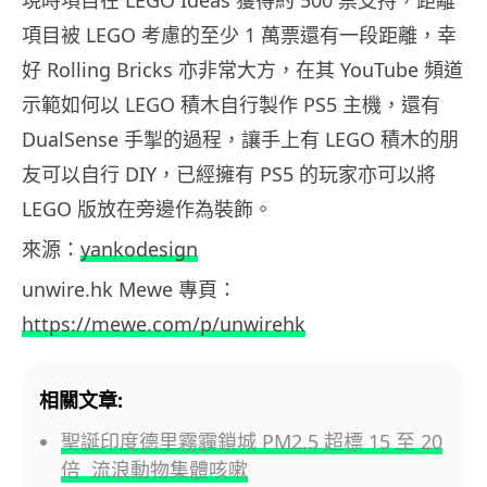
項目被 LEGO 考慮的至少 1 萬票還有一段距離，幸
好 Rolling Bricks 亦非常大方，在其 YouTube 頻道
示範如何以 LEGO 積木自行製作 PS5 主機，還有
DualSense 手掣的過程，讓手上有 LEGO 積木的朋
友可以自行 DIY，已經擁有 PS5 的玩家亦可以將
LEGO 版放在旁邊作為裝飾。
來源：
yankodesign
unwire.hk Mewe 專頁：
https://mewe.com/p/unwirehk
相關文章:
聖誕印度德里霧霾鎖城 PM2.5 超標 15 至 20
倍 流浪動物集體咳嗽