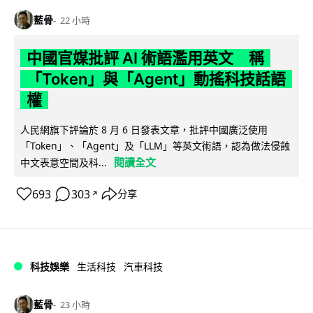
藍骨
22 小時
中國官媒批評 AI 術語濫用英文 稱
「Token」與「Agent」動搖科技話語
權
人民網旗下評論於 8 月 6 日發表文章，批評中國廣泛使用
「Token」、「Agent」及「LLM」等英文術語，認為做法侵蝕
閱讀全文
中文表意空間及科...
693
303
分享
↗
科技娛樂
生活科技
汽車科技
藍骨
23 小時