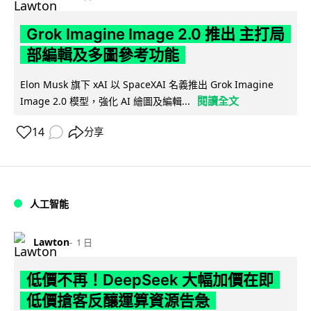
Grok Imagine Image 2.0 推出 主打局
部編輯及多圖參考功能
Elon Musk 旗下 xAI 以 SpaceXAI 名義推出 Grok Imagine
閱讀全文
Image 2.0 模型，強化 AI 繪圖及編輯...
14
分享
人工智能
Lawton
1 日
低價不再！DeepSeek 大幅加價在即
低價搶客反釀運算資源告急