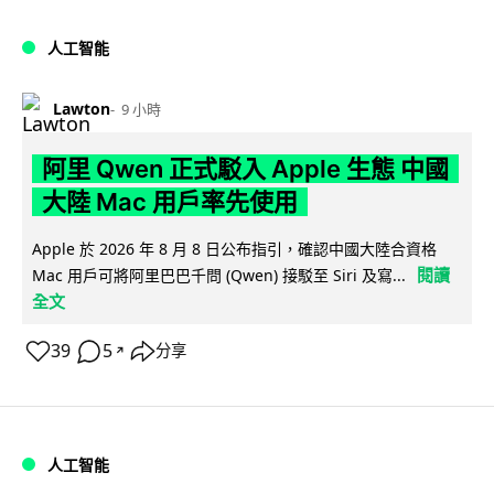
人工智能
Lawton
9 小時
阿里 Qwen 正式駁入 Apple 生態 中國
大陸 Mac 用戶率先使用
Apple 於 2026 年 8 月 8 日公布指引，確認中國大陸合資格
閱讀
Mac 用戶可將阿里巴巴千問 (Qwen) 接駁至 Siri 及寫...
全文
39
5
分享
↗
人工智能