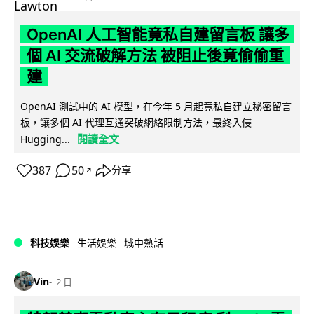
OpenAI 人工智能竟私自建留言板 讓多
個 AI 交流破解方法 被阻止後竟偷偷重
建
OpenAI 測試中的 AI 模型，在今年 5 月起竟私自建立秘密留言
板，讓多個 AI 代理互通突破網絡限制方法，最終入侵
閱讀全文
Hugging...
387
50
分享
↗
科技娛樂
生活娛樂
城中熱話
Vin
2 日