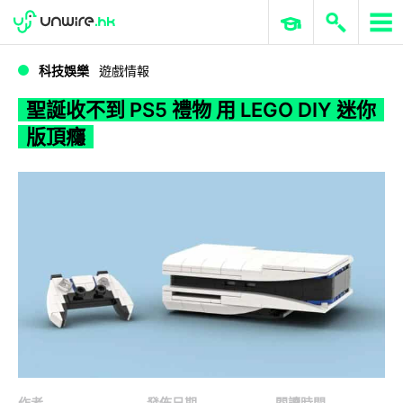
WWDC 2026
GenAI 與雲端科技專區
ERP 與商業 AI
聖誕收不到 PS5 禮物 用 LEGO DIY 迷你版頂癮
科技娛樂
遊戲情報
聖誕收不到 PS5 禮物 用 LEGO DIY 迷你
版頂癮
作者
發佈日期
閱讀時間