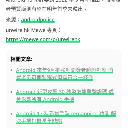
者預覽版則有望在明年首季末釋出。
來源：
androidpolice
unwire.hk Mewe 專頁：
https://mewe.com/p/unwirehk
相關文章:
Android 來年9月推強制開發者驗證制度 消
費者仍可側裝程式但需符合一條件
Android 新型攻擊 30 秒盜取雙重驗證碼 或
會影響所有 Android 手機
Android 17 料新增手掣 remapping 功能 解
決手機打機長年缺陷