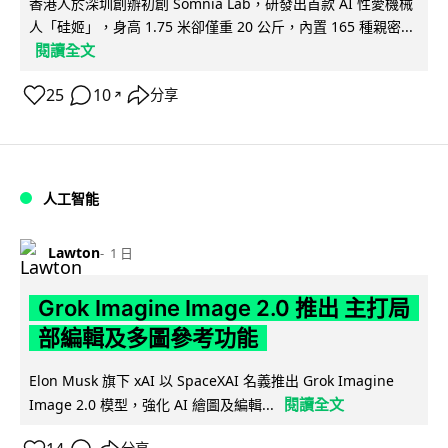
香港人於深圳創辦初創 Somnia Lab，研發出首款 AI 性愛機械
人「硅姬」，身高 1.75 米卻僅重 20 公斤，內置 165 種親密...
閱讀全文
25
10
分享
↗
人工智能
Lawton
1 日
Grok Imagine Image 2.0 推出 主打局
部編輯及多圖參考功能
Elon Musk 旗下 xAI 以 SpaceXAI 名義推出 Grok Imagine
閱讀全文
Image 2.0 模型，強化 AI 繪圖及編輯...