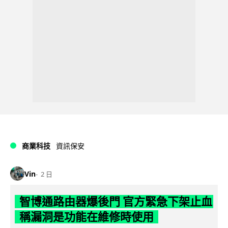
商業科技
資訊保安
Vin
2 日
智博通路由器爆後門 官方緊急下架止血
稱漏洞是功能在維修時使用