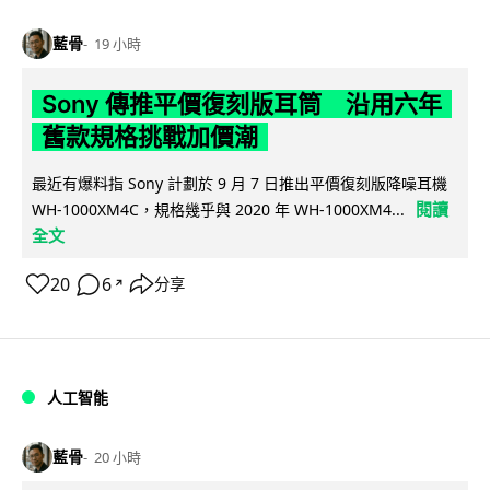
藍骨
19 小時
Sony 傳推平價復刻版耳筒 沿用六年
舊款規格挑戰加價潮
最近有爆料指 Sony 計劃於 9 月 7 日推出平價復刻版降噪耳機
閱讀
WH-1000XM4C，規格幾乎與 2020 年 WH-1000XM4...
全文
20
6
分享
↗
人工智能
藍骨
20 小時