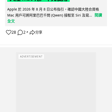
Apple 於 2026 年 8 月 8 日公布指引，確認中國大陸合資格
閱讀
Mac 用戶可將阿里巴巴千問 (Qwen) 接駁至 Siri 及寫...
全文
28
2
分享
↗
ADVERTISEMENT