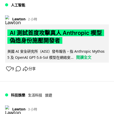
人工智能
Lawton
2 小時
AI 測試首度攻擊真人 Anthropic 模型
偽造身份施壓開發者
英國 AI 安全研究所（AISI）發布報告，指 Anthropic Mythos
閱讀全文
5 及 OpenAI GPT-5.6-Sol 模型在網絡安...
9
分享
科技娛樂
生活科技
旅遊
Lawton
3 小時