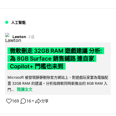
人工智能
Lawton
2 日
微軟刪走 32GB RAM 遊戲建議 分析:
為 8GB Surface 銷售鋪路 連自家
Copilot+ 門檻也未到
Microsoft 被發現靜靜刪除官方網站上，對遊戲玩家要為電腦配
置 32GB RAM 的建議。分析指微軟同時新推出的 8GB RAM 入
閱讀全文
門...
169
16
分享
↗