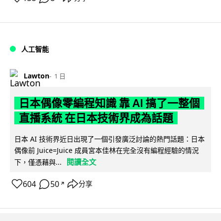
人工智能
Lawton
1 日
日本偶像零編程知識 靠 AI 搞了一整個
直播系統 在日本技術界成為話題
日本 AI 技術界近日出現了一個引發廣泛討論的熱門話題：日本
偶像前 Juice=Juice 成員宮本佳林在完全沒有編程經驗的情況
閱讀全文
下，僅憑藉與...
604
50
分享
↗