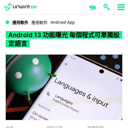
WWDC 2026
GenAI 與雲端科技專區
ERP 與商業 AI
Android 13 功能曝光 每個程式可單獨設定語言
Android App
應用軟件
應用軟件
Android 13 功能曝光 每個程式可單獨設
定語言
作者
發佈日期
閱讀時間