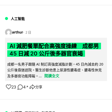
人工智能
arthur
2 日
AI 減肥餐單配合高強度操練 成都男
45 日減 20 公斤後多器官衰竭
成都一名男子跟隨 AI 制訂高強度減脂計劃，45 日內減去約 20
公斤後昏迷送院。醫生診斷他患上尿源性膿毒症、膿毒性休克
閱讀全文
及多器官功能障礙。...
23
4
分享
↗