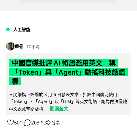
人工智能
藍骨
17 小時
中國官媒批評 AI 術語濫用英文 稱
「Token」與「Agent」動搖科技話語
權
人民網旗下評論於 8 月 6 日發表文章，批評中國廣泛使用
「Token」、「Agent」及「LLM」等英文術語，認為做法侵蝕
閱讀全文
中文表意空間及科...
501
203
分享
↗