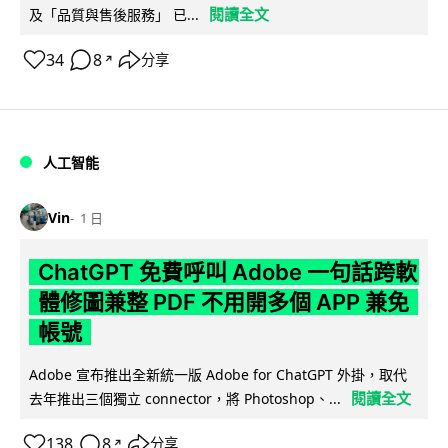
閱讀全文
及「品質與售後服務」 已...
34
8
分享
↗
人工智能
Vin
1 日
ChatGPT 免費呼叫 Adobe 一句話跨軟
體修圖兼整 PDF 不用開多個 APP 兼免
帳號
Adobe 宣布推出全新統一版 Adobe for ChatGPT 外掛，取代
閱讀全文
去年推出三個獨立 connector，將 Photoshop、...
138
8
分享
↗