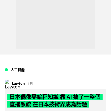
人工智能
Lawton
1 日
日本偶像零編程知識 靠 AI 搞了一整個
直播系統 在日本技術界成為話題