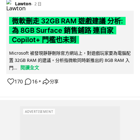
Lawton
2 日
微軟刪走 32GB RAM 遊戲建議 分析:
為 8GB Surface 銷售鋪路 連自家
Copilot+ 門檻也未到
Microsoft 被發現靜靜刪除官方網站上，對遊戲玩家要為電腦配
置 32GB RAM 的建議。分析指微軟同時新推出的 8GB RAM 入
閱讀全文
門...
170
16
分享
↗
ADVERTISEMENT