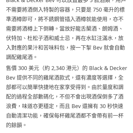
不需要將酒倒入特製的容器，只要是 750 毫升的標
準酒樽即可，將不銹鋼管插入酒樽就能使用，亦不
需要將酒樽上下倒轉。當放好龍舌蘭酒、朗姆酒、
伏特加、杜松子酒和威士忌，再在水缸注滿水，放
入對應的果汁和苦味料包，按一下掣 Bev 就會自動
調配雞尾酒。
售價 300 美元（約 2,340 港元）的 Black & Decker
Bev 提供不同的雞尾酒款式，還有濃度等選擇，全
部都可以簡單快捷地在家享受得到。由於量度和調
配的過程全部數碼化，不但不會出現酒保倒多了酒
浪費，味道亦更穩定，而且 Bev 還擁有 30 秒快速
自動清潔功能，確保每杯雞尾酒都不會帶有前一杯
的餘韻。