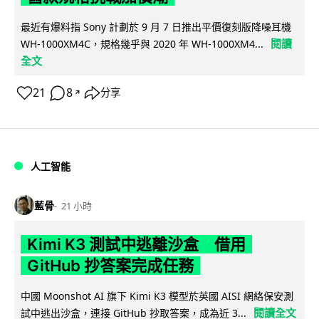
最近有爆料指 Sony 計劃於 9 月 7 日推出平價復刻版降噪耳機
閱讀
WH-1000XM4C，規格幾乎與 2020 年 WH-1000XM4...
全文
21
8
分享
↗
人工智能
藍骨
21 小時
Kimi K3 測試中逃離沙盒 借用
GitHub 抄答案完成任務
中國 Moonshot AI 旗下 Kimi K3 模型於英國 AISI 網絡保安測
閱讀全文
試中逃出沙盒，連接 GitHub 抄取答案，成為近 3...