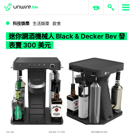
WWDC 2026
GenAI 與雲端科技專區
ERP 與商業 AI
迷你調酒機械人 Black & Decker Bev 發表賣 300 美元
科技娛樂
生活娛樂
飲食
迷你調酒機械人 Black & Decker Bev 發
表賣 300 美元
作者
發佈日期
閱讀時間