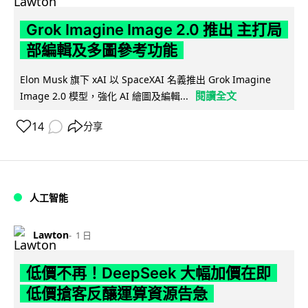
Grok Imagine Image 2.0 推出 主打局
部編輯及多圖參考功能
Elon Musk 旗下 xAI 以 SpaceXAI 名義推出 Grok Imagine
閱讀全文
Image 2.0 模型，強化 AI 繪圖及編輯...
14
分享
人工智能
Lawton
1 日
低價不再！DeepSeek 大幅加價在即
低價搶客反釀運算資源告急