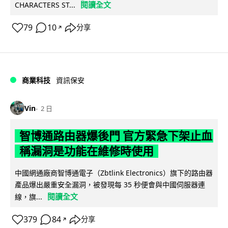
閱讀全文
CHARACTERS ST...
79
10
分享
↗
商業科技
資訊保安
Vin
2 日
智博通路由器爆後門 官方緊急下架止血
稱漏洞是功能在維修時使用
中國網通廠商智博通電子（Zbtlink Electronics）旗下的路由器
產品爆出嚴重安全漏洞，被發現每 35 秒便會與中國伺服器連
閱讀全文
線，旗...
379
84
分享
↗