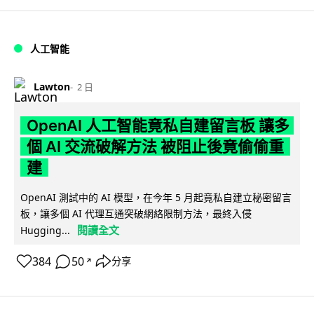
人工智能
Lawton
2 日
OpenAI 人工智能竟私自建留言板 讓多
個 AI 交流破解方法 被阻止後竟偷偷重
建
OpenAI 測試中的 AI 模型，在今年 5 月起竟私自建立秘密留言
板，讓多個 AI 代理互通突破網絡限制方法，最終入侵
閱讀全文
Hugging...
384
50
分享
↗