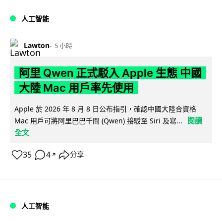
人工智能
Lawton
5 小時
阿里 Qwen 正式駁入 Apple 生態 中國
大陸 Mac 用戶率先使用
Apple 於 2026 年 8 月 8 日公布指引，確認中國大陸合資格
閱讀
Mac 用戶可將阿里巴巴千問 (Qwen) 接駁至 Siri 及寫...
全文
35
4
分享
↗
人工智能