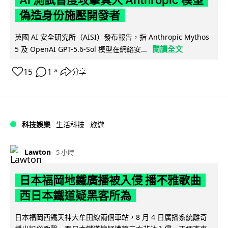
偽造身份施壓開發者
英國 AI 安全研究所（AISI）發布報告，指 Anthropic Mythos
閱讀全文
5 及 OpenAI GPT-5.6-Sol 模型在網絡安...
15
1
分享
↗
科技娛樂
生活科技
旅遊
Lawton
5 小時
日本福岡地鐵廣播被入侵 播不雅歌曲
西日本鐵道疑黑客所為
日本福岡西鐵天神大牟田線兩個車站，8 月 4 日廣播系統離奇