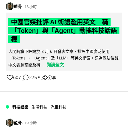
藍骨
18 小時
中國官媒批評 AI 術語濫用英文 稱
「Token」與「Agent」動搖科技話語
權
人民網旗下評論於 8 月 6 日發表文章，批評中國廣泛使用
「Token」、「Agent」及「LLM」等英文術語，認為做法侵蝕
閱讀全文
中文表意空間及科...
607
275
分享
↗
科技娛樂
生活科技
汽車科技
藍骨
19 小時