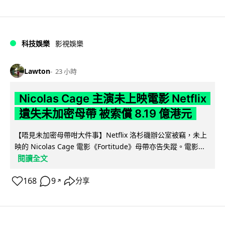
科技娛樂
影視娛樂
Lawton
23 小時
Nicolas Cage 主演未上映電影 Netflix
遺失未加密母帶 被索償 8.19 億港元
【唔見未加密母帶咁大件事】Netflix 洛杉磯辦公室被竊，未上
映的 Nicolas Cage 電影《Fortitude》母帶亦告失蹤。電影...
閱讀全文
168
9
分享
↗