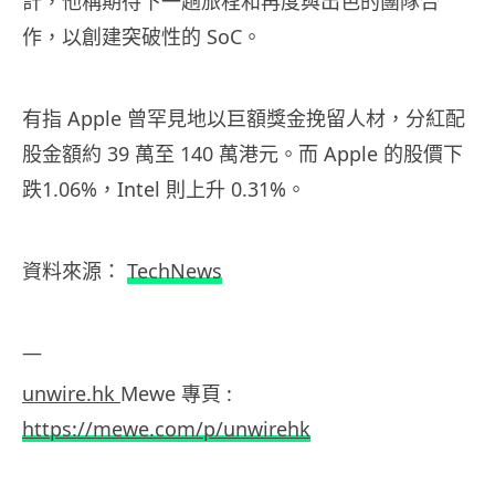
計，他稱期待下一趟旅程和再度與出色的團隊合
作，以創建突破性的 SoC。
有指 Apple 曾罕見地以巨額獎金挽留人材，分紅配
股金額約 39 萬至 140 萬港元。而 Apple 的股價下
跌1.06%，Intel 則上升 0.31%。
資料來源：
TechNews
—
unwire.hk
Mewe 專頁 :
https://mewe.com/p/unwirehk