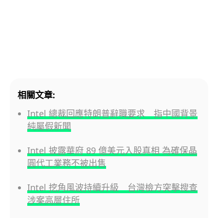
相關文章:
Intel 總裁回應特朗普辭職要求 指中國背景
純屬假新聞
Intel 披露華府 89 億美元入股真相 為確保晶
圓代工業務不被出售
Intel 挖角風波持續升級 台灣檢方突擊搜查
涉案高層住所