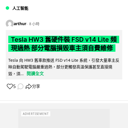
人工智能
arthur
8 小時
Tesla HW3 舊硬件裝 FSD v14 Lite 頻
現過熱 部分電腦損毀車主須自費維修
Tesla 向 HW3 舊車款推送 FSD v14 Lite 系統，引發大量車主反
映自動駕駛電腦嚴重過熱，部分更觸發高溫保護甚至直接燒
閱讀全文
毀，須...
5
分享
ADVERTISEMENT