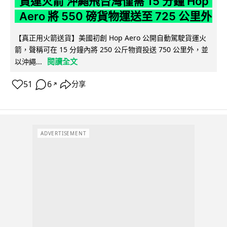
貨運火箭 沖繩飛台灣僅需 15 分鐘 Hop
Aero 將 550 磅貨物運送至 725 公里外
【真正用火箭送貨】美國初創 Hop Aero 公開自動駕駛貨運火
箭，聲稱可在 15 分鐘內將 250 公斤物資投送 750 公里外，並
閱讀全文
以沖繩...
51
6
分享
↗
ADVERTISEMENT