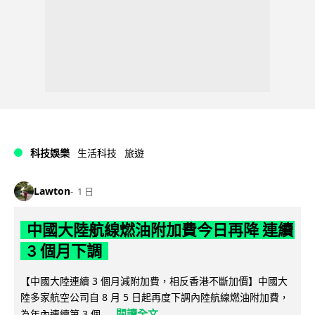
科技娛樂
生活科技
旅遊
Lawton
1 日
中國大陸航線燃油附加費今日再降 連續
3 個月下調
【中國大陸連續 3 個月減附加費，相反香港不斷加價】中國大
陸多家航空公司自 8 月 5 日起再度下調內陸航線燃油附加費，
閱讀全文
為年內連續第 3 個...