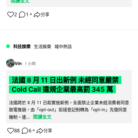
閱讀全文
2
1
分享
↗
科技娛樂
生活娛樂
城中熱話
Vin
1 小時
法國 8 月 11 日出新例 未經同意嚴禁
Cold Call 違規企業最高罰 345 萬
法國將於 8 月 11 日起實施新例，全面禁止企業未經消費者同意
致電推銷，由「opt-out」拒接登記制轉為「opt-in」先徵同意
閱讀全文
機制。違...
88
6
分享
↗