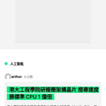
人工智能
arthur
9 小時
港大工程學院研極簡架構晶片 搜尋速度
勝標準 CPU 1 億倍