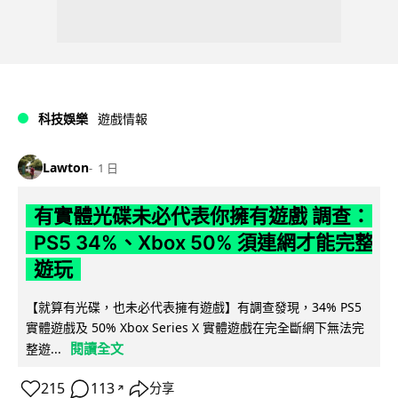
科技娛樂
遊戲情報
Lawton
1 日
有實體光碟未必代表你擁有遊戲 調查：
PS5 34%、Xbox 50% 須連網才能完整
遊玩
【就算有光碟，也未必代表擁有遊戲】有調查發現，34% PS5
實體遊戲及 50% Xbox Series X 實體遊戲在完全斷網下無法完
閱讀全文
整遊...
215
113
分享
↗