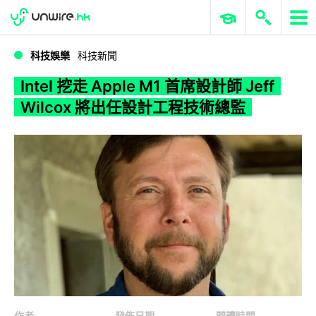
WWDC 2026
GenAI 與雲端科技專區
ERP 與商業 AI
Intel 挖走 Apple M1 首席設計師 Jeff Wilcox 將出任設計工程技術總監
科技娛樂
科技新聞
Intel 挖走 Apple M1 首席設計師 Jeff
Wilcox 將出任設計工程技術總監
作者
發佈日期
閱讀時間