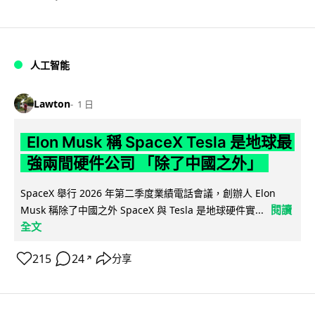
人工智能
Lawton
1 日
Elon Musk 稱 SpaceX Tesla 是地球最
強兩間硬件公司 「除了中國之外」
SpaceX 舉行 2026 年第二季度業績電話會議，創辦人 Elon
閱讀
Musk 稱除了中國之外 SpaceX 與 Tesla 是地球硬件實...
全文
215
24
分享
↗