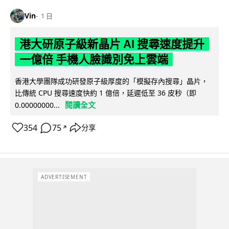
Vin
1 日
港大研原子級新晶片 AI 搜尋速度提升
一億倍 手機人臉識別免上雲端
香港大學團隊成功研發原子級厚度的「模擬存內搜尋」晶片，
比傳統 CPU 搜尋速度快約 1 億倍，延遲低至 36 皮秒（即
閱讀全文
0.00000000...
354
75
分享
↗
ADVERTISEMENT