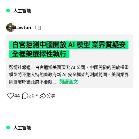
人工智能
Lawton
1 日
白宮拒測中國開放 AI 模型 業界質疑安
全框架選擇性執行
彭博社報道，白宮通知美國頂尖 AI 公司，中國開發的開放權重
模型將不納入特朗普政府新 AI 安全框架的測試範圍。美國業界
閱讀全文
則聯署呼籲政府不要限...
44
20
分享
↗
人工智能