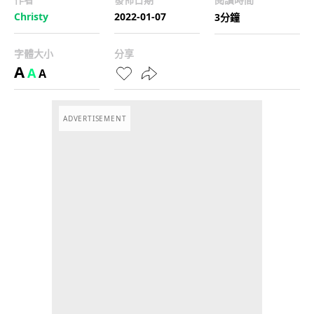
Christy
2022-01-07
3分鐘
字體大小
分享
A
A
A
ADVERTISEMENT