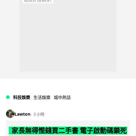
ADVERTISEMENT
科技娛樂
生活娛樂
城中熱話
Lawton
3 小時
家長無得慳錢買二手書 電子啟動碼鎖死