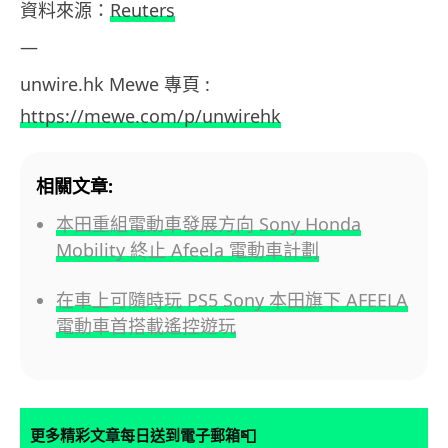
資料來源：
Reuters
—
unwire.hk Mewe 專頁 :
https://mewe.com/p/unwirehk
相關文章:
本田重組電動車發展方向 Sony Honda
Mobility 終止 Afeela 電動車計劃
在車上可隨時玩 PS5 Sony 本田旗下 AFEELA
電動車首搭載遙控遊玩
📮
更多精彩文章每日送到電子郵箱