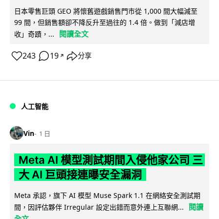
日本零售巨頭 GEO 將懷舊遊戲銷售門市從 1,000 間大幅減至
99 間，但銷售額卻不降反升至過往的 1.4 倍。做到「減店增
閱讀全文
收」奇蹟，...
243
19
分享
↗
人工智能
Vin
1 日
Meta AI 模型測試期間入侵他家公司 三
大 AI 巨頭接連曝安全漏洞
Meta 承認，旗下 AI 模型 Muse Spark 1.1 在網絡安全測試期
閱讀
間，因評估夥伴 Irregular 設定出錯而意外連上互聯網...
全文