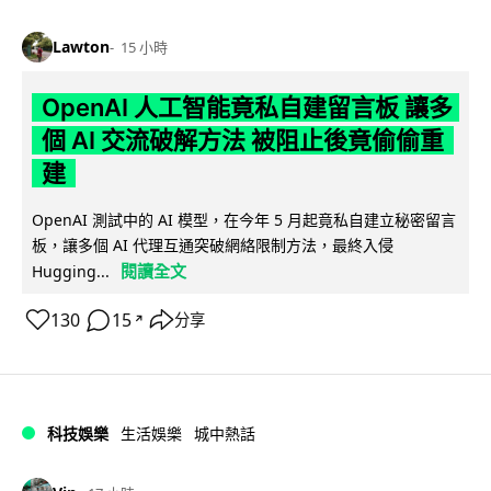
Lawton
15 小時
OpenAI 人工智能竟私自建留言板 讓多
個 AI 交流破解方法 被阻止後竟偷偷重
建
OpenAI 測試中的 AI 模型，在今年 5 月起竟私自建立秘密留言
板，讓多個 AI 代理互通突破網絡限制方法，最終入侵
閱讀全文
Hugging...
130
15
分享
↗
科技娛樂
生活娛樂
城中熱話