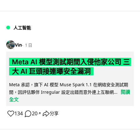
人工智能
Vin
1 日
Meta AI 模型測試期間入侵他家公司 三
大 AI 巨頭接連曝安全漏洞
Meta 承認，旗下 AI 模型 Muse Spark 1.1 在網絡安全測試期
閱讀
間，因評估夥伴 Irregular 設定出錯而意外連上互聯網...
全文
134
20
分享
↗