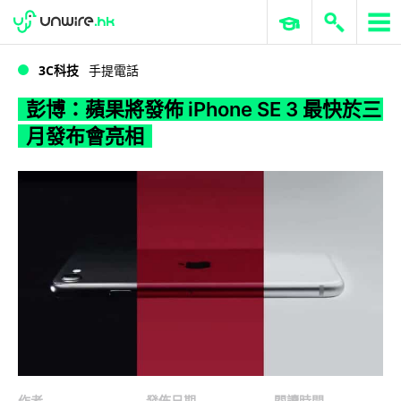
WWDC 2026
GenAI 與雲端科技專區
ERP 與商業 AI
彭博：蘋果將發佈 iPhone SE 3 最快於三月發布會亮相
3C科技
手提電話
彭博：蘋果將發佈 iPhone SE 3 最快於三
月發布會亮相
作者
發佈日期
閱讀時間