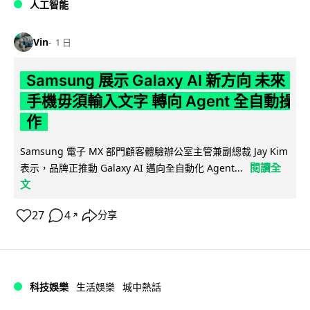
人工智能
Vin
1 日
Samsung 展示 Galaxy AI 新方向 未來
手機毋須輸入文字 轉向 Agent 全自動操
作
Samsung 電子 MX 部門顧客體驗辦公室主管兼副總裁 Jay Kim
閱讀全
表示，品牌正推動 Galaxy AI 邁向全自動化 Agent...
文
27
4
分享
↗
科技娛樂
生活娛樂
城中熱話