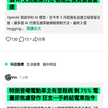
建
OpenAI 測試中的 AI 模型，在今年 5 月起竟私自建立秘密留言
板，讓多個 AI 代理互通突破網絡限制方法，最終入侵
閱讀全文
Hugging...
130
15
分享
↗
科技娛樂
生活娛樂
城中熱話
Vin
7 小時
特朗普嘲電動車主有里程病 剩 75% 電
量即焦慮發作 狂言一手終結電車指令