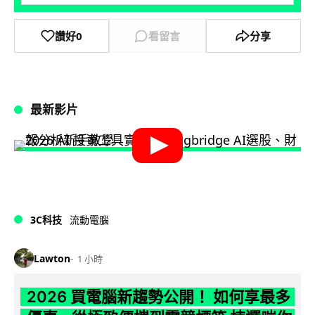
讚好
0
看留言
分享
最新影片
3C科技
流動電腦
Lawton
1 小時
2026 買電腦新趨勢公開！ 如何享最多