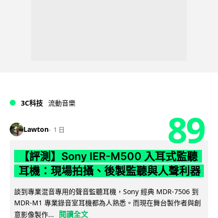
3C科技
流動音樂
89
Lawton
1 日
【評測】Sony IER-M500 入耳式監聽
耳機：現場拍攝、後製監聽與人聲利器
談到專業混音專用的聲音監聽耳機，Sony 經典 MDR-7506 到
MDR-M1 專業錄音室耳機都為人熟悉。而現在舞台製作者與創
閱讀全文
意影像製作...