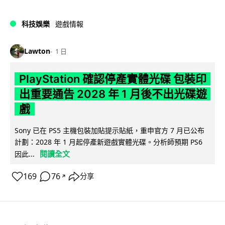
科技娛樂
遊戲情報
Lawton
1 日
PlayStation 確認停產實體光碟 包裝印
出重要通告 2028 年 1 月後不出光碟遊
戲
Sony 已在 PS5 主機包裝加貼提示貼紙，重申官方 7 月已公布
計劃：2028 年 1 月起停產新遊戲實體光碟。分析師預期 PS6
閱讀全文
因此...
169
76
分享
↗