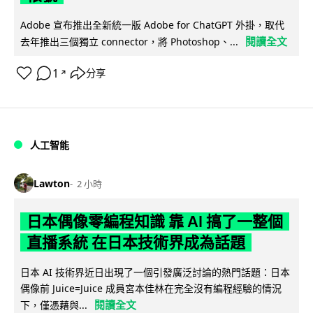
Adobe 宣布推出全新統一版 Adobe for ChatGPT 外掛，取代
閱讀全文
去年推出三個獨立 connector，將 Photoshop、...
1
分享
↗
人工智能
Lawton
2 小時
日本偶像零編程知識 靠 AI 搞了一整個
直播系統 在日本技術界成為話題
日本 AI 技術界近日出現了一個引發廣泛討論的熱門話題：日本
偶像前 Juice=Juice 成員宮本佳林在完全沒有編程經驗的情況
閱讀全文
下，僅憑藉與...