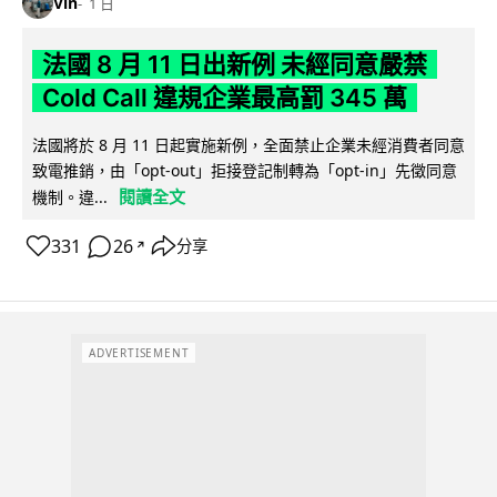
Vin
1 日
法國 8 月 11 日出新例 未經同意嚴禁
Cold Call 違規企業最高罰 345 萬
法國將於 8 月 11 日起實施新例，全面禁止企業未經消費者同意
致電推銷，由「opt-out」拒接登記制轉為「opt-in」先徵同意
閱讀全文
機制。違...
331
26
分享
↗
ADVERTISEMENT