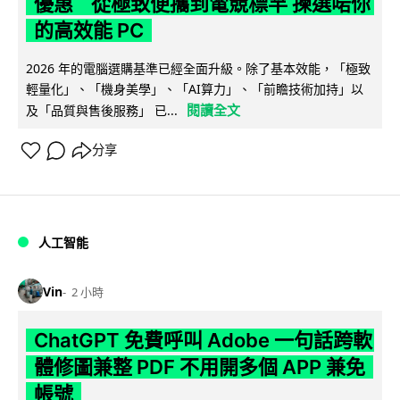
優惠 從極致便攜到電競標竿 揀選啱你
的高效能 PC
2026 年的電腦選購基準已經全面升級。除了基本效能，「極致
輕量化」、「機身美學」、「AI算力」、「前瞻技術加持」以
閱讀全文
及「品質與售後服務」 已...
分享
人工智能
Vin
2 小時
ChatGPT 免費呼叫 Adobe 一句話跨軟
體修圖兼整 PDF 不用開多個 APP 兼免
帳號