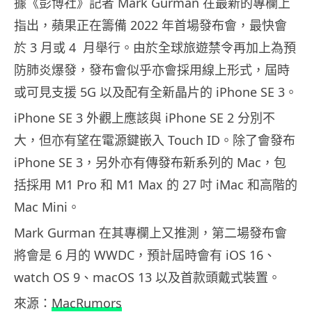
據《彭博社》記者 Mark Gurman 在最新的專欄上
指出，蘋果正在籌備 2022 年首場發布會，最快會
於 3 月或 4 月舉行。由於全球旅遊禁令再加上為預
防肺炎爆發，發布會似乎亦會採用線上形式，屆時
或可見支援 5G 以及配有全新晶片的 iPhone SE 3。
iPhone SE 3 外觀上應該與 iPhone SE 2 分別不
大，但亦有望在電源鍵嵌入 Touch ID。除了會發布
iPhone SE 3，另外亦有傳發布新系列的 Mac，包
括採用 M1 Pro 和 M1 Max 的 27 吋 iMac 和高階的
Mac Mini。
Mark Gurman 在其專欄上又推測，第二場發布會
將會是 6 月的 WWDC，預計屆時會有 iOS 16、
watch OS 9、macOS 13 以及首款頭戴式裝置。
來源：
MacRumors