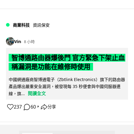
商業科技
資訊保安
Vin
8 小時
智博通路由器爆後門 官方緊急下架止血
稱漏洞是功能在維修時使用
中國網通廠商智博通電子（Zbtlink Electronics）旗下的路由器
產品爆出嚴重安全漏洞，被發現每 35 秒便會與中國伺服器連
閱讀全文
線，旗...
237
60
分享
↗