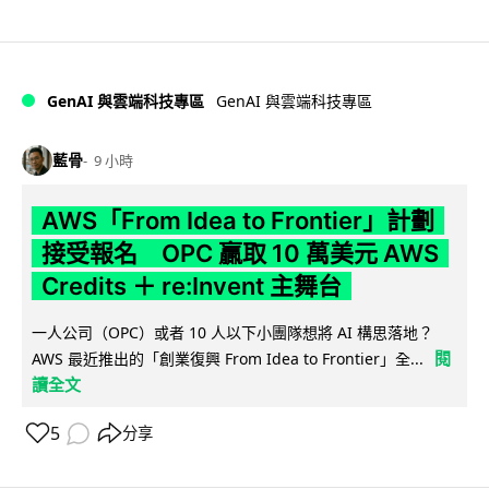
GenAI 與雲端科技專區
GenAI 與雲端科技專區
藍骨
9 小時
AWS「From Idea to Frontier」計劃
接受報名 OPC 贏取 10 萬美元 AWS
Credits ＋ re:Invent 主舞台
一人公司（OPC）或者 10 人以下小團隊想將 AI 構思落地？
閱
AWS 最近推出的「創業復興 From Idea to Frontier」全...
讀全文
5
分享