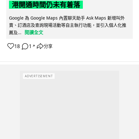
港開通時間仍未有着落
Google 為 Google Maps 內置聊天助手 Ask Maps 新增叫外
賣、訂酒店及查詢現場活動等自主執行功能，並引入個人化推
閱讀全文
薦及...
18
1
分享
↗
ADVERTISEMENT