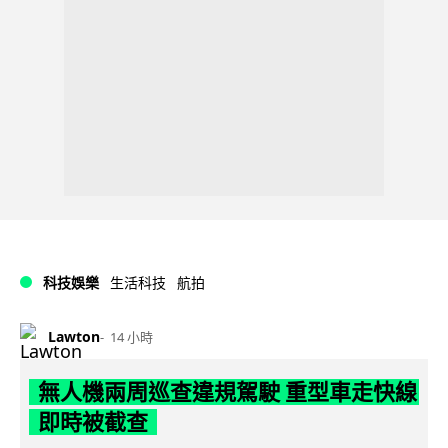
科技娛樂
生活科技
航拍
Lawton
14 小時
無人機兩周巡查違規駕駛 重型車走快線
即時被截查