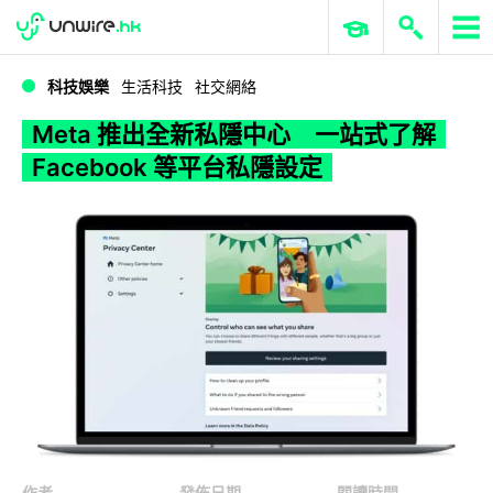
WWDC 2026
GenAI 與雲端科技專區
ERP 與商業 AI
Meta 推出全新私隱中心 一站式了解 Facebook 等平台私隱設定
科技娛樂
生活科技
社交網絡
Meta 推出全新私隱中心 一站式了解
Facebook 等平台私隱設定
作者
發佈日期
閱讀時間