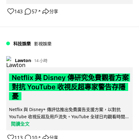
143
57
分享
↗
科技娛樂
影視娛樂
Lawton
14 小時
Netflix 與 Disney 傳研究免費觀看方案
對抗 YouTube 收視反超專家警告存隱
憂
Netflix 與 Disney+ 傳評估推出免費廣告支援方案，以對抗
YouTube 收視反超及用戶流失。YouTube 全球日均觀看時間...
閱讀全文
113
10
分享
↗