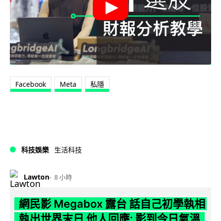
Facebook
Meta
私隱
科技娛樂
生活科技
Lawton
8 小時
網民影 Megabox 露台 話自己初學執相
執出世界末日 他人回應: 影到今日氣溫