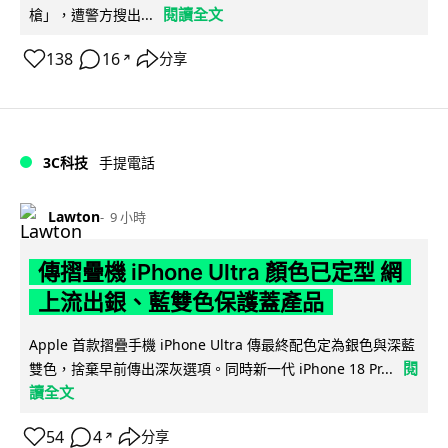
閱讀全文
槍」，遭警方搜出...
138
16
分享
↗
3C科技
手提電話
Lawton
9 小時
傳摺疊機 iPhone Ultra 顏色已定型 網
上流出銀、藍雙色保護蓋產品
Apple 首款摺疊手機 iPhone Ultra 傳最終配色定為銀色與深藍
閱
雙色，捨棄早前傳出深灰選項。同時新一代 iPhone 18 Pr...
讀全文
54
4
分享
↗