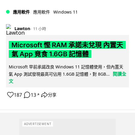
Windows 11
應用軟件
應用軟件
Lawton
11 小時
Microsoft 慳 RAM 承諾未兌現 內置天
氣 App 竟食 1.6GB 記憶體
Microsoft 早前承諾改良 Windows 11 記憶體使用，但內置天
閱讀全
氣 App 測試發現最高可佔用 1.6GB 記憶體，對 8GB...
文
187
13
分享
↗
ADVERTISEMENT