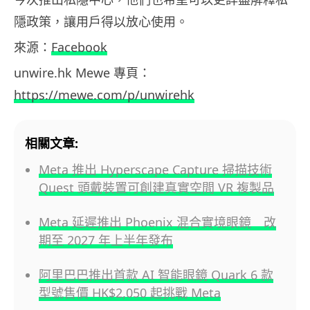
隱政策，讓用戶得以放心使用。
來源：
Facebook
unwire.hk Mewe 專頁：
https://mewe.com/p/unwirehk
相關文章:
Meta 推出 Hyperscape Capture 掃描技術
Quest 頭戴裝置可創建真實空間 VR 複製品
Meta 延遲推出 Phoenix 混合實境眼鏡 改
期至 2027 年上半年發布
阿里巴巴推出首款 AI 智能眼鏡 Quark 6 款
型號售價 HK$2,050 起挑戰 Meta