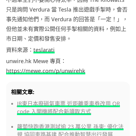
只是詢問 Verdura 當 Tesla 推出遊戲手掣時，會否
事先通知他們，而 Verdura 的回答是「一定！」，
但他並未有實際公開任何手掣相關的資料，例如上
市日期、定價和發售安排。
資料來源：
teslarati
unwire.hk Mewe 專頁：
https://mewe.com/p/unwirehk
相關文章:
JR東日本廢磁氣車票 近距離乘車券改用 QR
code 入閘機將配合新讀取方式
蘿蔔快跑香港測試逾 23 萬公里 孫東: 優化法
規,協同車路基建 配合推動智慧出行發展