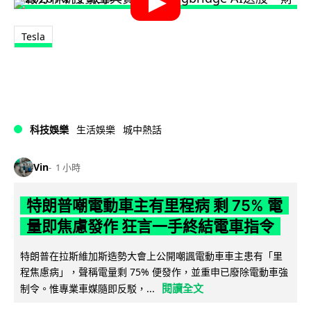
Tesla
科技娛樂
生活娛樂
城中熱話
Vin
1 小時
特朗普嘲電動車主有里程病 剩 75% 電
量即焦慮發作 狂言一手終結電車指令
特朗普在拉斯維加斯造勢大會上公開嘲諷電動車車主患有「里
程焦慮病」，聲稱電量剩 75% 便發作，並重申已廢除電動車強
閱讀全文
制令。惟專業車媒隨即反駁，...