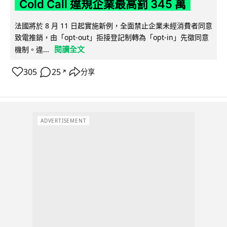
Cold Call 違規企業最高罰 345 萬
法國將於 8 月 11 日起實施新例，全面禁止企業未經消費者同意
致電推銷，由「opt-out」拒接登記制轉為「opt-in」先徵同意
閱讀全文
機制。違...
305
25
分享
↗
ADVERTISEMENT