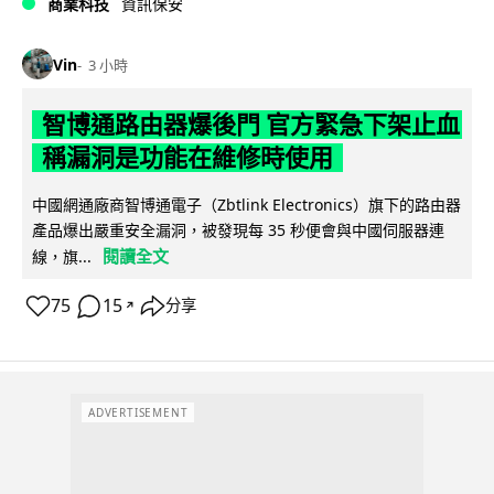
商業科技
資訊保安
Vin
3 小時
智博通路由器爆後門 官方緊急下架止血
稱漏洞是功能在維修時使用
中國網通廠商智博通電子（Zbtlink Electronics）旗下的路由器
產品爆出嚴重安全漏洞，被發現每 35 秒便會與中國伺服器連
閱讀全文
線，旗...
75
15
分享
↗
ADVERTISEMENT