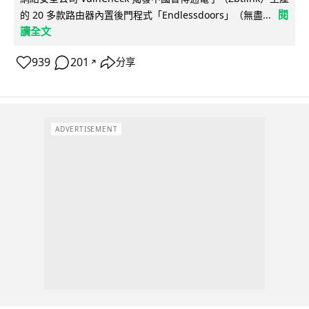
閱
的 20 多款路由器內置後門程式「Endlessdoors」（無盡...
讀全文
939
201
分享
↗
ADVERTISEMENT