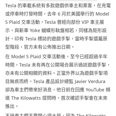
Tesla 的車載系統有多款遊戲供車主和乘客，在充電
或停車時打發時間，去年 6 月於美國舉行的 Model
S Plaid 交車活動，Tesla 曾經向部份 VIP 車主展
示，與新車 Yoke 蝴蝶形軚盤相若，同樣為矩形設
計，印有 Tesla 標誌的遊戲手掣，當時手掣還屬原
型階段，官方未有公佈推出日期。
在 Model S Plaid 交車活動後，至今已經超過半年
時間，Tesla 未有再在公開場合展示過該遊戲手掣，
亦未有公開相關的資料。正當外界以為遊戲手掣項
目無疾而終，Tesla 產品設計總監 Javier Verdura
卻為車主們帶來好消息，他日前在回應 YouTube 頻
道 The Kilowatts 提問時，首次確認手掣會在未來
推出。
不過車主們不要開心得太早，因為 The Kilowatts