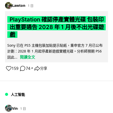
Lawton
1 日
PlayStation 確認停產實體光碟 包裝印
出重要通告 2028 年 1 月後不出光碟遊
戲
Sony 已在 PS5 主機包裝加貼提示貼紙，重申官方 7 月已公布
計劃：2028 年 1 月起停產新遊戲實體光碟。分析師預期 PS6
閱讀全文
因此...
159
74
分享
↗
人工智能
Vin
1 日