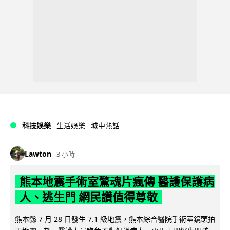
科技娛樂
生活娛樂
城中熱話
Lawton
3 小時
熊本地震手術室驚魂片瘋傳 醫護保護病
人、逃生門 網民讚值得尊敬
熊本縣 7 月 28 日發生 7.1 級地震，熊本綜合醫院手術室鏡頭拍