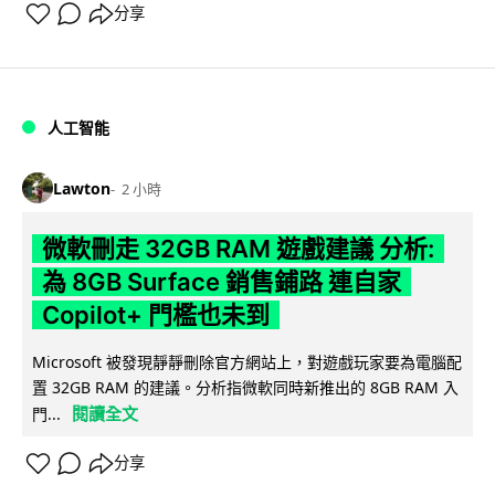
分享
人工智能
Lawton
2 小時
微軟刪走 32GB RAM 遊戲建議 分析:
為 8GB Surface 銷售鋪路 連自家
Copilot+ 門檻也未到
Microsoft 被發現靜靜刪除官方網站上，對遊戲玩家要為電腦配
置 32GB RAM 的建議。分析指微軟同時新推出的 8GB RAM 入
閱讀全文
門...
分享