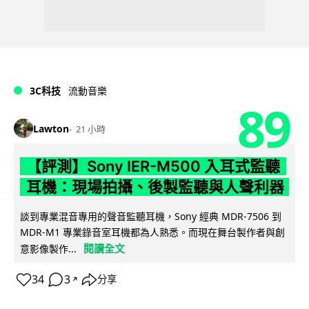
3C科技
流動音樂
89
Lawton
21 小時
【評測】Sony IER-M500 入耳式監聽
耳機：現場拍攝、後製監聽與人聲利器
談到專業混音專用的聲音監聽耳機，Sony 經典 MDR-7506 到
MDR-M1 專業錄音室耳機都為人熟悉。而現在舞台製作者與創
閱讀全文
意影像製作...
34
3
分享
↗