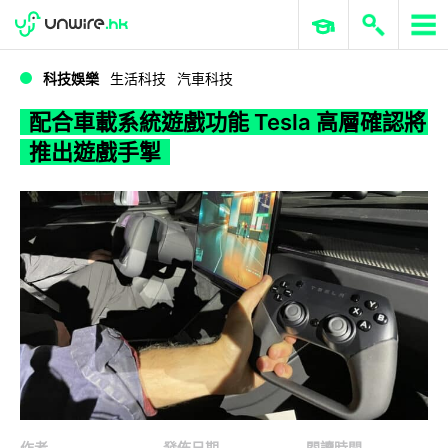
WWDC 2026
GenAI 與雲端科技專區
ERP 與商業 AI
配合車載系統遊戲功能 Tesla 高層確認將推出遊戲手掣
科技娛樂
生活科技
汽車科技
配合車載系統遊戲功能 Tesla 高層確認將
推出遊戲手掣
作者
發佈日期
閱讀時間