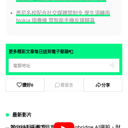
悉尼名校配合社交媒體禁制令 學生須轉用
Nokia 摺疊機 禁智能手機反璞歸真
📮
更多精彩文章每日送到電子郵箱
讚好
0
看留言
分享
最新影片