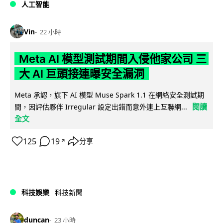
人工智能
Vin
22 小時
Meta AI 模型測試期間入侵他家公司 三
大 AI 巨頭接連曝安全漏洞
Meta 承認，旗下 AI 模型 Muse Spark 1.1 在網絡安全測試期
閱讀
間，因評估夥伴 Irregular 設定出錯而意外連上互聯網...
全文
125
19
分享
↗
科技娛樂
科技新聞
duncan
23 小時