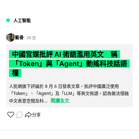
人工智能
藍骨
20 分
中國官媒批評 AI 術語濫用英文 稱
「Token」與「Agent」動搖科技話語
權
人民網旗下評論於 8 月 6 日發表文章，批評中國廣泛使用
「Token」、「Agent」及「LLM」等英文術語，認為做法侵蝕
閱讀全文
中文表意空間及科...
分享