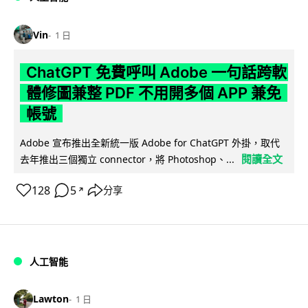
Vin
1 日
ChatGPT 免費呼叫 Adobe 一句話跨軟
體修圖兼整 PDF 不用開多個 APP 兼免
帳號
Adobe 宣布推出全新統一版 Adobe for ChatGPT 外掛，取代
閱讀全文
去年推出三個獨立 connector，將 Photoshop、...
128
5
分享
↗
人工智能
Lawton
1 日