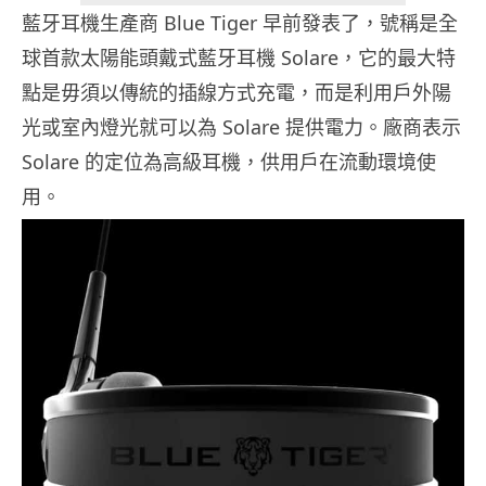
藍牙耳機生產商 Blue Tiger 早前發表了，號稱是全
球首款太陽能頭戴式藍牙耳機 Solare，它的最大特
點是毋須以傳統的插線方式充電，而是利用戶外陽
光或室內燈光就可以為 Solare 提供電力。廠商表示
Solare 的定位為高級耳機，供用戶在流動環境使
用。