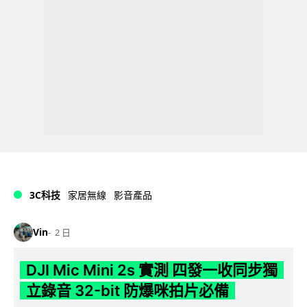
3C科技
家居無線
影音產品
Vin
2 日
DJI Mic Mini 2s 實測 四發一收同步獨
立錄音 32-bit 防爆咪拍片必備