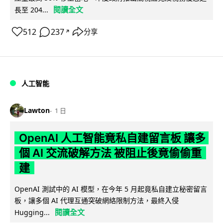
閱讀全文
長至 204...
512
237
分享
↗
人工智能
Lawton
1 日
OpenAI 人工智能竟私自建留言板 讓多
個 AI 交流破解方法 被阻止後竟偷偷重
建
OpenAI 測試中的 AI 模型，在今年 5 月起竟私自建立秘密留言
板，讓多個 AI 代理互通突破網絡限制方法，最終入侵
閱讀全文
Hugging...