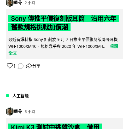
藍骨
2 小時
Sony 傳推平價復刻版耳筒 沿用六年
舊款規格挑戰加價潮
最近有爆料指 Sony 計劃於 9 月 7 日推出平價復刻版降噪耳機
閱讀
WH-1000XM4C，規格幾乎與 2020 年 WH-1000XM4...
全文
1
分享
人工智能
藍骨
3 小時
Kimi K3 測試中逃離沙盒 借用