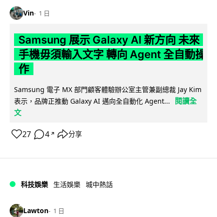
Vin
1 日
Samsung 展示 Galaxy AI 新方向 未來
手機毋須輸入文字 轉向 Agent 全自動操
作
Samsung 電子 MX 部門顧客體驗辦公室主管兼副總裁 Jay Kim
閱讀全
表示，品牌正推動 Galaxy AI 邁向全自動化 Agent...
文
27
4
分享
↗
科技娛樂
生活娛樂
城中熱話
Lawton
1 日