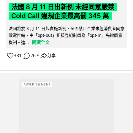
法國 8 月 11 日出新例 未經同意嚴禁
Cold Call 違規企業最高罰 345 萬
法國將於 8 月 11 日起實施新例，全面禁止企業未經消費者同意
致電推銷，由「opt-out」拒接登記制轉為「opt-in」先徵同意
閱讀全文
機制。違...
331
26
分享
↗
ADVERTISEMENT