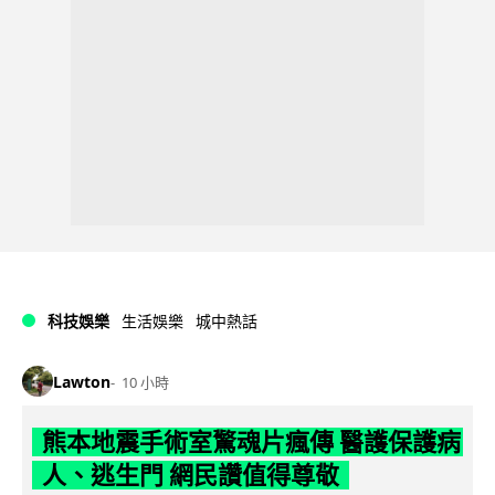
科技娛樂
生活娛樂
城中熱話
Lawton
10 小時
熊本地震手術室驚魂片瘋傳 醫護保護病
人、逃生門 網民讚值得尊敬