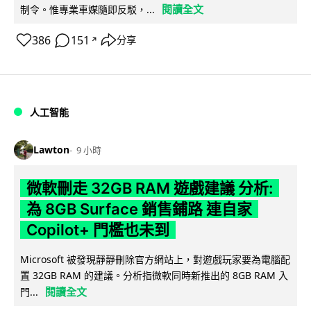
閱讀全文
制令。惟專業車媒隨即反駁，...
386
151
分享
↗
人工智能
Lawton
9 小時
微軟刪走 32GB RAM 遊戲建議 分析:
為 8GB Surface 銷售鋪路 連自家
Copilot+ 門檻也未到
Microsoft 被發現靜靜刪除官方網站上，對遊戲玩家要為電腦配
置 32GB RAM 的建議。分析指微軟同時新推出的 8GB RAM 入
閱讀全文
門...