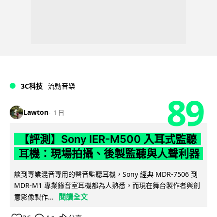
3C科技
流動音樂
89
Lawton
1 日
【評測】Sony IER-M500 入耳式監聽
耳機：現場拍攝、後製監聽與人聲利器
談到專業混音專用的聲音監聽耳機，Sony 經典 MDR-7506 到
MDR-M1 專業錄音室耳機都為人熟悉。而現在舞台製作者與創
閱讀全文
意影像製作...