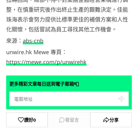
整，在慎重研究後作出終止生產的艱難決定。佳能
珠海表示會努力提供比標準更佳的補償方案和人性
化關懷，包括嘗試為員工尋找其他工作機會。
來源：
abs-cnb
unwire.hk Mewe 專頁：
https://mewe.com/p/unwirehk
📮
更多精彩文章每日送到電子郵箱
讚好
0
看留言
分享