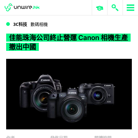
WWDC 2026
GenAI 與雲端科技專區
ERP 與商業 AI
佳能珠海公司終止營運 Canon 相機生產撤出中國
3C科技
數碼相機
佳能珠海公司終止營運 Canon 相機生產
撤出中國
作者
發佈日期
閱讀時間