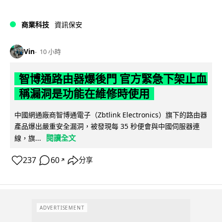
商業科技
資訊保安
Vin
10 小時
智博通路由器爆後門 官方緊急下架止血
稱漏洞是功能在維修時使用
中國網通廠商智博通電子（Zbtlink Electronics）旗下的路由器
產品爆出嚴重安全漏洞，被發現每 35 秒便會與中國伺服器連
閱讀全文
線，旗...
237
60
分享
↗
ADVERTISEMENT