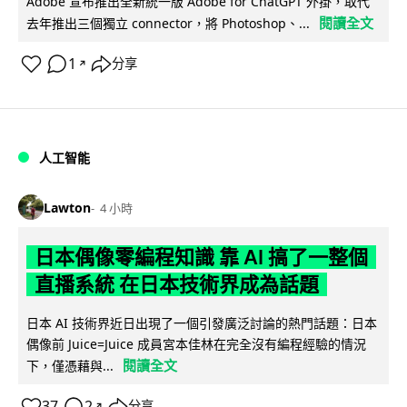
Adobe 宣布推出全新統一版 Adobe for ChatGPT 外掛，取代
閱讀全文
去年推出三個獨立 connector，將 Photoshop、...
1
分享
↗
人工智能
Lawton
4 小時
日本偶像零編程知識 靠 AI 搞了一整個
直播系統 在日本技術界成為話題
日本 AI 技術界近日出現了一個引發廣泛討論的熱門話題：日本
偶像前 Juice=Juice 成員宮本佳林在完全沒有編程經驗的情況
閱讀全文
下，僅憑藉與...
37
2
分享
↗