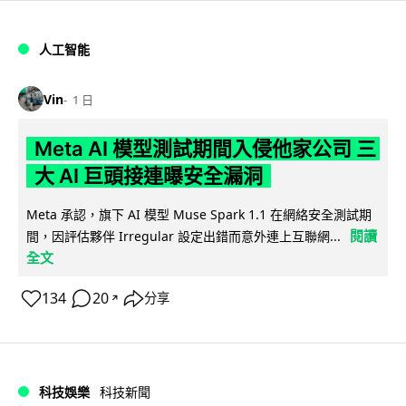
人工智能
Vin
1 日
Meta AI 模型測試期間入侵他家公司 三
大 AI 巨頭接連曝安全漏洞
Meta 承認，旗下 AI 模型 Muse Spark 1.1 在網絡安全測試期
閱讀
間，因評估夥伴 Irregular 設定出錯而意外連上互聯網...
全文
134
20
分享
↗
科技娛樂
科技新聞