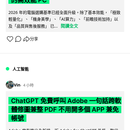
2026 年的電腦選購基準已經全面升級。除了基本效能，「極致
輕量化」、「機身美學」、「AI算力」、「前瞻技術加持」以
閱讀全文
及「品質與售後服務」 已...
分享
人工智能
Vin
4 小時
ChatGPT 免費呼叫 Adobe 一句話跨軟
體修圖兼整 PDF 不用開多個 APP 兼免
帳號