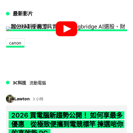
最新影片
canon
3C科技
流動電腦
Lawton
3 小時
2026 買電腦新趨勢公開！ 如何享最多
優惠 從極致便攜到電競標竿 揀選啱你
的高效能 PC