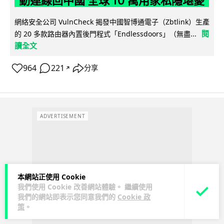
動連線回中國 全球 10 萬用家私隱堪憂
網絡安全公司 VulnCheck 揭發中國智博通電子（Zbtlink）生產
閱
的 20 多款路由器內置後門程式「Endlessdoors」（無盡...
讀全文
964
221
分享
↗
ADVERTISEMENT
本網站正使用 Cookie
我們使用 Cookie 改善網站體驗。 繼續使用
我們的網站即表示您同意我們的
Cookie 政
策
。