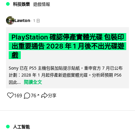
科技娛樂
遊戲情報
Lawton
1 日
PlayStation 確認停產實體光碟 包裝印
出重要通告 2028 年 1 月後不出光碟遊
戲
Sony 已在 PS5 主機包裝加貼提示貼紙，重申官方 7 月已公布
計劃：2028 年 1 月起停產新遊戲實體光碟。分析師預期 PS6
閱讀全文
因此...
169
76
分享
↗
人工智能