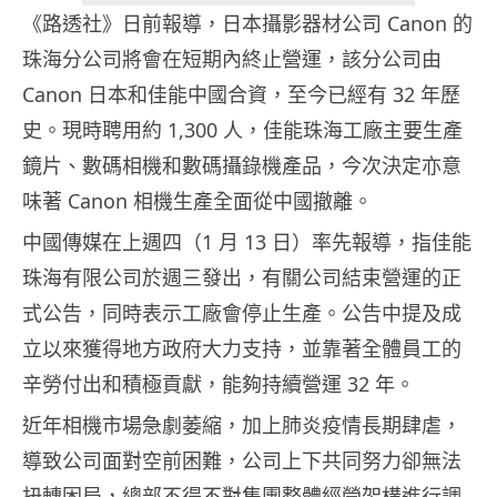
《路透社》日前報導，日本攝影器材公司 Canon 的
珠海分公司將會在短期內終止營運，該分公司由
Canon 日本和佳能中國合資，至今已經有 32 年歷
史。現時聘用約 1,300 人，佳能珠海工廠主要生產
鏡片、數碼相機和數碼攝錄機產品，今次決定亦意
味著 Canon 相機生產全面從中國撤離。
中國傳媒在上週四（1 月 13 日）率先報導，指佳能
珠海有限公司於週三發出，有關公司結束營運的正
式公告，同時表示工廠會停止生產。公告中提及成
立以來獲得地方政府大力支持，並靠著全體員工的
辛勞付出和積極貢獻，能夠持續營運 32 年。
近年相機市場急劇萎縮，加上肺炎疫情長期肆虐，
導致公司面對空前困難，公司上下共同努力卻無法
扭轉困局，總部不得不對集團整體經營架構進行調