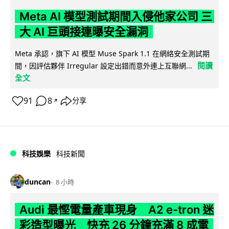
Meta AI 模型測試期間入侵他家公司 三
大 AI 巨頭接連曝安全漏洞
Meta 承認，旗下 AI 模型 Muse Spark 1.1 在網絡安全測試期
閱讀
間，因評估夥伴 Irregular 設定出錯而意外連上互聯網...
全文
91
8
分享
↗
科技娛樂
科技新聞
duncan
8 小時
Audi 最慳電量產車現身 A2 e-tron 迷
彩造型曝光 快充 26 分鐘充滿 8 成電