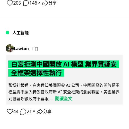
205
146
分享
↗
人工智能
Lawton
1 日
白宮拒測中國開放 AI 模型 業界質疑安
全框架選擇性執行
彭博社報道，白宮通知美國頂尖 AI 公司，中國開發的開放權重
模型將不納入特朗普政府新 AI 安全框架的測試範圍。美國業界
閱讀全文
則聯署呼籲政府不要限...
44
21
分享
↗