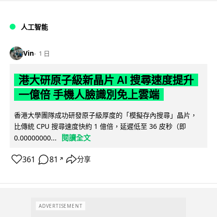
人工智能
Vin
1 日
港大研原子級新晶片 AI 搜尋速度提升
一億倍 手機人臉識別免上雲端
香港大學團隊成功研發原子級厚度的「模擬存內搜尋」晶片，
比傳統 CPU 搜尋速度快約 1 億倍，延遲低至 36 皮秒（即
閱讀全文
0.00000000...
361
81
分享
↗
ADVERTISEMENT