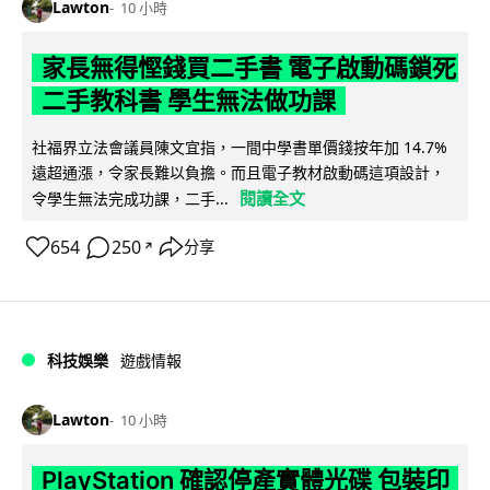
Lawton
10 小時
家長無得慳錢買二手書 電子啟動碼鎖死
二手教科書 學生無法做功課
社福界立法會議員陳文宜指，一間中學書單價錢按年加 14.7%
遠超通漲，令家長難以負擔。而且電子教材啟動碼這項設計，
閱讀全文
令學生無法完成功課，二手...
654
250
分享
↗
科技娛樂
遊戲情報
Lawton
10 小時
PlayStation 確認停產實體光碟 包裝印