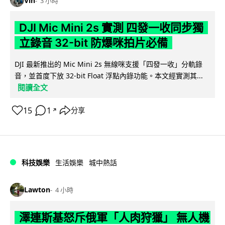
Vin
3 小時
DJI Mic Mini 2s 實測 四發一收同步獨
立錄音 32-bit 防爆咪拍片必備
DJI 最新推出的 Mic Mini 2s 無線咪支援「四發一收」分軌錄
音，並首度下放 32-bit Float 浮點內錄功能。本文經實測其...
閱讀全文
15
1
分享
↗
科技娛樂
生活娛樂
城中熱話
Lawton
4 小時
澤連斯基怒斥俄軍「人肉狩獵」 無人機