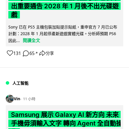
出重要通告 2028 年 1 月後不出光碟遊
戲
Sony 已在 PS5 主機包裝加貼提示貼紙，重申官方 7 月已公布
計劃：2028 年 1 月起停產新遊戲實體光碟。分析師預期 PS6
閱讀全文
因此...
131
65
分享
↗
人工智能
Vin
11 小時
Samsung 展示 Galaxy AI 新方向 未來
手機毋須輸入文字 轉向 Agent 全自動操