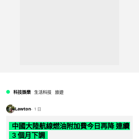
科技娛樂
生活科技
旅遊
Lawton
1 日
中國大陸航線燃油附加費今日再降 連續
3 個月下調