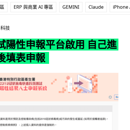
專區
ERP 與商業 AI 專區
GEMINI
Claude
iPhone 
平台啟用 自己進行測試後填表申報
活科技
試陽性申報平台啟用 自己進
後填表申報