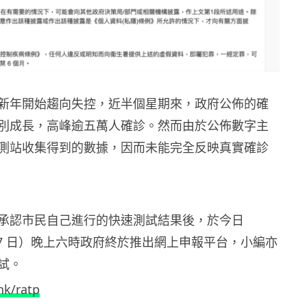
新年開始趨向失控，近半個星期來，政府公佈的確
別成長，高峰逾五萬人確診。然而由於公佈數字主
測站收集得到的數據，因而未能完全反映真實確診
承認市民自己進行的快速測試結果後，於今日
3 月 7 日）晚上六時政府終於推出網上申報平台，小編亦
試。
hk/ratp