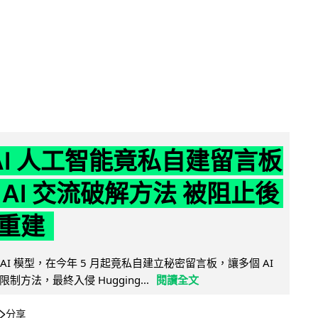
nAI 人工智能竟私自建留言板
 AI 交流破解方法 被阻止後
重建
的 AI 模型，在今年 5 月起竟私自建立秘密留言板，讓多個 AI
方法，最終入侵 Hugging...
閱讀全文
分享