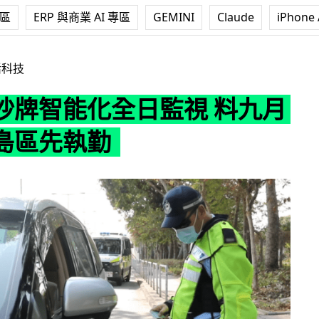
專區
ERP 與商業 AI 專區
GEMINI
Claude
iPhone 
全日監視 料九月推出港島區先執勤
活科技
抄牌智能化全日監視 料九月
島區先執勤