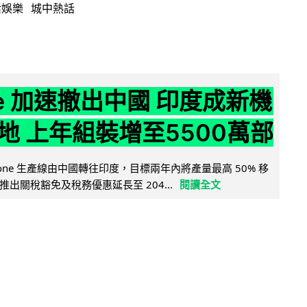
活娛樂
城中熱話
ne 加速撤出中國 印度成新機
地 上年組裝增至5500萬部
iPhone 生產線由中國轉往印度，目標兩年內將產量最高 50% 移
出關稅豁免及稅務優惠延長至 204...
閱讀全文