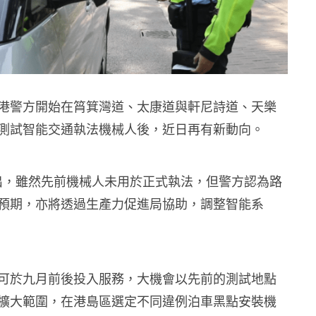
港警方開始在筲箕灣道、太康道與軒尼詩道、天樂
測試智能交通執法機械人後，近日再有新動向。
指出，雖然先前機械人未用於正式執法，但警方認為路
預期，亦將透過生產力促進局協助，調整智能系
可於九月前後投入服務，大機會以先前的測試地點
擴大範圍，在港島區選定不同違例泊車黑點安裝機