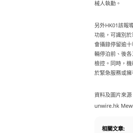
械人執勤。
另外HK01該報
功能，可識別於
會攝錄停留逾十
輛停泊前、後各
檢控。同時，機
於緊急服務或擁
資料及圖片來源
unwire.hk Me
相關文章: