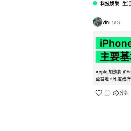
科技娛樂
生
Vin
13 分
iPho
主要基
Apple 加速將 
至當地。印度政府推
分享