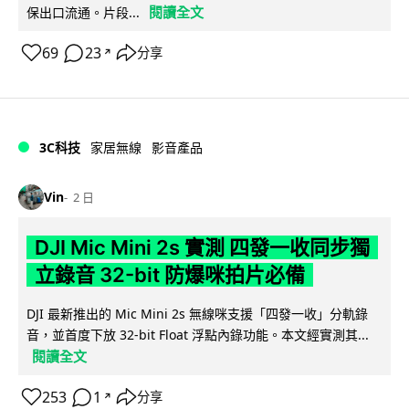
閱讀全文
保出口流通。片段...
69
23
分享
↗
3C科技
家居無線
影音產品
Vin
2 日
DJI Mic Mini 2s 實測 四發一收同步獨
立錄音 32-bit 防爆咪拍片必備
DJI 最新推出的 Mic Mini 2s 無線咪支援「四發一收」分軌錄
音，並首度下放 32-bit Float 浮點內錄功能。本文經實測其...
閱讀全文
253
1
分享
↗