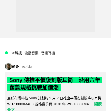
3C科技
流動音樂
音樂耳機
藍骨
15 小時
Sony 傳推平價復刻版耳筒 沿用六年
舊款規格挑戰加價潮
最近有爆料指 Sony 計劃於 9 月 7 日推出平價復刻版降噪耳機
閱讀
WH-1000XM4C，規格幾乎與 2020 年 WH-1000XM4...
全文