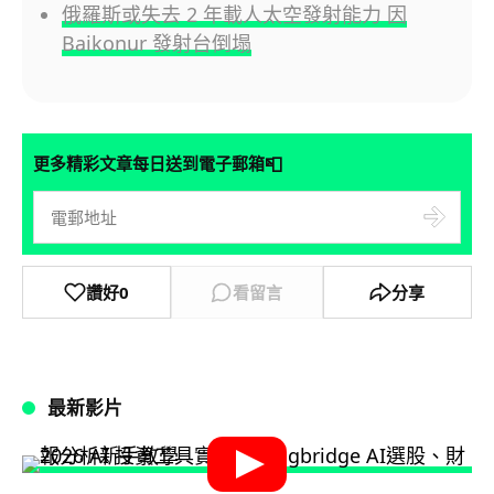
俄羅斯或失去 2 年載人太空發射能力 因
Baikonur 發射台倒塌
📮
更多精彩文章每日送到電子郵箱
讚好
0
看留言
分享
最新影片