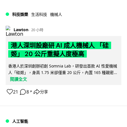
科技娛樂
生活科技
機械人
Lawton
20 小時
港人深圳設廠研 AI 成人機械人 「硅
姬」 20 公斤重擬人度極高
香港人於深圳創辦初創 Somnia Lab，研發出首款 AI 性愛機械
人「硅姬」，身高 1.75 米卻僅重 20 公斤，內置 165 種親密...
閱讀全文
21
8
分享
↗
人工智能