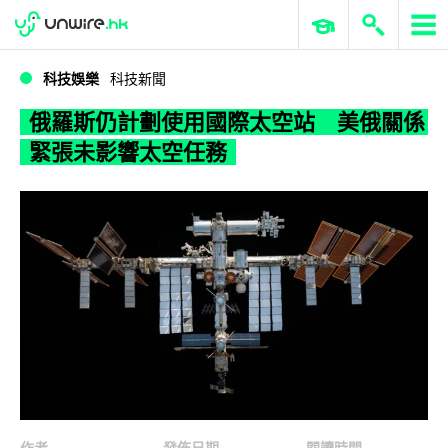
WWDC 2026
GenAI 與雲端科技專區
ERP 與商業 AI
俄羅斯仍計劃使用國際太空站 美俄關係緊張未影響太空任務
科技娛樂
科技新聞
俄羅斯仍計劃使用國際太空站 美俄關係
緊張未影響太空任務
作者
發佈日期
閱讀時間