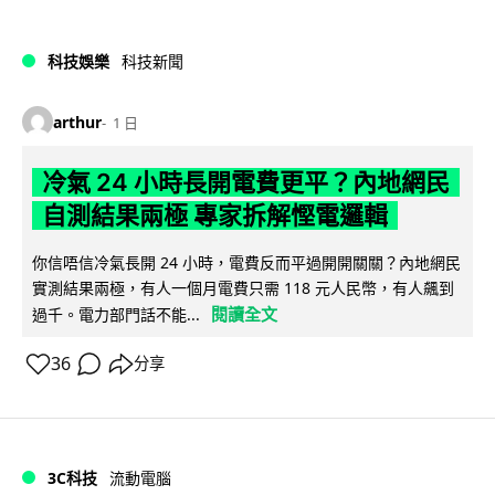
科技娛樂
科技新聞
arthur
1 日
冷氣 24 小時長開電費更平？內地網民
自測結果兩極 專家拆解慳電邏輯
你信唔信冷氣長開 24 小時，電費反而平過開開關關？內地網民
實測結果兩極，有人一個月電費只需 118 元人民幣，有人飆到
閱讀全文
過千。電力部門話不能...
36
分享
3C科技
流動電腦