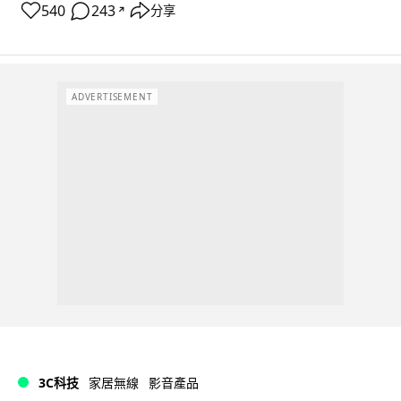
540
243
分享
↗
ADVERTISEMENT
3C科技
家居無線
影音產品