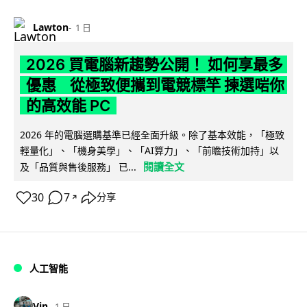
Lawton
1 日
2026 買電腦新趨勢公開！ 如何享最多
優惠 從極致便攜到電競標竿 揀選啱你
的高效能 PC
2026 年的電腦選購基準已經全面升級。除了基本效能，「極致
輕量化」、「機身美學」、「AI算力」、「前瞻技術加持」以
閱讀全文
及「品質與售後服務」 已...
30
7
分享
↗
人工智能
Vin
1 日