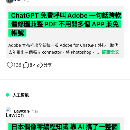
ChatGPT 免費呼叫 Adobe 一句話跨軟
體修圖兼整 PDF 不用開多個 APP 兼免
帳號
Adobe 宣布推出全新統一版 Adobe for ChatGPT 外掛，取代
閱讀全文
去年推出三個獨立 connector，將 Photoshop、...
136
8
分享
↗
人工智能
Lawton
1 日
日本偶像零編程知識 靠 AI 搞了一整個