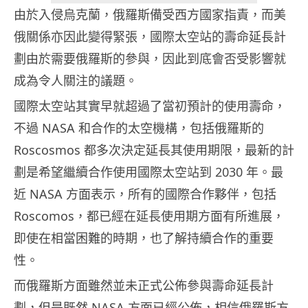
由於入侵烏克蘭，俄羅斯備受西方國家指責，而美
俄關係亦因此變得緊張，國際太空站的壽命延長計
劃由於需要俄羅斯的參與，因此到底會否受影響就
成為令人關注的議題。
國際太空站其實早就超過了當初預計的使用壽命，
不過 NASA 和合作的太空機構，包括俄羅斯的
Roscosmos 都多次決定延長其使用期限，最新的計
劃是希望繼續合作使用國際太空站到 2030 年。最
近 NASA 方面表示，所有的國際合作夥伴，包括
Roscomos，都已經在延長使用期方面有所進展，
即使在相當困難的時期，也了解持續合作的重要
性。
而俄羅斯方面雖然並未正式公佈參與壽命延長計
劃，但是既然 NASA 方面已經公佈，相信俄羅斯方