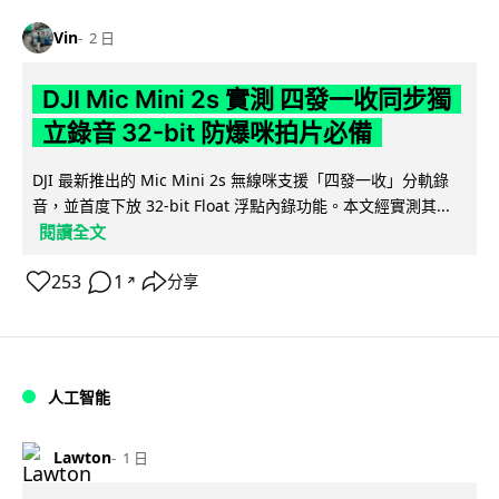
Vin
2 日
DJI Mic Mini 2s 實測 四發一收同步獨
立錄音 32-bit 防爆咪拍片必備
DJI 最新推出的 Mic Mini 2s 無線咪支援「四發一收」分軌錄
音，並首度下放 32-bit Float 浮點內錄功能。本文經實測其...
閱讀全文
253
1
分享
↗
人工智能
Lawton
1 日