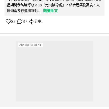
星期開發防曬導航 App「走向陰涼處」，結合建築物高度、太
閱讀全文
陽仰角及行道樹陰影...
85
3
分享
↗
ADVERTISEMENT