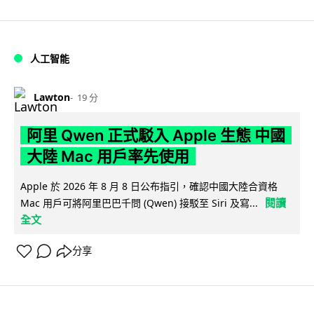
人工智能
Lawton
19 分
阿里 Qwen 正式駁入 Apple 生態 中國
大陸 Mac 用戶率先使用
Apple 於 2026 年 8 月 8 日公布指引，確認中國大陸合資格
閱讀
Mac 用戶可將阿里巴巴千問 (Qwen) 接駁至 Siri 及寫...
全文
分享