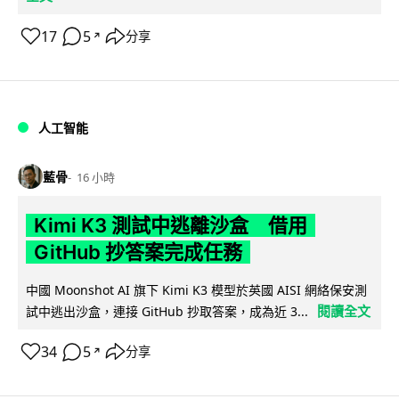
17
5
分享
↗
人工智能
藍骨
16 小時
Kimi K3 測試中逃離沙盒 借用
GitHub 抄答案完成任務
中國 Moonshot AI 旗下 Kimi K3 模型於英國 AISI 網絡保安測
閱讀全文
試中逃出沙盒，連接 GitHub 抄取答案，成為近 3...
34
5
分享
↗