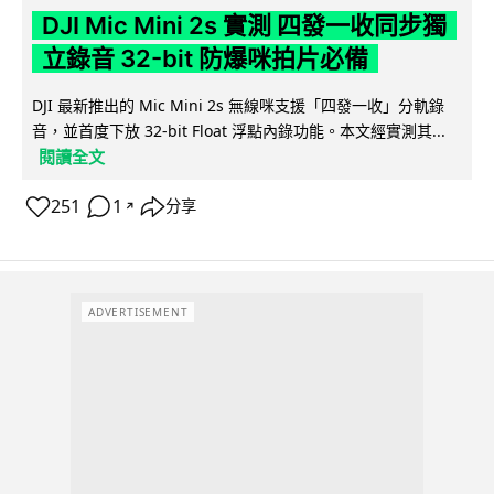
DJI Mic Mini 2s 實測 四發一收同步獨
立錄音 32-bit 防爆咪拍片必備
DJI 最新推出的 Mic Mini 2s 無線咪支援「四發一收」分軌錄
音，並首度下放 32-bit Float 浮點內錄功能。本文經實測其...
閱讀全文
251
1
分享
↗
ADVERTISEMENT