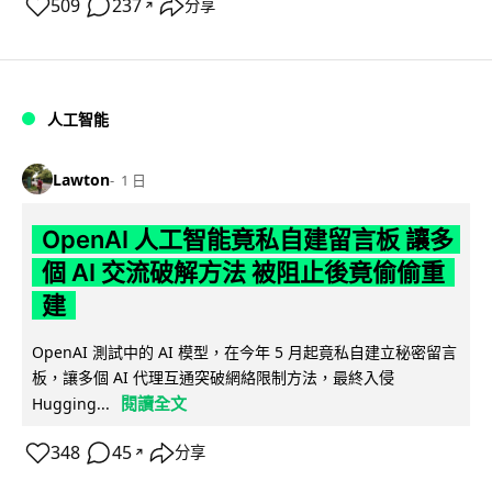
509
237
分享
↗
人工智能
Lawton
1 日
OpenAI 人工智能竟私自建留言板 讓多
個 AI 交流破解方法 被阻止後竟偷偷重
建
OpenAI 測試中的 AI 模型，在今年 5 月起竟私自建立秘密留言
板，讓多個 AI 代理互通突破網絡限制方法，最終入侵
閱讀全文
Hugging...
348
45
分享
↗