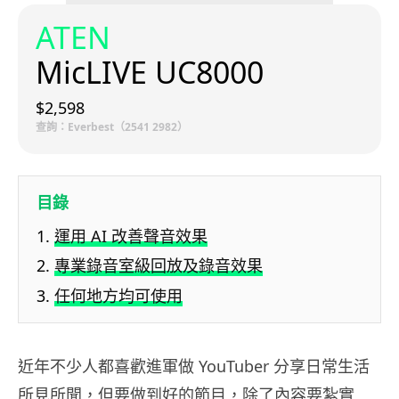
ATEN
MicLIVE UC8000
$2,598
查詢：Everbest（2541 2982）
目錄
運用 AI 改善聲音效果
專業錄音室級回放及錄音效果
任何地方均可使用
近年不少人都喜歡進軍做 YouTuber 分享日常生活
所見所聞，但要做到好的節目，除了內容要紮實