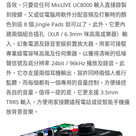
音效，只要從任何 MicLIVE UC8000 輸入直接錄製
到按鍵，又或從電腦用軟件分配音頻及打擊時的顏
色到這 8 個 Jingle Pads 就可以了。此外，它更內
建兩個組合插孔（XLR / 6.3mm 咪高風或樂器）輸
入、幻象電源及錄音室級前置放大器，用家可接駁
專業級電容咪高風及任何樂器，以獲得清晰的低噪
聲信號及高分辨率 24bit / 96kHz 播放及錄音。此
外，它亦支援兩個耳機輸出，容許同時兩個人進行
監聽，而每個都有一個專用的音量控制，方便操控
各自的音量。值得一提的是，它更支援 3.5mm
TRRS 輸入，方便用家接聽遠程電話或從智能手機播
放背景音樂。