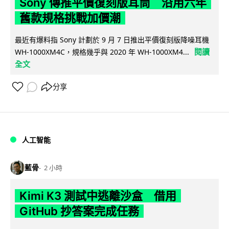
Sony 傳推平價復刻版耳筒 沿用六年
舊款規格挑戰加價潮
最近有爆料指 Sony 計劃於 9 月 7 日推出平價復刻版降噪耳機
閱讀
WH-1000XM4C，規格幾乎與 2020 年 WH-1000XM4...
全文
分享
人工智能
藍骨
2 小時
Kimi K3 測試中逃離沙盒 借用
GitHub 抄答案完成任務