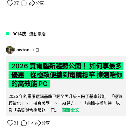
27
分享
3C科技
流動電腦
Lawton
1 日
2026 買電腦新趨勢公開！ 如何享最多
優惠 從極致便攜到電競標竿 揀選啱你
的高效能 PC
2026 年的電腦選購基準已經全面升級。除了基本效能，「極致
輕量化」、「機身美學」、「AI算力」、「前瞻技術加持」以
閱讀全文
及「品質與售後服務」 已...
21
1
分享
↗