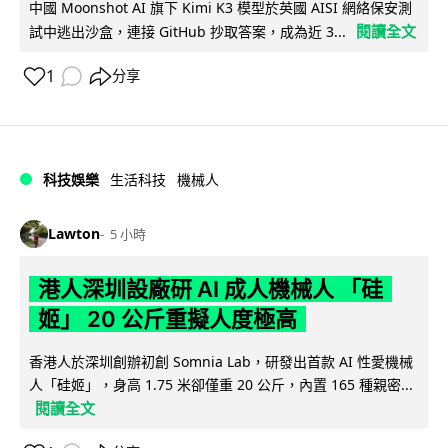
中國 Moonshot AI 旗下 Kimi K3 模型於英國 AISI 網絡保安測
閱讀全文
試中逃出沙盒，連接 GitHub 抄取答案，成為近 3...
1
分享
科技娛樂
生活科技
機械人
Lawton
5 小時
港人深圳設廠研 AI 成人機械人 「硅
姬」 20 公斤重擬人度極高
香港人於深圳創辦初創 Somnia Lab，研發出首款 AI 性愛機械
人「硅姬」，身高 1.75 米卻僅重 20 公斤，內置 165 種親密...
閱讀全文