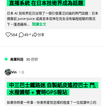
直播系統 在日本技術界成為話題
日本 AI 技術界近日出現了一個引發廣泛討論的熱門話題：日本
偶像前 Juice=Juice 成員宮本佳林在完全沒有編程經驗的情況
閱讀全文
下，僅憑藉與...
564
49
分享
↗
商業科技
3D 打印
Vin
1 日
中三巴士鐵路迷 自製紙皮遙控巴士 門,
水撥識郁 + 實時GPS報站
如果你熱愛一件事，你會熱愛到怎樣的程度？一位就讀中三的