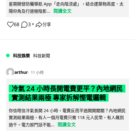
星期開發防曬導航 App「走向陰涼處」，結合建築物高度、太
閱讀全文
陽仰角及行道樹陰影...
68
3
分享
↗
科技娛樂
科技新聞
arthur
11 小時
冷氣 24 小時長開電費更平？內地網民
實測結果兩極 專家拆解慳電邏輯
你信唔信冷氣長開 24 小時，電費反而平過開開關關？內地網民
實測結果兩極，有人一個月電費只需 118 元人民幣，有人飆到
閱讀全文
過千。電力部門話不能...