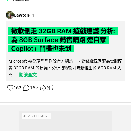
Lawton
1 日
微軟刪走 32GB RAM 遊戲建議 分析:
為 8GB Surface 銷售鋪路 連自家
Copilot+ 門檻也未到
Microsoft 被發現靜靜刪除官方網站上，對遊戲玩家要為電腦配
置 32GB RAM 的建議。分析指微軟同時新推出的 8GB RAM 入
閱讀全文
門...
162
16
分享
↗
ADVERTISEMENT