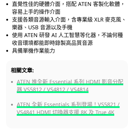
直覺性佳的硬體介面，搭配 ATEN 客製化軟體，
容易上手的操作介面
支援各類音源輸入介面，含專業級 XLR 麥克風、
樂器、USB 音源以及手機
使用 ATEN 研發 AI 人工智慧等化器，不論何種
收音環境都能即時錄製高品質音源
具備單機作業能力
相關文章:
ATEN 推全新 Essential 系列 HDMI 影音分配
器 VS5812 / VS4812 / VS4814
ATEN 全新 Essentials 系列登場！VS5821 /
VS4841 HDMI 切換器支援 8K 及 True 4K