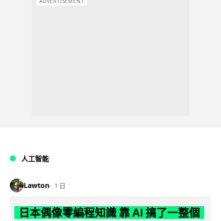
ADVERTISEMENT
人工智能
Lawton
1 日
日本偶像零編程知識 靠 AI 搞了一整個