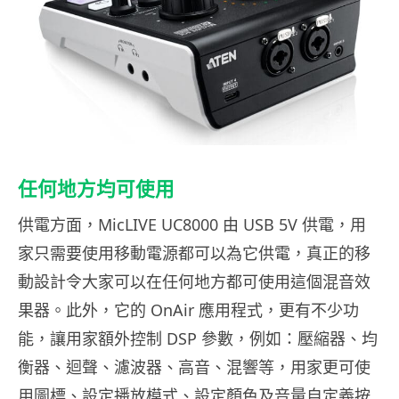
任何地方均可使用
供電方面，MicLIVE UC8000 由 USB 5V 供電，用
家只需要使用移動電源都可以為它供電，真正的移
動設計令大家可以在任何地方都可使用這個混音效
果器。此外，它的 OnAir 應用程式，更有不少功
能，讓用家額外控制 DSP 參數，例如：壓縮器、均
衡器、迴聲、濾波器、高音、混響等，用家更可使
用圖標、設定播放模式、設定顏色及音量自定義按