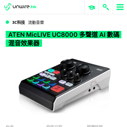
WWDC 2026
GenAI 與雲端科技專區
ERP 與商業 AI
ATEN MicLIVE UC8000 多聲道 AI 數碼混音效果器
3C科技
流動音樂
ATEN MicLIVE UC8000 多聲道 AI 數碼
混音效果器
作者
發佈日期
閱讀時間