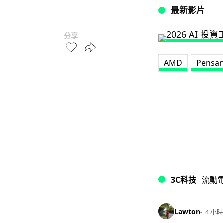
最新影片
分享
AMD
Pensan
3C科技
流動
Lawton
4 小時