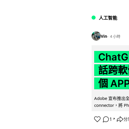
人工智能
Vin
4 小時
Chat
話跨軟
個 AP
Adobe 宣布推出
connector，將 Ph
1
分
↗