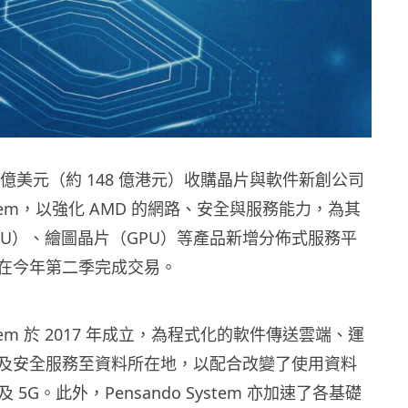
19 億美元（約 148 億港元）收購晶片與軟件新創公司
System，以強化 AMD 的網路、安全與服務能力，為其
PU）、繪圖晶片（GPU）等產品新增分佈式服務平
在今年第二季完成交易。
System 於 2017 年成立，為程式化的軟件傳送雲端、運
及安全服務至資料所在地，以配合改變了使用資料
 及 5G。此外，Pensando System 亦加速了各基礎