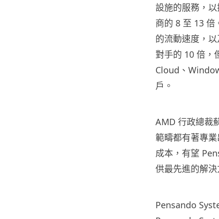
設施的服務，以
商的 8 至 1
的流動速度，以及降
對手的 10 倍，但
Cloud、Windo
戶。
AMD 行政總裁
範疇都有著專業
成本，有望 Pen
供最先進的解決
Pensando S