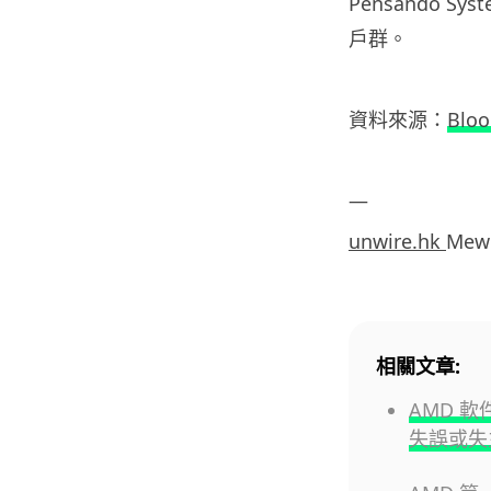
Pensando 
戶群。
資料來源：
Blo
—
unwire.hk
Mew
相關文章:
AMD 軟
失誤或失