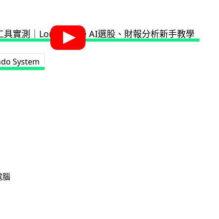
do System
電腦