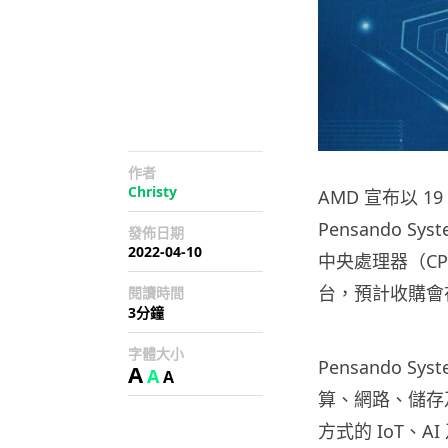
作者
Christy
AMD 宣布以 
Pensando 
發佈日期
2022-04-10
中央處理器（C
台，預計收購會
閱讀時間
3分鐘
字體大小
Pensando 
A
A
A
算、網路、儲存
方式的 IoT、AI