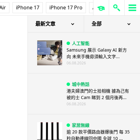
Air
iPhone 17
iPhone 17 Pro
AirPods Pro 3
Ap
最新文章
全部
人工智能
Samsung 展示 Galaxy AI 新方
向 未來手機毋須輸入文字...
06.08.2026
城中熱話
港夫婦澳門的士拾相機 據為己有
被的士 Cam 睇到 2 個月後再...
06.08.2026
家居無線
逾 20 款平價路由器爆後門 每 35
秒自動連線回中國 全球 10 ...