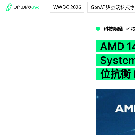
WWDC 2026
GenAI 與雲端科技
AMD 148 億收購
科技娛樂
科
AMD 1
Syst
位抗衡 I