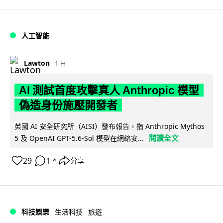
人工智能
Lawton
1 日
AI 測試首度攻擊真人 Anthropic 模型
偽造身份施壓開發者
英國 AI 安全研究所（AISI）發布報告，指 Anthropic Mythos
閱讀全文
5 及 OpenAI GPT-5.6-Sol 模型在網絡安...
29
1
分享
↗
科技娛樂
生活科技
旅遊