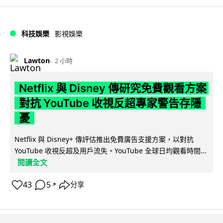
科技娛樂
影視娛樂
Lawton
2 小時
Netflix 與 Disney 傳研究免費觀看方案
對抗 YouTube 收視反超專家警告存隱
憂
Netflix 與 Disney+ 傳評估推出免費廣告支援方案，以對抗
YouTube 收視反超及用戶流失。YouTube 全球日均觀看時間...
閱讀全文
43
5
分享
↗