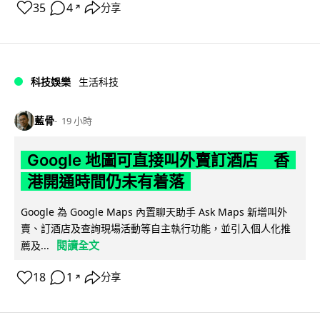
35
4
分享
↗
科技娛樂
生活科技
藍骨
19 小時
Google 地圖可直接叫外賣訂酒店 香
港開通時間仍未有着落
Google 為 Google Maps 內置聊天助手 Ask Maps 新增叫外
賣、訂酒店及查詢現場活動等自主執行功能，並引入個人化推
閱讀全文
薦及...
18
1
分享
↗