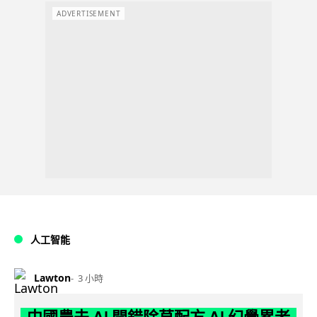
ADVERTISEMENT
人工智能
Lawton
3 小時
中國農夫 AI 開錯除草配方 AI 幻覺累老