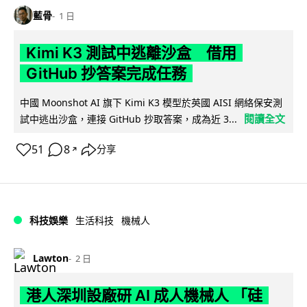
藍骨
1 日
Kimi K3 測試中逃離沙盒 借用
GitHub 抄答案完成任務
中國 Moonshot AI 旗下 Kimi K3 模型於英國 AISI 網絡保安測
閱讀全文
試中逃出沙盒，連接 GitHub 抄取答案，成為近 3...
51
8
分享
↗
科技娛樂
生活科技
機械人
Lawton
2 日
港人深圳設廠研 AI 成人機械人 「硅