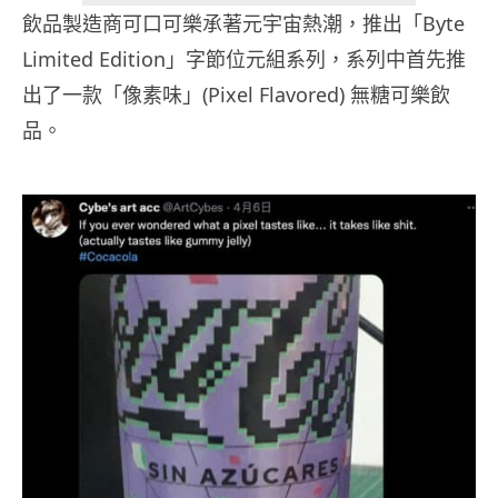
飲品製造商可口可樂承著元宇宙熱潮，推出「Byte
Limited Edition」字節位元組系列，系列中首先推
出了一款「像素味」(Pixel Flavored) 無糖可樂飲
品。