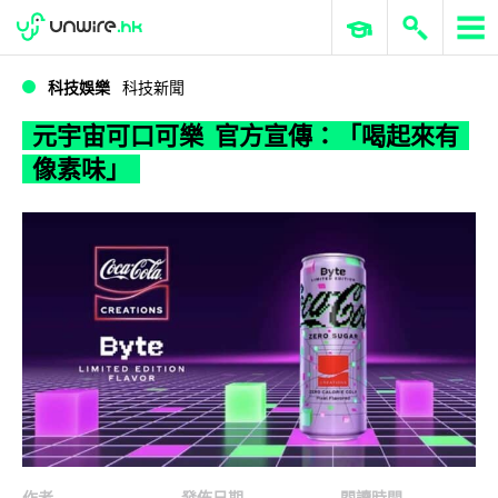
WWDC 2026
GenAI 與雲端科技專區
ERP 與商業 AI
元宇宙可口可樂 官方宣傳：「喝起來有像素味」
科技娛樂
科技新聞
元宇宙可口可樂 官方宣傳：「喝起來有
像素味」
作者
發佈日期
閱讀時間