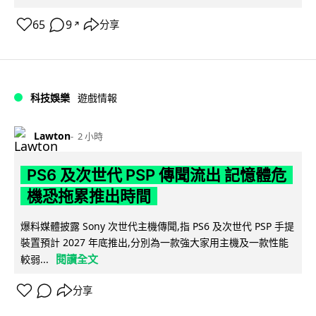
65
9
分享
↗
科技娛樂
遊戲情報
Lawton
2 小時
PS6 及次世代 PSP 傳聞流出 記憶體危
機恐拖累推出時間
爆料媒體披露 Sony 次世代主機傳聞,指 PS6 及次世代 PSP 手提
裝置預計 2027 年底推出,分別為一款強大家用主機及一款性能
閱讀全文
較弱...
分享