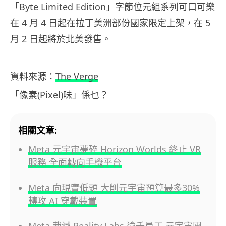
「Byte Limited Edition」字節位元組系列可口可樂
在 4 月 4 日起在拉丁美洲部份國家限定上架，在 5
月 2 日起將於北美發售。
資料來源：
The Verge
「像素(Pixel)味」係乜？
相關文章:
Meta 元宇宙夢碎 Horizon Worlds 終止 VR
服務 全面轉向手機平台
Meta 向現實低頭 大削元宇宙預算最多30%
轉攻 AI 穿戴裝置