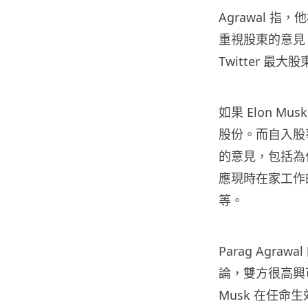
Agrawal 指，
重視股東的意見，
Twitter 最大
如果 Elon M
股份。而自入股事件
的意見，包括為付費
應現時在家工作的
等。
Parag Agra
論，雙方很高興
Musk 在任