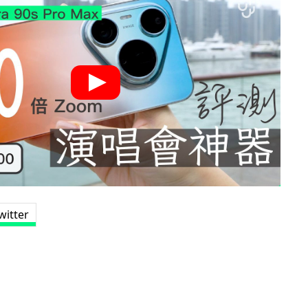
witter