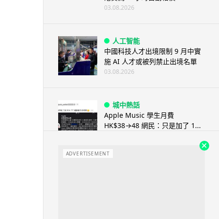
03.08.2026
人工智能
中國科技人才出境限制 9 月中實
施 AI 人才或被列禁止出境名單
03.08.2026
城中熱話
Apple Music 學生月費
HK$38→48 網民：只是加了 1...
03.08.2026
ADVERTISEMENT
人工智能
被網民用來生成災難圖片 Google
Earth AI 功能一日...
03.08.2026