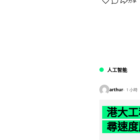
分享
人工智能
arthur
1 小時
港大工
尋速度勝