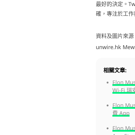
最好的決定。Tw
確，專注於工作
資料及圖片來源
unwire.hk Me
相關文章:
Elon 
Wi-Fi
Elon M
費 App
Elon 