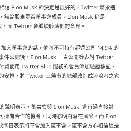
他相信 Elon Musk 的決定是最好的，Twitter 將永遠
無論股東是否董事會成員。Elon Musk 仍是
股東，而 Twitter 會繼續聆聽他的意見。
usk 加入董事會的話，他將不可持有超過公司 14.9% 的
公開後，Elon Musk 一直公開發表對 Twitter
使用 Twitter Blue 服務的會員添加驗證標記、
安排，將 Twitter 三藩市的總部改造成流浪者之家
wal 的聲明表示，董事會與 Elon Musk 進行過直接討
可擁有合作的機會，同時亦明白潛在風險。而 Elon
命生效同日表示將不會加入董事會，董事會方亦相信這是