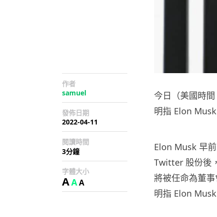
作者
samuel
今日（美國時間 4 月
明指 Elon Mu
發佈日期
2022-04-11
閱讀時間
Elon Musk 
3分鐘
Twitter 股份後，
字體大小
將被任命為董事會
A
A
A
明指 Elon M