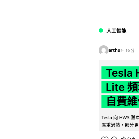
人工智能
arthur
16 分
Tesla
Lit
自費維
Tesla 向 HW3
嚴重過熱，部分更