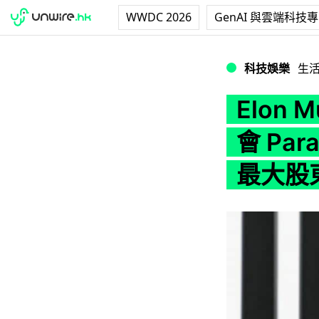
WWDC 2026
GenAI 與雲端科技
Elon Musk 拒絕
科技娛樂
生
Elon 
會 Par
最大股