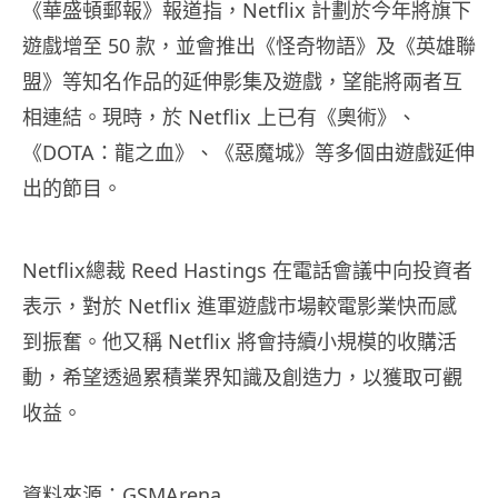
《華盛頓郵報》報道指，Netflix 計劃於今年將旗下
遊戲增至 50 款，並會推出《怪奇物語》及《英雄聯
盟》等知名作品的延伸影集及遊戲，望能將兩者互
相連結。現時，於 Netflix 上已有《奧術》、
《DOTA：龍之血》、《惡魔城》等多個由遊戲延伸
出的節目。
Netflix總裁 Reed Hastings 在電話會議中向投資者
表示，對於 Netflix 進軍遊戲市場較電影業快而感
到振奮。他又稱 Netflix 將會持續小規模的收購活
動，希望透過累積業界知識及創造力，以獲取可觀
收益。
資料來源：
GSMArena