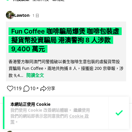
Lawton
1 日
Fun Coffee 咖啡騙局爆煲 咖啡包裝虛
擬貨幣投資騙局 港澳警拘 8 人涉款
9,400 萬元
香港警方聯同澳門司警搗破以養生咖啡生意包裝的虛擬貨幣投
資騙局 Fun Coffee，兩地共拘捕 8 人，接獲逾 200 宗舉報，涉
閱讀全文
款 9,4...
119
10
分享
↗
本網站正使用 Cookie
我們使用 Cookie 改善網站體驗。 繼續使用
我們的網站即表示您同意我們的
Cookie 政
科技娛樂
生活科技
智慧城市
策
。