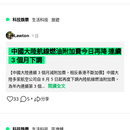
科技娛樂
生活科技
旅遊
Lawton
1 日
中國大陸航線燃油附加費今日再降 連續
3 個月下調
【中國大陸連續 3 個月減附加費，相反香港不斷加價】中國大
陸多家航空公司自 8 月 5 日起再度下調內陸航線燃油附加費，
閱讀全文
為年內連續第 3 個...
33
5
分享
↗
科技娛樂
生活科技
區塊鏈