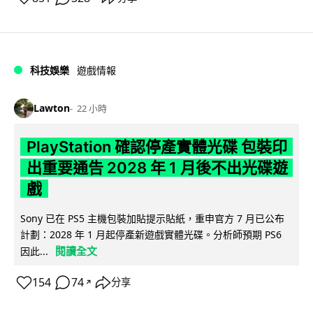
科技娛樂
遊戲情報
Lawton
22 小時
PlayStation 確認停產實體光碟 包裝印
出重要通告 2028 年 1 月後不出光碟遊
戲
Sony 已在 PS5 主機包裝加貼提示貼紙，重申官方 7 月已公布
計劃：2028 年 1 月起停產新遊戲實體光碟。分析師預期 PS6
閱讀全文
因此...
154
74
分享
↗