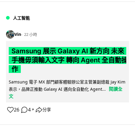
人工智能
Vin
22 小時
Samsung 展示 Galaxy AI 新方向 未來
手機毋須輸入文字 轉向 Agent 全自動操
作
Samsung 電子 MX 部門顧客體驗辦公室主管兼副總裁 Jay Kim
閱讀全
表示，品牌正推動 Galaxy AI 邁向全自動化 Agent...
文
26
4
分享
↗