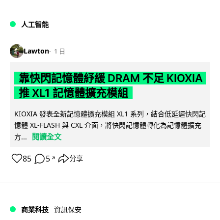
人工智能
Lawton
1 日
靠快閃記憶體紓緩 DRAM 不足 KIOXIA
推 XL1 記憶體擴充模組
KIOXIA 發表全新記憶體擴充模組 XL1 系列，結合低延遲快閃記
憶體 XL-FLASH 與 CXL 介面，將快閃記憶體轉化為記憶體擴充
閱讀全文
方...
85
5
分享
↗
商業科技
資訊保安