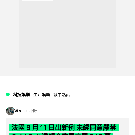
科技娛樂
生活娛樂
城中熱話
Vin
20 小時
法國 8 月 11 日出新例 未經同意嚴禁