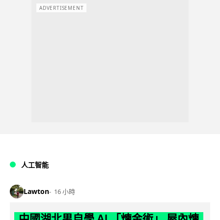
ADVERTISEMENT
人工智能
Lawton
16 小時
中國湖北男自學 AI 「煉金術」 屋內煉