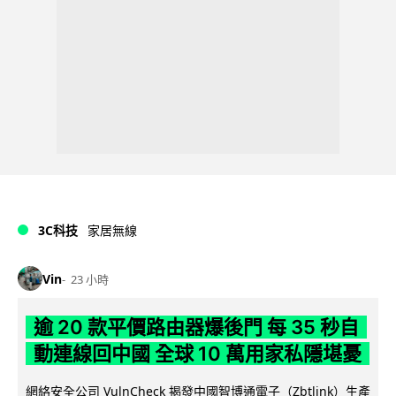
3C科技
家居無線
Vin
23 小時
逾 20 款平價路由器爆後門 每 35 秒自
動連線回中國 全球 10 萬用家私隱堪憂
網絡安全公司 VulnCheck 揭發中國智博通電子（Zbtlink）生產