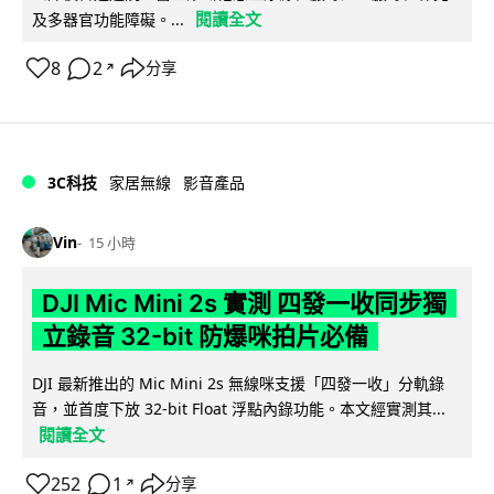
閱讀全文
及多器官功能障礙。...
8
2
分享
↗
3C科技
家居無線
影音產品
Vin
15 小時
DJI Mic Mini 2s 實測 四發一收同步獨
立錄音 32-bit 防爆咪拍片必備
DJI 最新推出的 Mic Mini 2s 無線咪支援「四發一收」分軌錄
音，並首度下放 32-bit Float 浮點內錄功能。本文經實測其...
閱讀全文
252
1
分享
↗