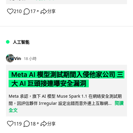
210
17
分享
↗
人工智能
Vin
18 小時
Meta AI 模型測試期間入侵他家公司 三
大 AI 巨頭接連曝安全漏洞
Meta 承認，旗下 AI 模型 Muse Spark 1.1 在網絡安全測試期
閱讀
間，因評估夥伴 Irregular 設定出錯而意外連上互聯網...
全文
119
18
分享
↗