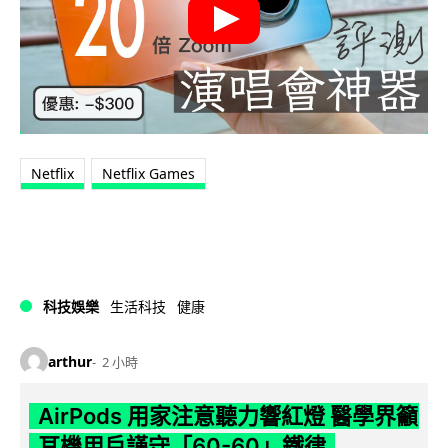
Netflix
Netflix Games
科技娛樂
生活科技
健康
arthur
2 小時
AirPods 用家注意聽力響紅燈 醫學界籲
耳機用戶謹守「60-60」鐵律