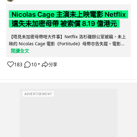
Nicolas Cage 主演未上映電影 Netflix
遺失未加密母帶 被索償 8.19 億港元
【唔見未加密母帶咁大件事】Netflix 洛杉磯辦公室被竊，未上
映的 Nicolas Cage 電影《Fortitude》母帶亦告失蹤。電影...
閱讀全文
183
10
分享
↗
ADVERTISEMENT