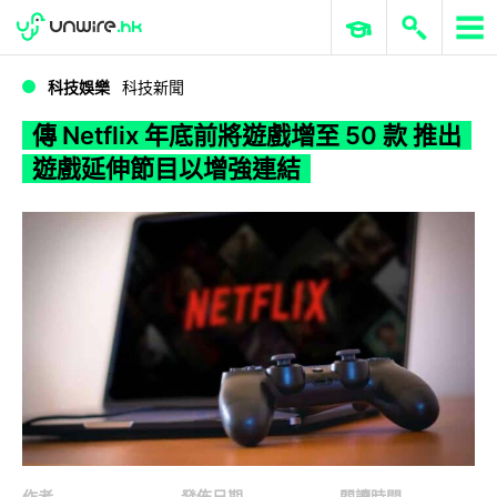
WWDC 2026
GenAI 與雲端科技專區
ERP 與商業 AI
傳 Netflix 年底前將遊戲增至 50 款 推出遊戲延伸節目以增強連結
科技娛樂
科技新聞
傳 Netflix 年底前將遊戲增至 50 款 推出
遊戲延伸節目以增強連結
作者
發佈日期
閱讀時間