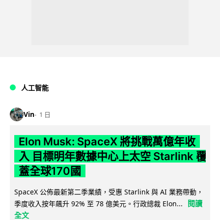
人工智能
Vin
1 日
Elon Musk: SpaceX 將挑戰萬億年收
入 目標明年數據中心上太空 Starlink 覆
蓋全球170國
SpaceX 公佈最新第二季業績，受惠 Starlink 與 AI 業務帶動，
閱讀
季度收入按年飆升 92% 至 78 億美元。行政總裁 Elon...
全文