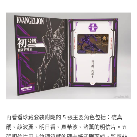
再看看珍藏套裝附隨的 5 張主要角色包括：碇真
嗣、綾波麗、明日香、真希波、渚薰的明信片。五
張明信片用上紋理質感的硬卡紙印刷而成，質感非