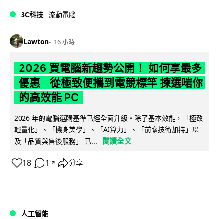
3C科技
流動電腦
Lawton
16 小時
2026 買電腦新趨勢公開！ 如何享最多
優惠 從極致便攜到電競標竿 揀選啱你
的高效能 PC
2026 年的電腦選購基準已經全面升級。除了基本效能，「極致
輕量化」、「機身美學」、「AI算力」、「前瞻技術加持」以
閱讀全文
及「品質與售後服務」 已...
18
1
分享
↗
人工智能