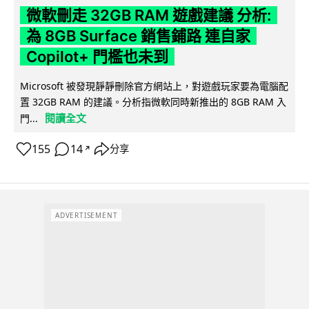
微軟刪走 32GB RAM 遊戲建議 分析:
為 8GB Surface 銷售鋪路 連自家
Copilot+ 門檻也未到
Microsoft 被發現靜靜刪除官方網站上，對遊戲玩家要為電腦配
置 32GB RAM 的建議。分析指微軟同時新推出的 8GB RAM 入
閱讀全文
門...
155
14
分享
↗
ADVERTISEMENT