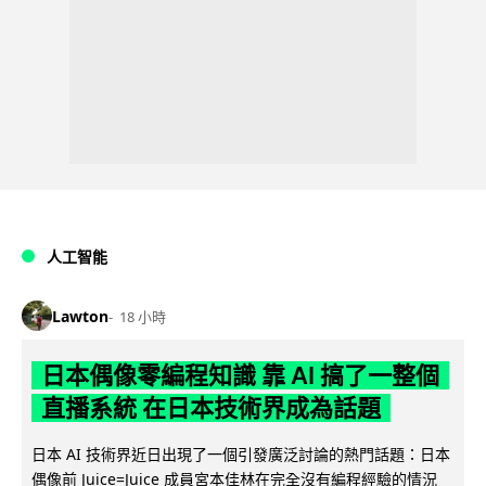
人工智能
Lawton
18 小時
日本偶像零編程知識 靠 AI 搞了一整個
直播系統 在日本技術界成為話題
日本 AI 技術界近日出現了一個引發廣泛討論的熱門話題：日本
偶像前 Juice=Juice 成員宮本佳林在完全沒有編程經驗的情況