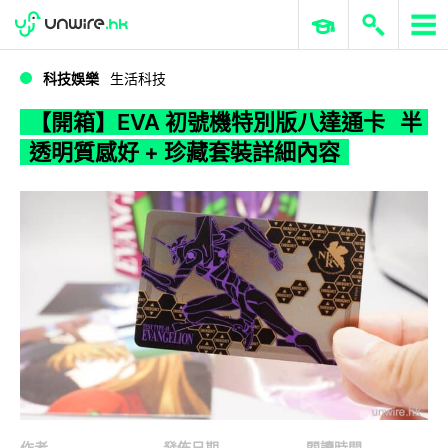
WWDC 2026
GenAI 與雲端科技專區
ERP 與商業 AI
【開箱】EVA 初號機特別版八達通卡 半透明質感好 + 珍藏套裝詳細內容
科技娛樂
生活科技
【開箱】EVA 初號機特別版八達通卡 半
透明質感好 + 珍藏套裝詳細內容
作者
發佈日期
閱讀時間