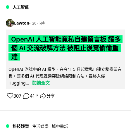
人工智能
Lawton
20 小時
OpenAI 人工智能竟私自建留言板 讓多
個 AI 交流破解方法 被阻止後竟偷偷重
建
OpenAI 測試中的 AI 模型，在今年 5 月起竟私自建立秘密留言
板，讓多個 AI 代理互通突破網絡限制方法，最終入侵
閱讀全文
Hugging...
307
41
分享
↗
科技娛樂
生活娛樂
城中熱話