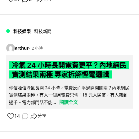
科技娛樂
科技新聞
arthur
2 小時
冷氣 24 小時長開電費更平？內地網民
實測結果兩極 專家拆解慳電邏輯
你信唔信冷氣長開 24 小時，電費反而平過開開關關？內地網民
實測結果兩極，有人一個月電費只需 118 元人民幣，有人飆到
閱讀全文
過千。電力部門話不能...
14
分享