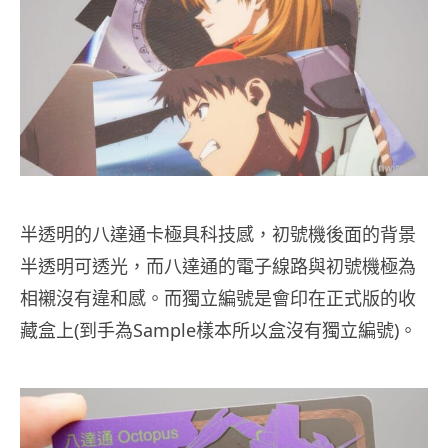
半透明的八達通卡極具科技感，初號機後面的背景
半透明可透光，而八達通的電子線路與初號機極為
相襯沒有違和感。而獨立編號是會印在正式版的收
藏盒上(到手為Sample樣本所以盒沒有獨立編號)。