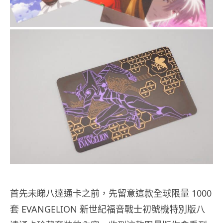
首先未睇八達通卡之前，先留意這款全球限量 1000
套 EVANGELION 新世紀福音戰士初號機特別版八