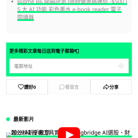
Bigme B6 開箱評測 (限時優惠碼連結 -$500 )
5 大 AI 功能 彩色墨水 e-book reader 電子
閱讀器
📮
更多精彩文章每日送到電子郵箱
讚好
0
看留言
分享
最新影片