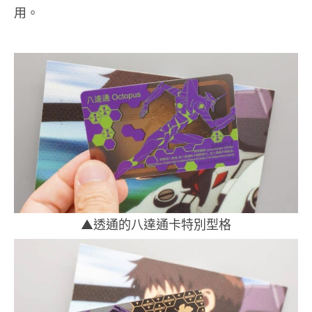
用。
▲透通的八達通卡特別型格