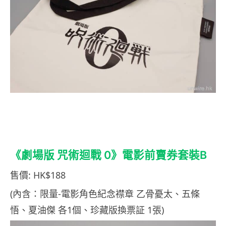
《劇場版 咒術迴戰 0》電影前賣券套裝B
售價: HK$188
(內含：限量-電影角色紀念襟章 乙骨憂太、五條
悟、夏油傑 各1個、珍藏版換票証 1張)