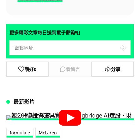
📮
更多精彩文章每日送到電子郵箱
讚好
0
看留言
分享
最新影片
formula e
McLaren