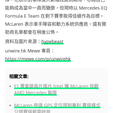
能夠成為當中一員而驕傲，但現時以 Mercedes-EQ
Formula E Team 在剩下賽季取得佳績作為目標。
McLaren 表示車手陣容和動力系統供應商，還有贊
助商名單都會在稍後公佈。
資料及圖片來源：
hypebeast
unwire.hk Mewe 專頁：
https://mewe.com/p/unwirehk
相關文章:
F1 賽車變晶片擂台 Intel 攜 McLaren 挑戰
AMD Mercedes 聯盟
McLaren 申請 GPS 定位限制專利 賽道模式
只限賽道範圍啟用