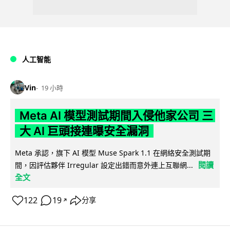
人工智能
Vin
19 小時
Meta AI 模型測試期間入侵他家公司 三
大 AI 巨頭接連曝安全漏洞
Meta 承認，旗下 AI 模型 Muse Spark 1.1 在網絡安全測試期
閱讀
間，因評估夥伴 Irregular 設定出錯而意外連上互聯網...
全文
122
19
分享
↗