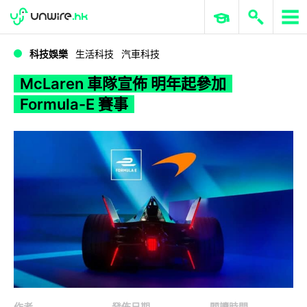
WWDC 2026
GenAI 與雲端科技專區
ERP 與商業 AI
McLaren 車隊宣佈 明年起參加 Formula-E 賽事
科技娛樂
生活科技
汽車科技
McLaren 車隊宣佈 明年起參加
Formula-E 賽事
作者
發佈日期
閱讀時間