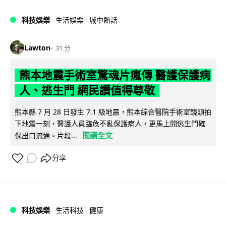
科技娛樂
生活娛樂
城中熱話
Lawton
31 分
熊本地震手術室驚魂片瘋傳 醫護保護病
人、逃生門 網民讚值得尊敬
熊本縣 7 月 28 日發生 7.1 級地震，熊本綜合醫院手術室鏡頭拍
下地震一刻，醫護人員臨危不亂保護病人，更馬上開逃生門確
閱讀全文
保出口流通。片段...
分享
科技娛樂
生活科技
健康