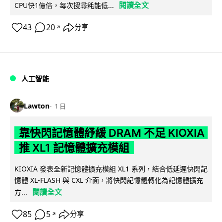
閱讀全文
CPU快1億倍，每次搜尋耗能低...
43
20
分享
↗
人工智能
Lawton
1 日
靠快閃記憶體紓緩 DRAM 不足 KIOXIA
推 XL1 記憶體擴充模組
KIOXIA 發表全新記憶體擴充模組 XL1 系列，結合低延遲快閃記
憶體 XL-FLASH 與 CXL 介面，將快閃記憶體轉化為記憶體擴充
閱讀全文
方...
85
5
分享
↗