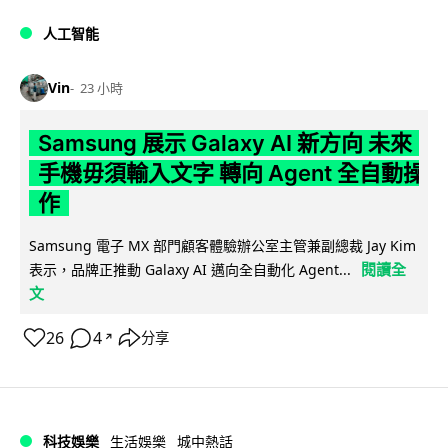
人工智能
Vin
23 小時
Samsung 展示 Galaxy AI 新方向 未來
手機毋須輸入文字 轉向 Agent 全自動操
作
Samsung 電子 MX 部門顧客體驗辦公室主管兼副總裁 Jay Kim
閱讀全
表示，品牌正推動 Galaxy AI 邁向全自動化 Agent...
文
26
4
分享
↗
科技娛樂
生活娛樂
城中熱話