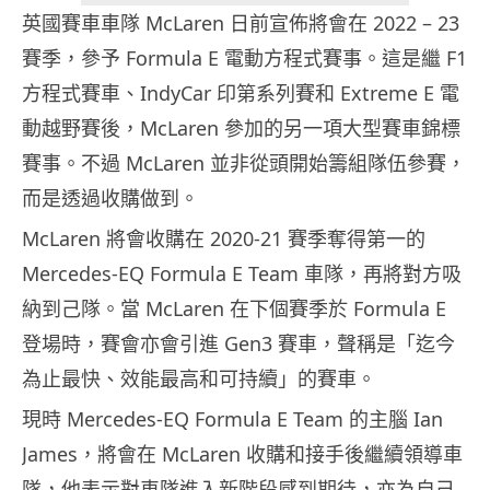
英國賽車車隊 McLaren 日前宣佈將會在 2022 – 23
賽季，參予 Formula E 電動方程式賽事。這是繼 F1
方程式賽車、IndyCar 印第系列賽和 Extreme E 電
動越野賽後，McLaren 參加的另一項大型賽車錦標
賽事。不過 McLaren 並非從頭開始籌組隊伍參賽，
而是透過收購做到。
McLaren 將會收購在 2020-21 賽季奪得第一的
Mercedes-EQ Formula E Team 車隊，再將對方吸
納到己隊。當 McLaren 在下個賽季於 Formula E
登場時，賽會亦會引進 Gen3 賽車，聲稱是「迄今
為止最快、效能最高和可持續」的賽車。
現時 Mercedes-EQ Formula E Team 的主腦 Ian
James，將會在 McLaren 收購和接手後繼續領導車
隊，他表示對車隊進入新階段感到期待，亦為自己