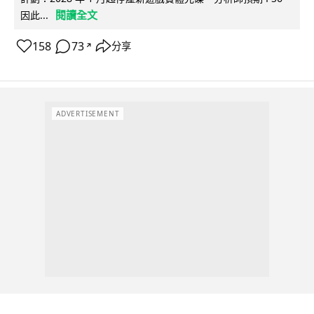
閱讀全文
因此...
158
73
分享
↗
ADVERTISEMENT