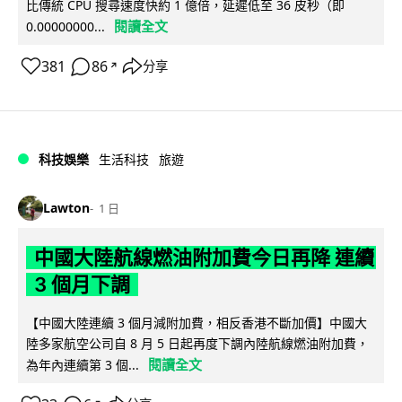
比傳統 CPU 搜尋速度快約 1 億倍，延遲低至 36 皮秒（即
閱讀全文
0.00000000...
381
86
分享
↗
科技娛樂
生活科技
旅遊
Lawton
1 日
中國大陸航線燃油附加費今日再降 連續
3 個月下調
【中國大陸連續 3 個月減附加費，相反香港不斷加價】中國大
陸多家航空公司自 8 月 5 日起再度下調內陸航線燃油附加費，
閱讀全文
為年內連續第 3 個...