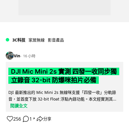
3C科技
家居無線
影音產品
Vin
16 小時
DJI Mic Mini 2s 實測 四發一收同步獨
立錄音 32-bit 防爆咪拍片必備
DJI 最新推出的 Mic Mini 2s 無線咪支援「四發一收」分軌錄
音，並首度下放 32-bit Float 浮點內錄功能。本文經實測其...
閱讀全文
256
1
分享
↗