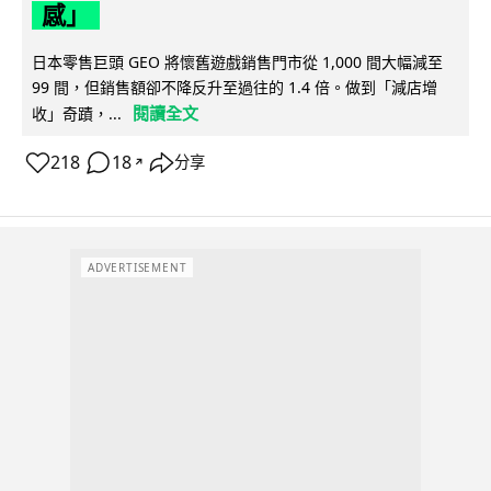
感」
日本零售巨頭 GEO 將懷舊遊戲銷售門市從 1,000 間大幅減至
99 間，但銷售額卻不降反升至過往的 1.4 倍。做到「減店增
閱讀全文
收」奇蹟，...
218
18
分享
↗
ADVERTISEMENT