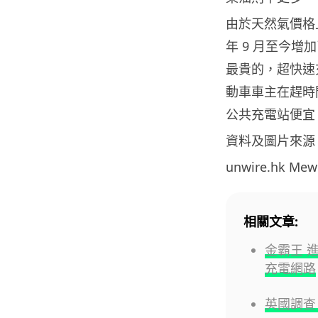
由於天然氣價格
年 9 月至今增
最貴的，超快速
動車車主在趕時
公共充電站便宜
資料及圖片來源
unwire.hk M
相關文章:
金霸王 進
充電網路
英國調查