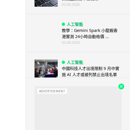
03.08.2026
人工智能
教學：Gemini Spark 小龍蝦香
港實測 24小時自動格價 ...
03.08.2026
人工智能
中國科技人才出境限制 9 月中實
施 AI 人才或被列禁止出境名單
03.08.2026
ADVERTISEMENT
城中熱話
Apple Music 學生月費
HK$38→48 網民：只是加了 1...
03.08.2026