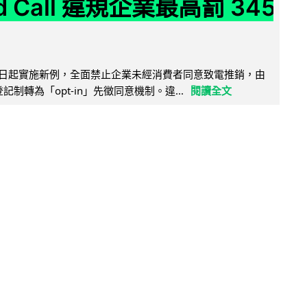
ld Call 違規企業最高罰 345
11 日起實施新例，全面禁止企業未經消費者同意致電推銷，由
接登記制轉為「opt-in」先徵同意機制。違...
閱讀全文