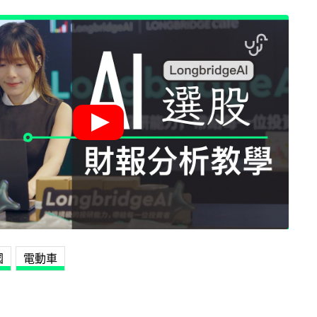
國
電動車