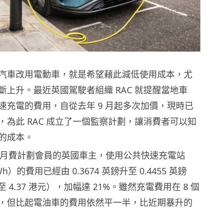
汽車改用電動車，就是希望藉此減低使用成本，尤
斷上升。最近英國駕駛者組織 RAC 就提醒當地車
速充電的費用，自從去年 9 月起多次加價，現時已
，為此 RAC 成立了一個監察計劃，讓消費者可以知
的成本。
成為月費計劃會員的英國車主，使用公共快速充電站
）的費用已經由 0.3674 英鎊升至 0.4455 英鎊
升至 4.37 港元），加幅達 21%。雖然充電費用在 8 個
，但比起電油車的費用依然平一半，比近期暴升的