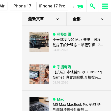
Air
iPhone 17
iPhone 17 Pro
AirPods Pro 3
Ap
最新文章
全部
科技新聞
小米澎程 N90 Max 登場！可移
動房子設計理念 + 增程引擎 17...
04.08.2026
手提電話
【試玩】本地製作《HK Driving
Game》真實路線重現 操控有...
03.08.2026
Mac
M5 Max MacBook Pro 過熱 熱
到鍵盤按鍵卡住機殼 ...