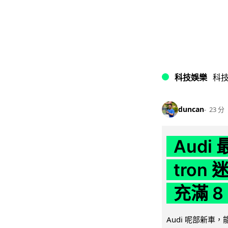
科技娛樂
科
duncan
23 分
Audi
tron
充滿 8
Audi 呢部新車，