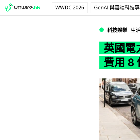
WWDC 2026
GenAI 與雲端科技
英國電力成本上漲 
科技娛樂
生
英國電
費用 8