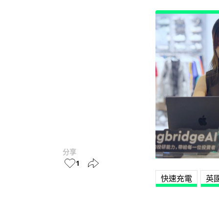
分享
1
快速充電
英