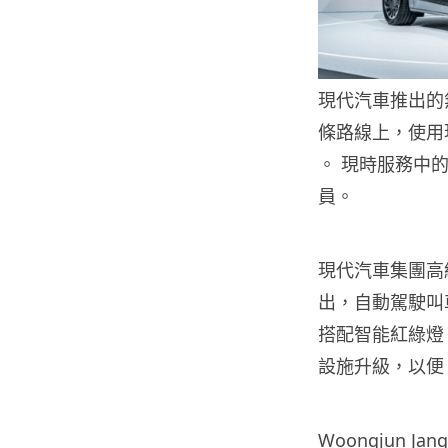
現代汽車推出的
條路線上，使用現
。 現時服務中的 
員。
現代汽車集團高級
出，自動駕駛叫車
搭配智能紅綠燈
設施升級，以便 I
Woongjun 