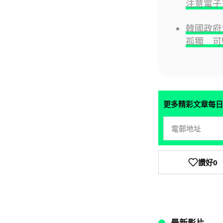
注意電子
韓國政府
孤獨 可
更多精彩文章每日
讚好
0
最新影片