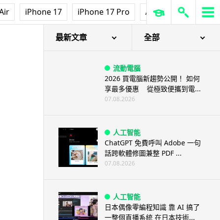
Air
iPhone 17
iPhone 17 Pro
AirPods Pro 3
Ap
最新文章
全部
流動電腦
2026 買電腦新趨勢公開！ 如何
享最多優惠 從極致便攜到電...
07.08.2026
人工智能
ChatGPT 免費呼叫 Adobe 一句
話跨軟體修圖兼整 PDF ...
07.08.2026
人工智能
日本偶像零編程知識 靠 AI 搞了
一整個直播系統 在日本技術...