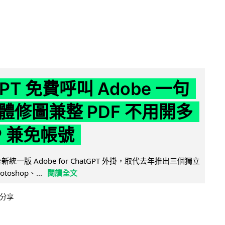
GPT 免費呼叫 Adobe 一句
體修圖兼整 PDF 不用開多
P 兼免帳號
全新統一版 Adobe for ChatGPT 外掛，取代去年推出三個獨立
otoshop、...
閱讀全文
分享