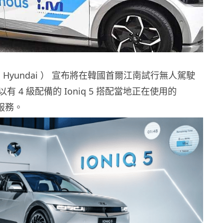
 Hyundai ） 宣布將在韓國首爾江南試行無人駕駛
 4 級配備的 Ioniq 5 搭配當地正在使用的
供服務。