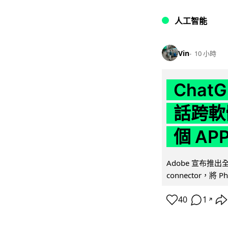
人工智能
Vin
10 小時
Chat
話跨軟
個 AP
Adobe 宣布推出
connector，將 Ph
40
1
↗