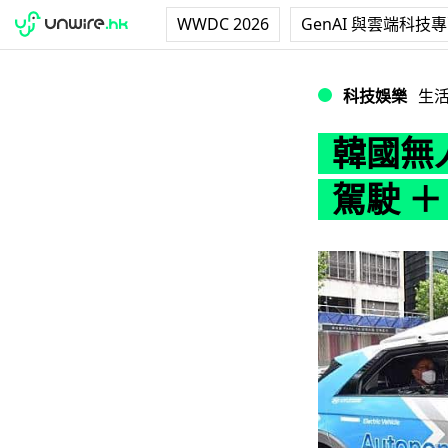
WWDC 2026
GenAI 與雲端科技
韓國無人駕駛叫車服務 
科技娛樂
生
韓國無
駕駛 ＋ H