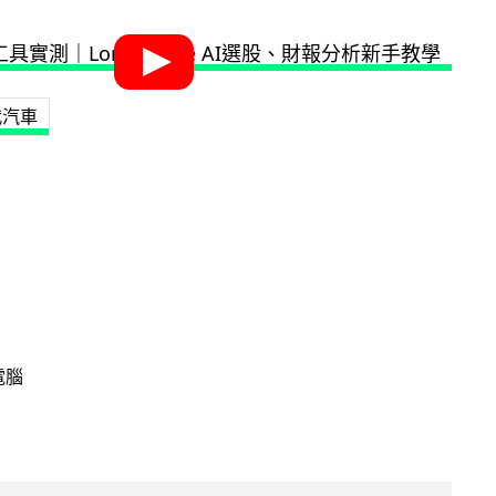
代汽車
電腦