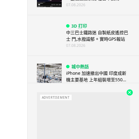
07.08.2026
3D 打印
中三巴士鐵路迷 自製紙皮遙控巴
士 門,水撥識郁 + 實時GPS報站
07.08.2026
城中熱話
iPhone 加速撤出中國 印度成新
機主要基地 上年組裝增至550...
07.08.2026
ADVERTISEMENT
人工智能
OpenAI 人工智能竟私自建留言
板 讓多個 AI 交流破解方法 ...
07.08.2026