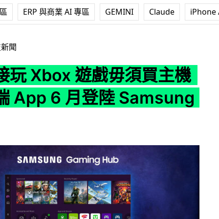
專區
ERP 與商業 AI 專區
GEMINI
Claude
iPhone 
遊戲毋須買主機 官方雲端 App 6 月登陸 Samsung 電視
技新聞
玩 Xbox 遊戲毋須買主機
 App 6 月登陸 Samsung