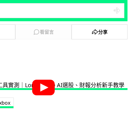
看留言
分享
xbox