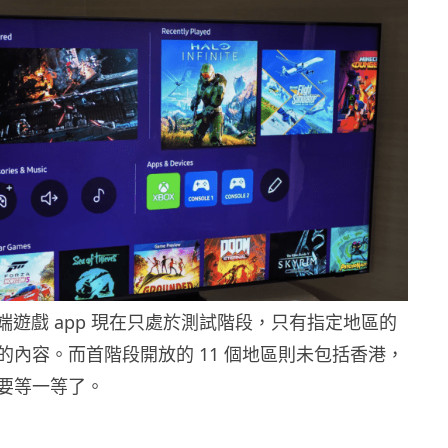
 雲端遊戲 app 現在只處於測試階段，只有指定地區的
的內容。而首階段開放的 11 個地區則未包括香港，
要等一等了。