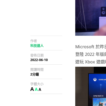
作者
科技達人
Microsoft 
登陸 2022 年版
發佈日期
2022-06-10
遊玩 Xbox 
閱讀時間
2分鐘
字體大小
A
A
A