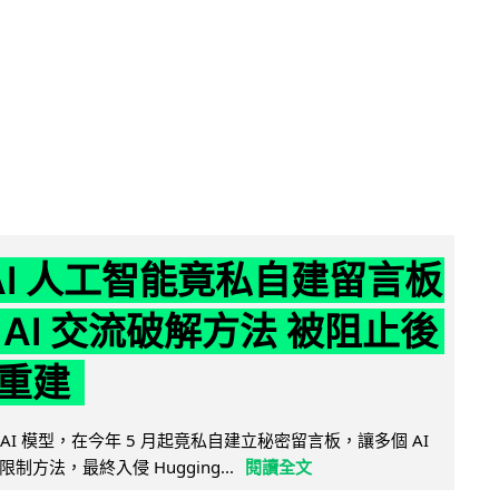
nAI 人工智能竟私自建留言板
 AI 交流破解方法 被阻止後
重建
的 AI 模型，在今年 5 月起竟私自建立秘密留言板，讓多個 AI
方法，最終入侵 Hugging...
閱讀全文