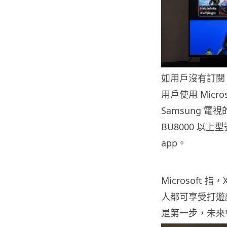
如用戶沒有訂閱 Xb
用戶使用 Micr
Samsung 
BU8000 以
app。
Microsoft
人都可享受打遊戲的
是第一步，未來會