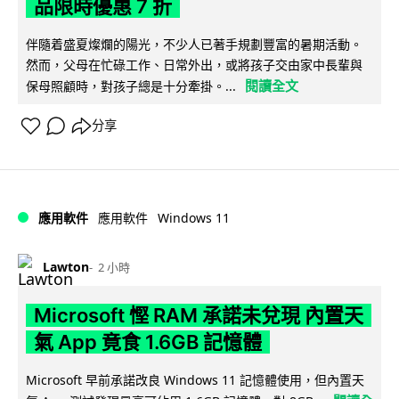
品限時優惠 7 折
伴隨着盛夏燦爛的陽光，不少人已著手規劃豐富的暑期活動。
然而，父母在忙碌工作、日常外出，或將孩子交由家中長輩與
閱讀全文
保母照顧時，對孩子總是十分牽掛。...
分享
Windows 11
應用軟件
應用軟件
Lawton
2 小時
Microsoft 慳 RAM 承諾未兌現 內置天
氣 App 竟食 1.6GB 記憶體
Microsoft 早前承諾改良 Windows 11 記憶體使用，但內置天