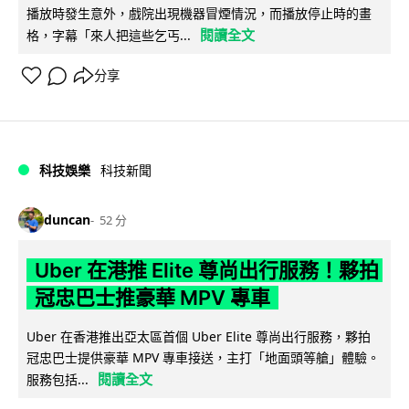
播放時發生意外，戲院出現機器冒煙情況，而播放停止時的畫
閱讀全文
格，字幕「來人把這些乞丐...
分享
科技娛樂
科技新聞
duncan
52 分
Uber 在港推 Elite 尊尚出行服務！夥拍
冠忠巴士推豪華 MPV 專車
Uber 在香港推出亞太區首個 Uber Elite 尊尚出行服務，夥拍
冠忠巴士提供豪華 MPV 專車接送，主打「地面頭等艙」體驗。
閱讀全文
服務包括...