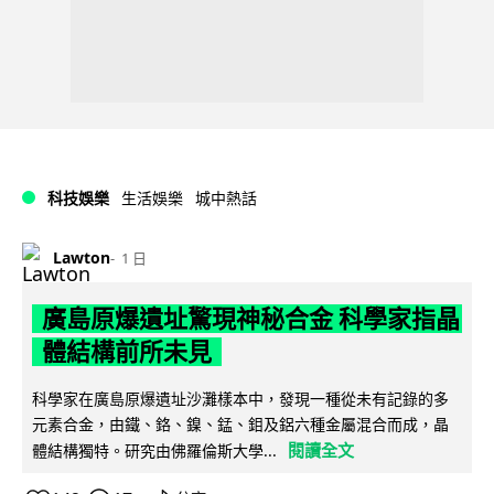
科技娛樂
生活娛樂
城中熱話
Lawton
1 日
廣島原爆遺址驚現神秘合金 科學家指晶
體結構前所未見
科學家在廣島原爆遺址沙灘樣本中，發現一種從未有記錄的多
元素合金，由鐵、鉻、鎳、錳、鉬及鋁六種金屬混合而成，晶
閱讀全文
體結構獨特。研究由佛羅倫斯大學...