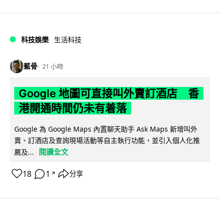
科技娛樂
生活科技
藍骨
21 小時
Google 地圖可直接叫外賣訂酒店 香
港開通時間仍未有着落
Google 為 Google Maps 內置聊天助手 Ask Maps 新增叫外
賣、訂酒店及查詢現場活動等自主執行功能，並引入個人化推
閱讀全文
薦及...
18
1
分享
↗