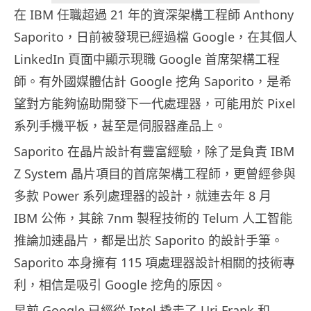
在 IBM 任職超過 21 年的資深架構工程師 Anthony
Saporito，日前被發現已經過檔 Google，在其個人
LinkedIn 頁面中顯示現職 Google 首席架構工程
師。有外國媒體估計 Google 挖角 Saporito，是希
望對方能夠協助開發下一代處理器，可能用於 Pixel
系列手機平板，甚至是伺服器產品上。
Saporito 在晶片設計有豐富經驗，除了是負責 IBM
Z System 晶片項目的首席架構工程師，更曾經參與
多款 Power 系列處理器的設計，就連去年 8 月
IBM 公佈，其餘 7nm 製程技術的 Telum 人工智能
推論加速晶片，都是出於 Saporito 的設計手筆。
Saporito 本身擁有 115 項處理器設計相關的技術專
利，相信是吸引 Google 挖角的原因。
早前 Google 已經從 Intel 撬走了 Uri Frank 和