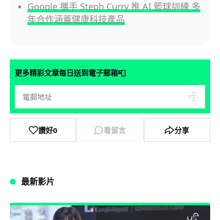
Google 攜手 Steph Curry 推 AI 籃球訓練 多
年合作涵蓋健康科技產品
📮
更多精彩文章每日送到電子郵箱
讚好
0
看留言
分享
最新影片