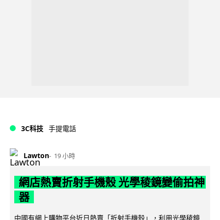
3C科技
手提電話
Lawton
19 小時
網店熱賣折射手機殼 光學稜鏡變偷拍神
器
中國有網上購物平台近日熱賣「折射手機殼」，利用光學稜鏡