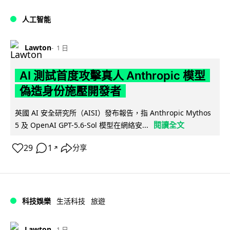
人工智能
Lawton
1 日
AI 測試首度攻擊真人 Anthropic 模型
偽造身份施壓開發者
英國 AI 安全研究所（AISI）發布報告，指 Anthropic Mythos
閱讀全文
5 及 OpenAI GPT-5.6-Sol 模型在網絡安...
29
1
分享
↗
科技娛樂
生活科技
旅遊
Lawton
1 日