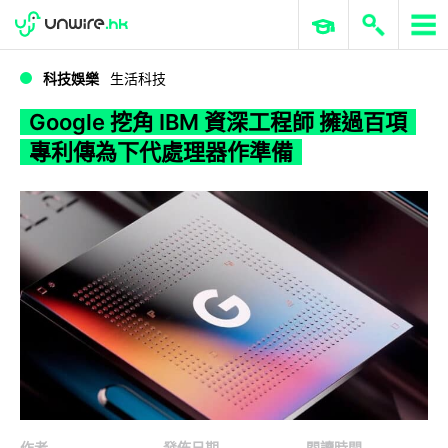
WWDC 2026
GenAI 與雲端科技專區
ERP 與商業 AI
Google 挖角 IBM 資深工程師 擁過百項專利傳為下代處理器作準備
科技娛樂
生活科技
Google 挖角 IBM 資深工程師 擁過百項
專利傳為下代處理器作準備
作者
發佈日期
閱讀時間