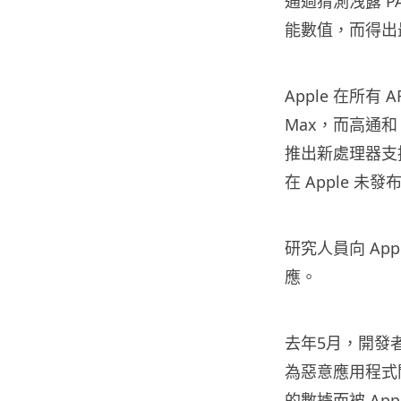
通過猜測洩露 P
能數值，而得出
Apple 在所有 
Max，而高通和
推出新處理器支
在 Apple 
研究人員向 Ap
應。
去年5月，開發
為惡意應用程式
的數據而被 Ap