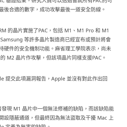
AC 驗證結果。研究人員可以透過嘗試所有PAC的可
最後合適的數字，成功攻擊最後一道安全防線。
ARM 的晶片實施了PAC，包括 M1、M1 Pro 和 M1
 Samsung 等許多晶片製造商已經宣布或預計將會
持硬件的安全機制功能。麻省理工學院表示，尚未
未發布的 M2 晶片作攻擊，但該項晶片同樣支援PAC。
ple 提交此項漏洞報告，Apple 並沒有對此作出回
者發現 M1 晶片中一個無法修補的缺陷，而該缺陷能
開設隱蔽通道，但最終因為無法盜取及干擾 Mac 上
ple 定義為無害的缺陷。