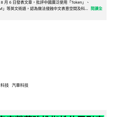
8 月 6 日發表文章，批評中國廣泛使用「Token」、
LLM」等英文術語，認為做法侵蝕中文表意空間及科...
閱讀全
活科技
汽車科技