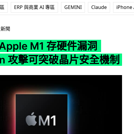
專區
ERP 與商業 AI 專區
GEMINI
Claude
iPhone 
 M1 存硬件漏洞 Pacman 攻擊可突破晶片安全機制
技新聞
 Apple M1 存硬件漏洞
an 攻擊可突破晶片安全機制