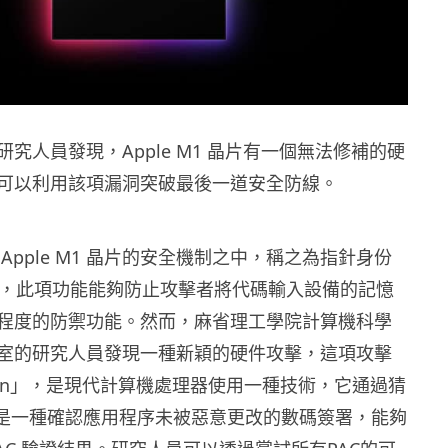
究人員發現，Apple M1 晶片有一個無法修補的硬
可以利用該項漏洞突破最後一道安全防線。
Apple M1 晶片的安全機制之中，稱之為指針身份
AC，此項功能能夠防止攻擊者將代碼輸入設備的記憶
程度的防禦功能。然而，麻省理工學院計算機科學
室的研究人員發現一種新穎的硬件攻擊，這項攻擊
man」，是現代計算機處理器使用一種技術，它通過猜
，是一種確認應用程序未被惡意更改的數碼簽署，能夠