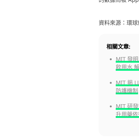
資料來源：環球
相關文章:
MIT 
飲用水 
MIT 
防護機制
MIT 
升用藥依