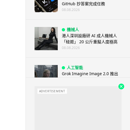
GitHub 抄答案完成任務
08.08.2026
機械人
港人深圳設廠研 AI 成人機械人
「硅姬」 20 公斤重擬人度極高
08.08.2026
人工智能
Grok Imagine Image 2.0 推出
主打局部編輯及多圖...
08.08.2026
ADVERTISEMENT
人工智能
低價不再！DeepSeek 大幅加價
在即 低價搶客反釀運算資源告急
08.08.2026