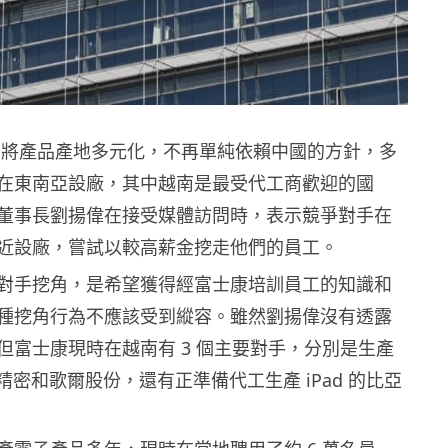
le 將產品產地多元化，不再單純依賴中國的方針，多
在東南亞設廠，其中越南是最受代工商歡迎的國
董事長劉揚偉在接受媒體訪問時，表示競爭對手在
近設廠，嘗試以較高薪金挖走他們的員工。
對手挖角，是希望獲得經富士康培訓員工的知識和
種挖角行為不應該受到縱容。雖然劉揚偉沒有透露
但富士康現時在越南有 3 個主要對手，分別是生產
立訊精密和歌爾股份，還有正準備代工生產 iPad 的比亞