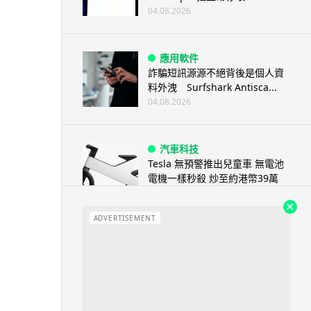
04.08.2026
應用軟件
詐騙短訊源源不絕背後是個人資
料外洩 Surfshark Antisca...
04.08.2026
汽車科技
Tesla 無預警推出兒童車 無電池
電機一樣秒殺 炒至約港幣39萬
04.08.2026
ADVERTISEMENT
iPhone app
歐盟再發功 Apple 終答應
iPhone 跨機剪貼簿將可貼 ...
04.08.2026