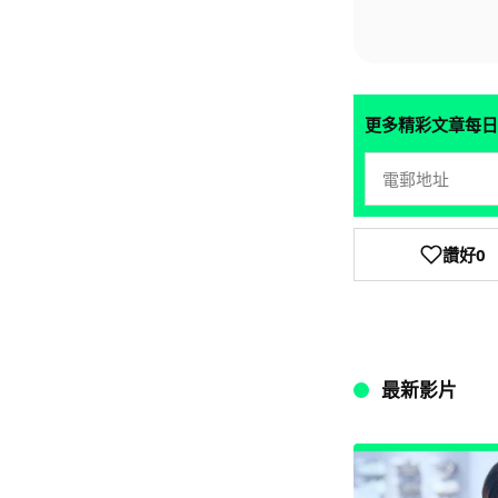
更多精彩文章每日
讚好
0
最新影片