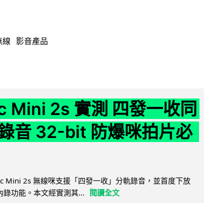
無線
影音產品
ic Mini 2s 實測 四發一收同
音 32-bit 防爆咪拍片必
Mic Mini 2s 無線咪支援「四發一收」分軌錄音，並首度下放
 浮點內錄功能。本文經實測其...
閱讀全文