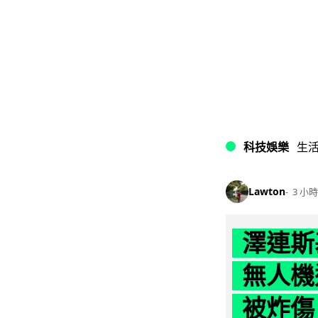
科技娛樂
生
Lawton
3 小時
澤連斯
無人機
被炸傷