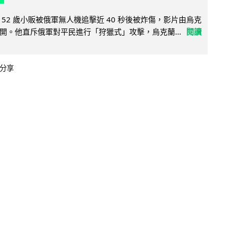
52 歲小販被俄軍無人機追擊近 40 秒後被炸傷，影片由烏克
開。他直斥俄軍對平民進行「狩獵式」攻擊，烏克蘭...
閱讀
分享