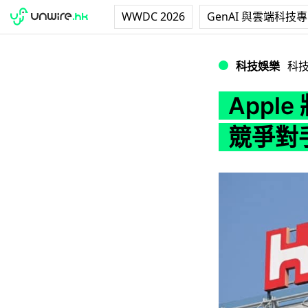
WWDC 2026
GenAI 與雲端科技
Apple 將生產
科技娛樂
科
Appl
競爭對