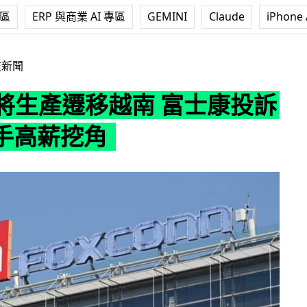
專區
ERP 與商業 AI 專區
GEMINI
Claude
iPhone 
遷移越南 富士康投訴競爭對手高薪挖角
技新聞
e 將生產遷移越南 富士康投訴
手高薪挖角