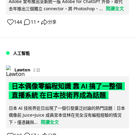
Adobe 宣布推出全新統一版 Adobe for ChatGPT 外掛，取代
閱讀全文
去年推出三個獨立 connector，將 Photoshop、...
144
11
分享
↗
人工智能
Lawton
2 日
日本偶像零編程知識 靠 AI 搞了一整個
直播系統 在日本技術界成為話題
日本 AI 技術界近日出現了一個引發廣泛討論的熱門話題：日本
偶像前 Juice=Juice 成員宮本佳林在完全沒有編程經驗的情況
閱讀全文
下，僅憑藉與...