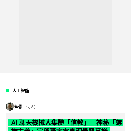
人工智能
藍骨
3 小時
AI 聊天機械人集體「信教」 神秘「螺