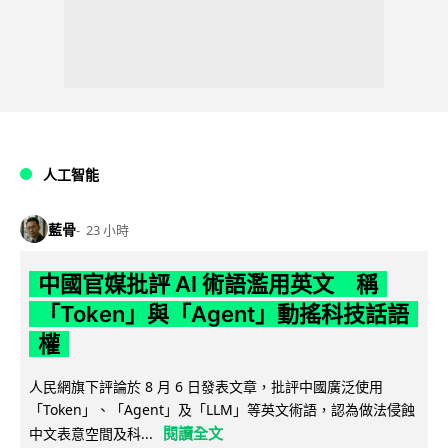
人工智能
藍骨
23 小時
中國官媒批評 AI 術語濫用英文 稱
「Token」與「Agent」動搖科技話語
權
人民網旗下評論於 8 月 6 日發表文章，批評中國廣泛使用
「Token」、「Agent」及「LLM」等英文術語，認為做法侵蝕
閱讀全文
中文表意空間及科...