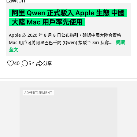
阿里 Qwen 正式駁入 Apple 生態 中國
大陸 Mac 用戶率先使用
Apple 於 2026 年 8 月 8 日公布指引，確認中國大陸合資格
閱讀
Mac 用戶可將阿里巴巴千問 (Qwen) 接駁至 Siri 及寫...
全文
40
5
分享
↗
ADVERTISEMENT