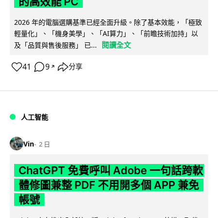
的高效能 PC
2026 年的電腦選購基準已經全面升級。除了基本效能，「極致
輕量化」、「機身美學」、「AI算力」、「前瞻技術加持」以
閱讀全文
及「品質與售後服務」 已...
41
9
分享
↗
人工智能
Vin
2 日
ChatGPT 免費呼叫 Adobe 一句話跨軟
體修圖兼整 PDF 不用開多個 APP 兼免
帳號