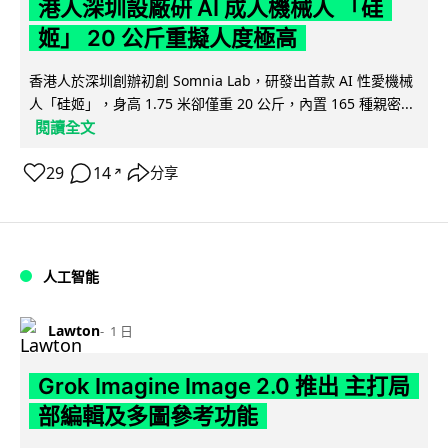
港人深圳設廠研 AI 成人機械人 「硅
姬」 20 公斤重擬人度極高
香港人於深圳創辦初創 Somnia Lab，研發出首款 AI 性愛機械
人「硅姬」，身高 1.75 米卻僅重 20 公斤，內置 165 種親密...
閱讀全文
29
14
分享
↗
人工智能
Lawton
1 日
Grok Imagine Image 2.0 推出 主打局
部編輯及多圖參考功能