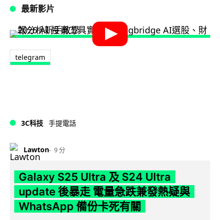
最新影片
telegram
3C科技
手提電話
Lawton
9 分
Galaxy S25 Ultra 及 S24 Ultra
update 後暴走 電量急跌兼發熱疑與
WhatsApp 備份卡死有關