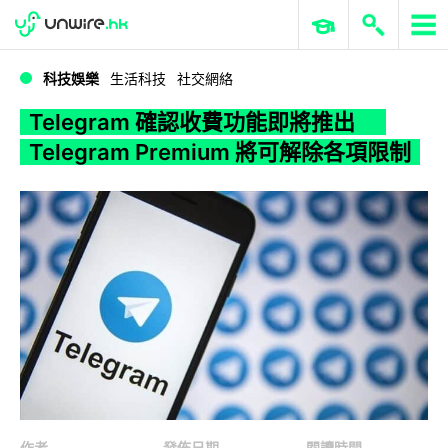
WWDC 2026
GenAI 與雲端科技專區
ERP 與商業 AI
Telegram 確認收費功能即將推出 Telegram Premium 將可解除各項限制
科技娛樂
生活科技
社交網絡
Telegram 確認收費功能即將推出
Telegram Premium 將可解除各項限制
作者
發佈日期
閱讀時間