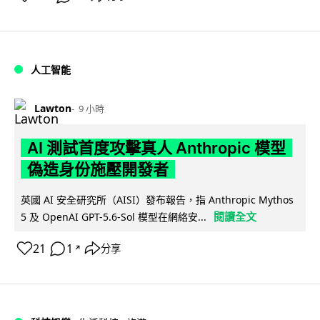
人工智能
Lawton
9 小時
AI 測試首度攻擊真人 Anthropic 模型
偽造身份施壓開發者
英國 AI 安全研究所（AISI）發布報告，指 Anthropic Mythos
閱讀全文
5 及 OpenAI GPT-5.6-Sol 模型在網絡安...
21
1
分享
↗