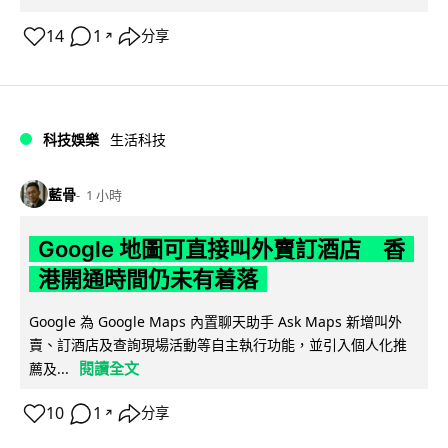
14
1
分享
↗
科技娛樂
生活科技
藍骨
1 小時
Google 地圖可直接叫外賣訂酒店 香
港開通時間仍未有着落
Google 為 Google Maps 內置聊天助手 Ask Maps 新增叫外
賣、訂酒店及查詢現場活動等自主執行功能，並引入個人化推
閱讀全文
薦及...
10
1
分享
↗