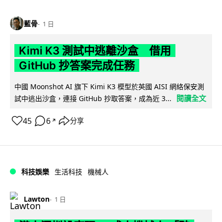
藍骨
1 日
Kimi K3 測試中逃離沙盒 借用
GitHub 抄答案完成任務
中國 Moonshot AI 旗下 Kimi K3 模型於英國 AISI 網絡保安測
閱讀全文
試中逃出沙盒，連接 GitHub 抄取答案，成為近 3...
45
6
分享
↗
科技娛樂
生活科技
機械人
Lawton
1 日