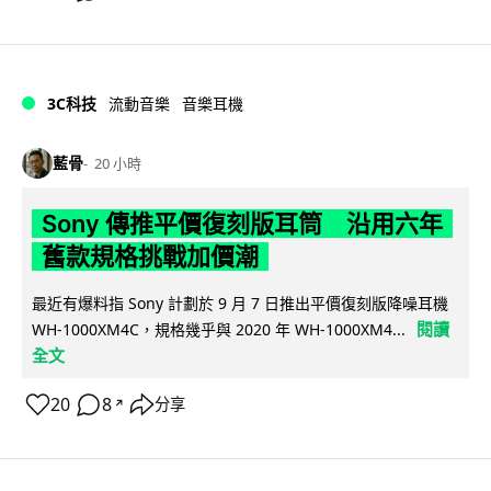
3C科技
流動音樂
音樂耳機
藍骨
20 小時
Sony 傳推平價復刻版耳筒 沿用六年
舊款規格挑戰加價潮
最近有爆料指 Sony 計劃於 9 月 7 日推出平價復刻版降噪耳機
閱讀
WH-1000XM4C，規格幾乎與 2020 年 WH-1000XM4...
全文
20
8
分享
↗