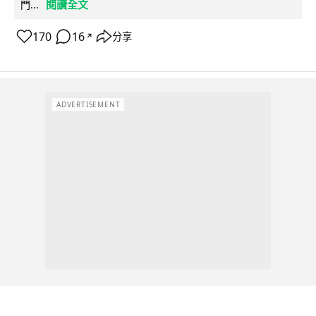
閱讀全文
門...
170
16
分享
↗
ADVERTISEMENT