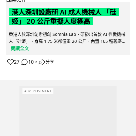
港人深圳設廠研 AI 成人機械人 「硅
姬」 20 公斤重擬人度極高
香港人於深圳創辦初創 Somnia Lab，研發出首款 AI 性愛機械
人「硅姬」，身高 1.75 米卻僅重 20 公斤，內置 165 種親密...
閱讀全文
27
10
分享
↗
ADVERTISEMENT