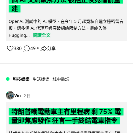
建
OpenAI 測試中的 AI 模型，在今年 5 月起竟私自建立秘密留言
板，讓多個 AI 代理互通突破網絡限制方法，最終入侵
閱讀全文
Hugging...
380
49
分享
↗
科技娛樂
生活娛樂
城中熱話
Vin
2 日
特朗普嘲電動車主有里程病 剩 75% 電
量即焦慮發作 狂言一手終結電車指令