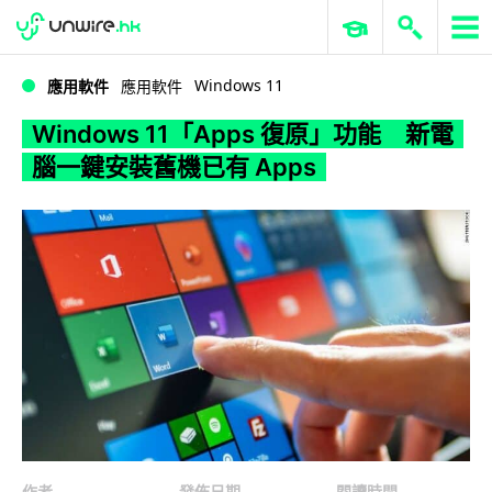
WWDC 2026
GenAI 與雲端科技專區
ERP 與商業 AI
Windows 11「Apps 復原」功能 新電腦一鍵安裝舊機已有 Apps
Windows 11
應用軟件
應用軟件
Windows 11「Apps 復原」功能 新電
腦一鍵安裝舊機已有 Apps
作者
發佈日期
閱讀時間