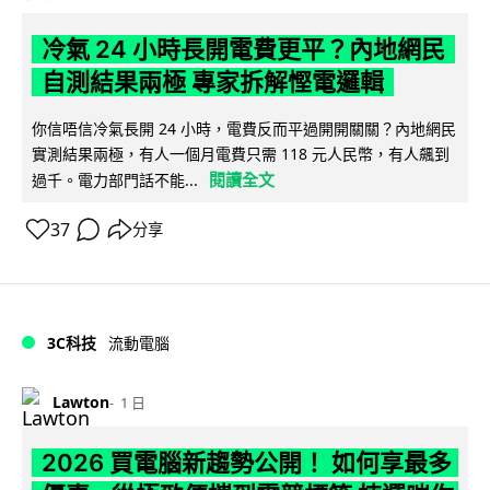
冷氣 24 小時長開電費更平？內地網民
自測結果兩極 專家拆解慳電邏輯
你信唔信冷氣長開 24 小時，電費反而平過開開關關？內地網民
實測結果兩極，有人一個月電費只需 118 元人民幣，有人飆到
閱讀全文
過千。電力部門話不能...
37
分享
3C科技
流動電腦
Lawton
1 日
2026 買電腦新趨勢公開！ 如何享最多