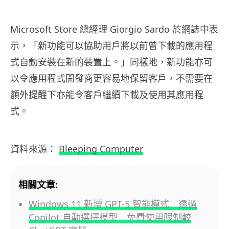
Microsoft Store 總經理 Giorgio Sardo 於網誌中表
示，「新功能可以協助用戶將以前曾下載的應用程
式自動安裝在新的裝置上。」同樣地，新功能亦可
以令應用程式開發商更容易地保留客戶，不需要在
額外提醒下亦能令客戶繼續下載及使用其應用程
式。
資料來源：
Bleeping Computer
相關文章:
Windows 11 新增 GPT-5 智能模式 透過
Copilot 自動選擇模型 免費使用限制較