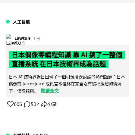
人工智能
Lawton
1 日
日本偶像零編程知識 靠 AI 搞了一整個
直播系統 在日本技術界成為話題
日本 AI 技術界近日出現了一個引發廣泛討論的熱門話題：日本
偶像前 Juice=Juice 成員宮本佳林在完全沒有編程經驗的情況
閱讀全文
下，僅憑藉與...
606
50
分享
↗