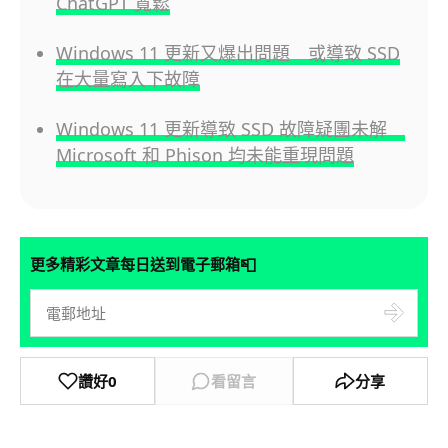
ChatGPT 寬鬆
Windows 11 更新又爆出問題 或導致 SSD
在大量寫入下故障
Windows 11 更新導致 SSD 故障疑團未解
Microsoft 和 Phison 均未能重現問題
📮
更多精彩文章每日送到電子郵箱
讚好
0
看留言
分享