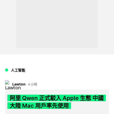
人工智能
Lawton
4 小時
阿里 Qwen 正式駁入 Apple 生態 中國
大陸 Mac 用戶率先使用