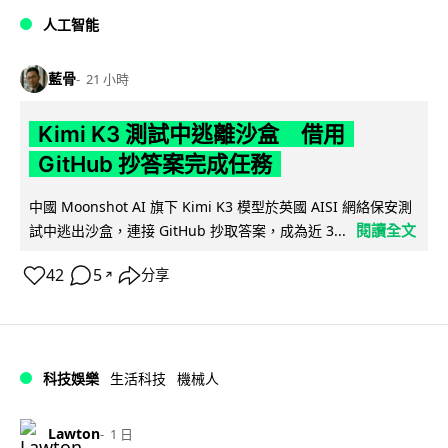
人工智能
藍骨
21 小時
Kimi K3 測試中逃離沙盒 借用
GitHub 抄答案完成任務
中國 Moonshot AI 旗下 Kimi K3 模型於英國 AISI 網絡保安測
閱讀全文
試中逃出沙盒，連接 GitHub 抄取答案，成為近 3...
42
5
分享
↗
科技娛樂
生活科技
機械人
Lawton
1 日