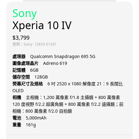
Sony
Xperia 10 IV
$3,799
查詢：Sony（2833 5129）
處理器
Qualcomm Snapdragon 695 5G
圖像處理晶片
Adreno 619
記憶體
6GB
儲存空間
128GB
熒幕尺寸及規格
6 吋 2520 x 1080 解像度 21：9 長闊比
OLED
相機
主相機：1,200 萬像素 f/1.8 主攝鏡 + 800 萬像素
120 度視野 f/2.2 超廣角鏡 + 800 萬像素 f/2.2 遠攝鏡；前
相機：800 萬像素 f/2.0 自拍鏡
電池
5,000mAh
重量
161g