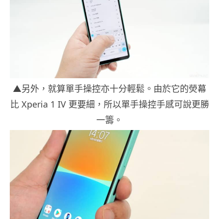
▲另外，就算單手操控亦十分輕鬆。由於它的熒幕
比 Xperia 1 IV 更要細，所以單手操控手感可說更勝
一籌。