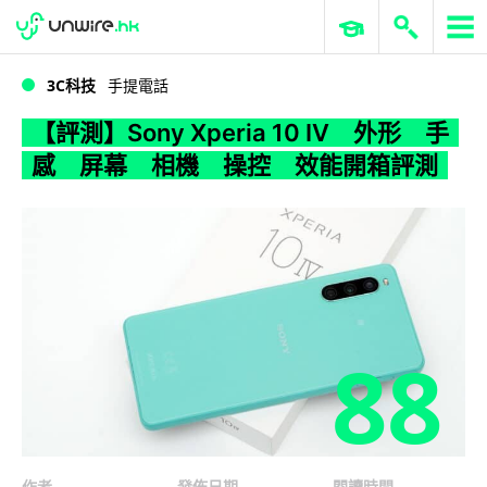
WWDC 2026
GenAI 與雲端科技專區
ERP 與商業 AI
【評測】Sony Xperia 10 IV 外形 手感 屏幕 相機 操控 效能開箱評測
3C科技
手提電話
【評測】Sony Xperia 10 IV 外形 手
感 屏幕 相機 操控 效能開箱評測
88
作者
發佈日期
閱讀時間