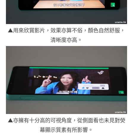
▲用來欣賞影片，效果亦算不俗，顏色自然舒服，
清晰度亦高。
▲亦擁有十分高的可視角度，從側面看也未見對熒
幕顯示質素有所影響。