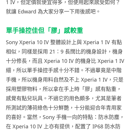
1 IV，但定價就便宜得多，但使用起來感受如何？
就讓 Edward 為大家分享一下用後感吧。
單手操控佳但「膠」感較重
Sony Xperia 10 IV 整體設計上與 Xperia 1 IV 有點
相似，同樣是採用 21：9 長闊比的機身設計，機身
十分修長，而且 Xperia 10 IV 的機身比 Xperia 1 IV
細，所以單手操控手感十分不錯。不過畢竟是中階
手機，所以機身用料自然及不上 Xperia 1 IV，只是
採用塑膠物料，所以拿在手上時「膠」感有點重，
感覺有點兒玩具。不過它的用色頗多，尤其是筆者
所測試的薄荷綠色十分鮮艷，十分能迎合年青用家
的喜好。當然，Sony 手機一向的特點：防水防塵，
在 Xperia 10 IV 上亦有提供，配置了 IP68 防水防