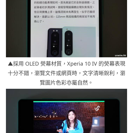
▲採用 OLED 熒幕材質，Xperia 10 IV 的熒幕表現
十分不錯，瀏覽文件或網頁時，文字清晰銳利，瀏
覽圖片色彩亦屬自然。