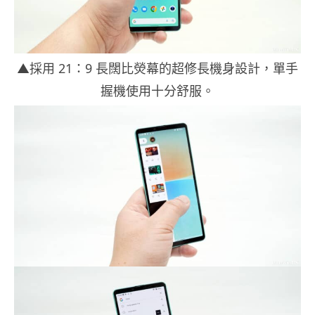
▲採用 21：9 長闊比熒幕的超修長機身設計，單手
握機使用十分舒服。