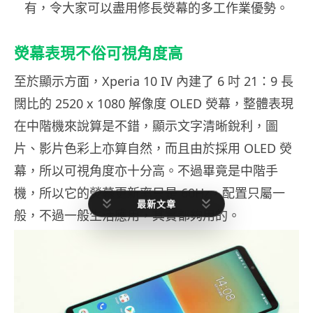
有，令大家可以盡用修長熒幕的多工作業優勢。
熒幕表現不俗可視角度高
至於顯示方面，Xperia 10 IV 內建了 6 吋 21：9 長
闊比的 2520 x 1080 解像度 OLED 熒幕，整體表現
在中階機來說算是不錯，顯示文字清晰銳利，圖
片、影片色彩上亦算自然，而且由於採用 OLED 熒
幕，所以可視角度亦十分高。不過畢竟是中階手
機，所以它的熒幕更新率只是 60Hz，配置只屬一
最新文章
般，不過一般生活應用，其實都夠用的。