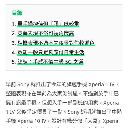
目錄
單手操控佳但「膠」感較重
熒幕表現不俗可視角度高
相機表現不過不失夜景對焦較遜色
效能一般只足夠應付日常生活
總結：手感不俗中級 5G 之選
早前 Sony 就推出了今年的旗艦手機 Xperia 1 IV，
整體表現亦在早前為大家測試過。不過對於手中已
擁有旗艦手機，但想入手一部副機的用家，Xperia
1 IV 又似乎定價貴了一點。Sony 近期就推出了中階
手機 Xperia 10 IV，設計有幾分似「大哥」Xperia