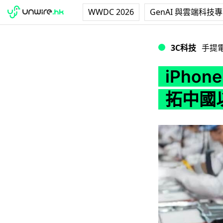
WWDC 2026
GenAI 與雲端科技
iPhone 代工商
3C科技
手提
iPhon
拓中國