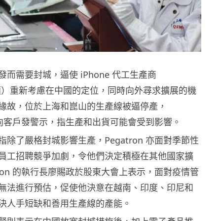
而需要封城，逼使 iPhone 代工生產商
（和碩）重新考慮在中國的定位，同時向外尋求擴展的機
緣故，位於上海和崑山的生產線被逼停產，
 需要向客戶發警示，指生產和出貨可能會受到影響。
除了嚴格封城影響生產，Pegatron 亦面對季節性
員工招聘競爭加劇，令他們決定積極在其他國家擴
tron 的執行長廖賜政於股東大會上表示，面對疫情管
無法進行預估，促使他決意在越南、印度、印尼和
決人手短缺和善用生產線的產能。