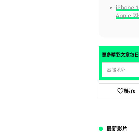
iPhon
Apple
更多精彩文章每日
讚好
0
最新影片