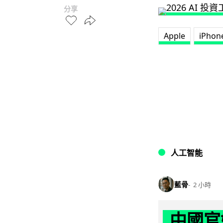
分享
Apple
iPhon
人工智能
藍骨
2 小時
中國官