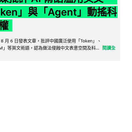
ken」與「Agent」動搖科
權
8 月 6 日發表文章，批評中國廣泛使用「Token」、
LLM」等英文術語，認為做法侵蝕中文表意空間及科...
閱讀全