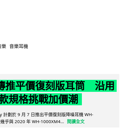
音樂
音樂耳機
y 傳推平價復刻版耳筒 沿用
款規格挑戰加價潮
y 計劃於 9 月 7 日推出平價復刻版降噪耳機 WH-
乎與 2020 年 WH-1000XM4...
閱讀全文