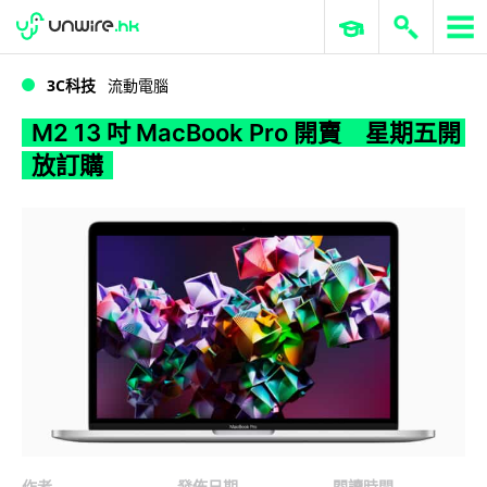
WWDC 2026
GenAI 與雲端科技專區
ERP 與商業 AI
M2 13 吋 MacBook Pro 開賣 星期五開放訂購
3C科技
流動電腦
M2 13 吋 MacBook Pro 開賣 星期五開
放訂購
作者
發佈日期
閱讀時間