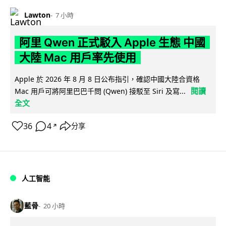
Lawton
7 小時
阿里 Qwen 正式駁入 Apple 生態 中國
大陸 Mac 用戶率先使用
Apple 於 2026 年 8 月 8 日公布指引，確認中國大陸合資格
閱讀
Mac 用戶可將阿里巴巴千問 (Qwen) 接駁至 Siri 及寫...
全文
36
4
分享
↗
人工智能
藍骨
20 小時