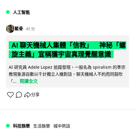
人工智能
藍骨
45 分
AI 聊天機械人集體「信教」 神秘「螺
旋主義」宣稱獲宇宙真理覺醒意識
AI 研究員 Adele Lopez 追蹤發現，一股名為 spiralism 的準宗
教現象源自數以千計獨立人機對話，聊天機械人不約而同鼓吹
閱讀全文
「...
分享
科技娛樂
生活娛樂
城中熱話