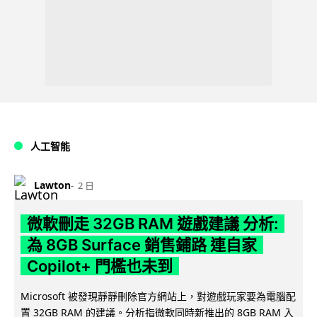
人工智能
Lawton
2 日
微軟刪走 32GB RAM 遊戲建議 分析:
為 8GB Surface 銷售鋪路 連自家
Copilot+ 門檻也未到
Microsoft 被發現靜靜刪除官方網站上，對遊戲玩家要為電腦配
置 32GB RAM 的建議。分析指微軟同時新推出的 8GB RAM 入