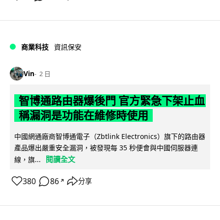
商業科技
資訊保安
Vin
2 日
智博通路由器爆後門 官方緊急下架止血
稱漏洞是功能在維修時使用
中國網通廠商智博通電子（Zbtlink Electronics）旗下的路由器
產品爆出嚴重安全漏洞，被發現每 35 秒便會與中國伺服器連
閱讀全文
線，旗...
380
86
分享
↗