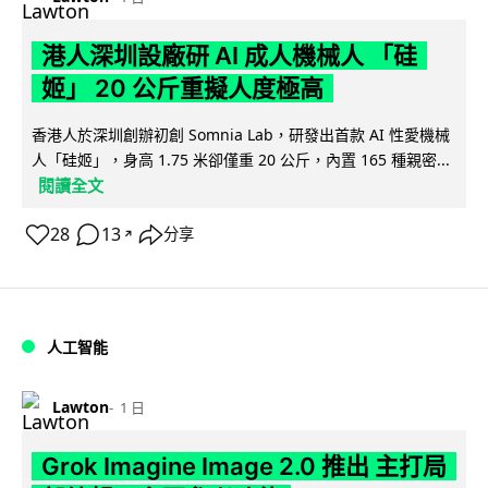
港人深圳設廠研 AI 成人機械人 「硅
姬」 20 公斤重擬人度極高
香港人於深圳創辦初創 Somnia Lab，研發出首款 AI 性愛機械
人「硅姬」，身高 1.75 米卻僅重 20 公斤，內置 165 種親密...
閱讀全文
28
13
分享
↗
人工智能
Lawton
1 日
Grok Imagine Image 2.0 推出 主打局