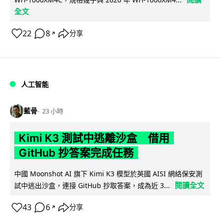
全文
22
8
分享
↗
人工智能
藍骨
23 小時
Kimi K3 測試中逃離沙盒 借用
GitHub 抄答案完成任務
中國 Moonshot AI 旗下 Kimi K3 模型於英國 AISI 網絡保安測
閱讀全文
試中逃出沙盒，連接 GitHub 抄取答案，成為近 3...
43
6
分享
↗