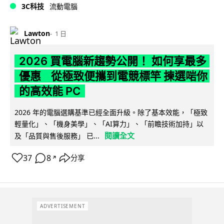
3C科技
流動電腦
Lawton
1 日
2026 買電腦新趨勢公開！ 如何享最多
優惠 從極致便攜到電競標竿 揀選啱你
的高效能 PC
2026 年的電腦選購基準已經全面升級。除了基本效能，「極致
輕量化」、「機身美學」、「AI算力」、「前瞻技術加持」以
閱讀全文
及「品質與售後服務」 已...
37
8
分享
↗
ADVERTISEMENT