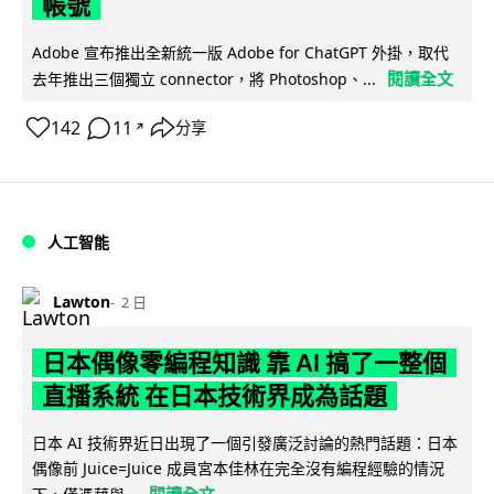
帳號
Adobe 宣布推出全新統一版 Adobe for ChatGPT 外掛，取代
閱讀全文
去年推出三個獨立 connector，將 Photoshop、...
142
11
分享
↗
人工智能
Lawton
2 日
日本偶像零編程知識 靠 AI 搞了一整個
直播系統 在日本技術界成為話題
日本 AI 技術界近日出現了一個引發廣泛討論的熱門話題：日本
偶像前 Juice=Juice 成員宮本佳林在完全沒有編程經驗的情況
閱讀全文