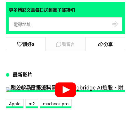
📮
更多精彩文章每日送到電子郵箱
讚好
0
看留言
分享
最新影片
Apple
m2
macbook pro