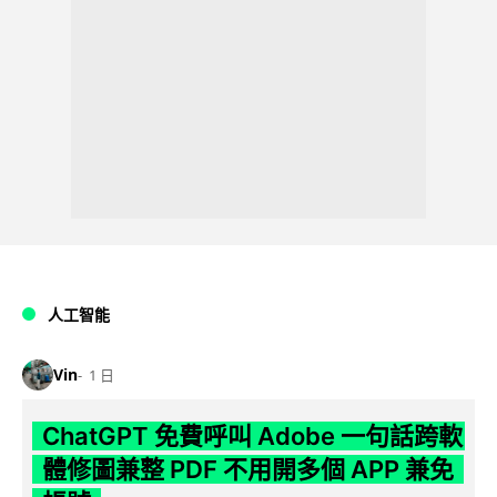
人工智能
Vin
1 日
ChatGPT 免費呼叫 Adobe 一句話跨軟
體修圖兼整 PDF 不用開多個 APP 兼免