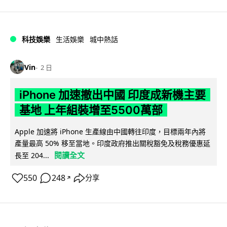
科技娛樂
生活娛樂
城中熱話
Vin
2 日
iPhone 加速撤出中國 印度成新機主要
基地 上年組裝增至5500萬部
Apple 加速將 iPhone 生產線由中國轉往印度，目標兩年內將
產量最高 50% 移至當地。印度政府推出關稅豁免及稅務優惠延
閱讀全文
長至 204...
550
248
分享
↗