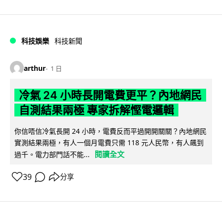
科技娛樂
科技新聞
arthur
1 日
冷氣 24 小時長開電費更平？內地網民
自測結果兩極 專家拆解慳電邏輯
你信唔信冷氣長開 24 小時，電費反而平過開開關關？內地網民
實測結果兩極，有人一個月電費只需 118 元人民幣，有人飆到
閱讀全文
過千。電力部門話不能...
39
分享