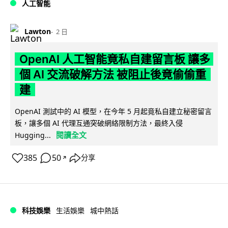
人工智能
Lawton
2 日
OpenAI 人工智能竟私自建留言板 讓多
個 AI 交流破解方法 被阻止後竟偷偷重
建
OpenAI 測試中的 AI 模型，在今年 5 月起竟私自建立秘密留言
板，讓多個 AI 代理互通突破網絡限制方法，最終入侵
閱讀全文
Hugging...
385
50
分享
↗
科技娛樂
生活娛樂
城中熱話