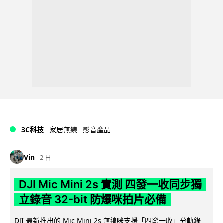
3C科技
家居無線
影音產品
Vin
2 日
DJI Mic Mini 2s 實測 四發一收同步獨
立錄音 32-bit 防爆咪拍片必備
DJI 最新推出的 Mic Mini 2s 無線咪支援「四發一收」分軌錄