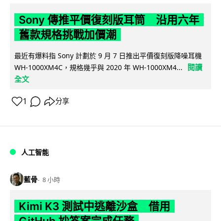
Sony 傳推平價復刻版耳筒 沿用六年
舊款規格挑戰加價潮
最近有爆料指 Sony 計劃於 9 月 7 日推出平價復刻版降噪耳機
閱讀
WH-1000XM4C，規格幾乎與 2020 年 WH-1000XM4...
全文
1
分享
人工智能
藍骨
8 小時
Kimi K3 測試中逃離沙盒 借用