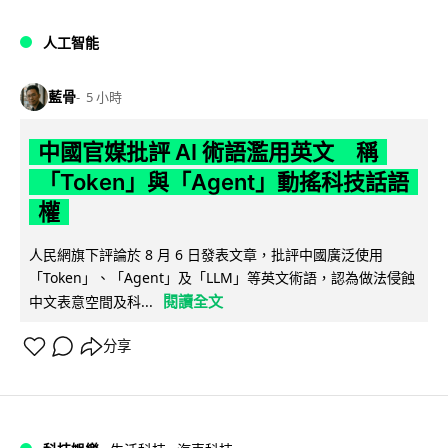
人工智能
藍骨
5 小時
中國官媒批評 AI 術語濫用英文 稱
「Token」與「Agent」動搖科技話語
權
人民網旗下評論於 8 月 6 日發表文章，批評中國廣泛使用
「Token」、「Agent」及「LLM」等英文術語，認為做法侵蝕
閱讀全文
中文表意空間及科...
分享