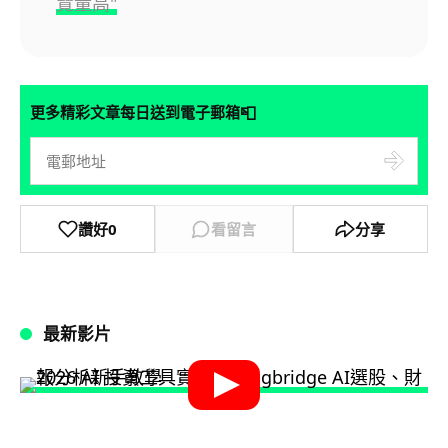
覽量高"
📮
更多精彩文章每日送到電子郵箱
讚好
0
看留言
分享
最新影片