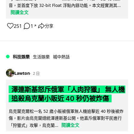
音，並首度下放 32-bit Float 浮點內錄功能。本文經實測其...
閱讀全文
251
1
分享
↗
科技娛樂
生活娛樂
城中熱話
Lawton
2 日
澤連斯基怒斥俄軍「人肉狩獵」 無人機
追殺烏克蘭小販近 40 秒仍被炸傷
烏克蘭克爾松一名 52 歲小販被俄軍無人機追擊近 40 秒後被炸
傷，影片由烏克蘭總統澤連斯基公開。他直斥俄軍對平民進行
閱讀全文
「狩獵式」攻擊，烏克蘭...