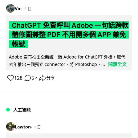
Vin
1 日
ChatGPT 免費呼叫 Adobe 一句話跨軟
體修圖兼整 PDF 不用開多個 APP 兼免
帳號
Adobe 宣布推出全新統一版 Adobe for ChatGPT 外掛，取代
閱讀全文
去年推出三個獨立 connector，將 Photoshop、...
128
5
分享
↗
人工智能
Lawton
1 日