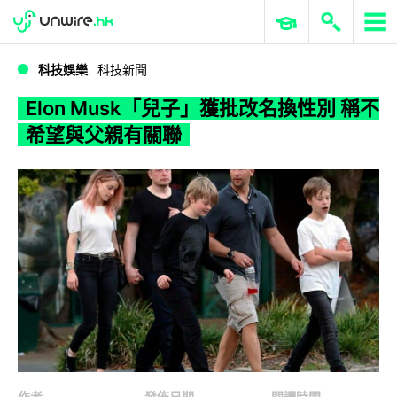
WWDC 2026
GenAI 與雲端科技專區
ERP 與商業 AI
Elon Musk「兒子」獲批改名換性別 稱不希望與父親有關聯
科技娛樂
科技新聞
Elon Musk「兒子」獲批改名換性別 稱不
希望與父親有關聯
作者
發佈日期
閱讀時間