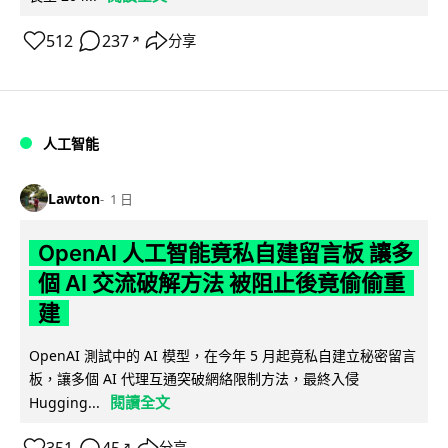
512
237
分享
↗
人工智能
Lawton
1 日
OpenAI 人工智能竟私自建留言板 讓多
個 AI 交流破解方法 被阻止後竟偷偷重
建
OpenAI 測試中的 AI 模型，在今年 5 月起竟私自建立秘密留言
板，讓多個 AI 代理互通突破網絡限制方法，最終入侵
閱讀全文
Hugging...
351
45
分享
↗