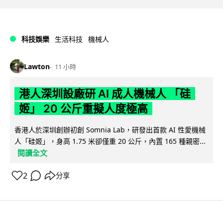
科技娛樂
生活科技
機械人
Lawton
11 小時
港人深圳設廠研 AI 成人機械人 「硅
姬」 20 公斤重擬人度極高
香港人於深圳創辦初創 Somnia Lab，研發出首款 AI 性愛機械
人「硅姬」，身高 1.75 米卻僅重 20 公斤，內置 165 種親密...
閱讀全文
2
分享