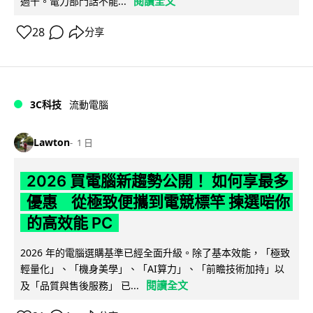
閱讀全文
過千。電力部門話不能...
28
分享
3C科技
流動電腦
Lawton
1 日
2026 買電腦新趨勢公開！ 如何享最多
優惠 從極致便攜到電競標竿 揀選啱你
的高效能 PC
2026 年的電腦選購基準已經全面升級。除了基本效能，「極致
輕量化」、「機身美學」、「AI算力」、「前瞻技術加持」以
閱讀全文
及「品質與售後服務」 已...