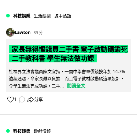
科技娛樂
生活娛樂
城中熱話
Lawton
39 分
家長無得慳錢買二手書 電子啟動碼鎖死
二手教科書 學生無法做功課
社福界立法會議員陳文宜指，一間中學書單價錢按年加 14.7%
遠超通漲，令家長難以負擔。而且電子教材啟動碼這項設計，
閱讀全文
令學生無法完成功課，二手...
1
分享
科技娛樂
遊戲情報