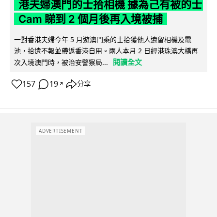
港夫婦澳門的士拾相機 據為己有被的士
Cam 睇到 2 個月後再入境被捕
一對香港夫婦今年 5 月遊澳門乘的士拾獲他人遺留相機及電
池，拾遺不報並帶返香港自用。兩人本月 2 日經港珠澳大橋再
閱讀全文
次入境澳門時，被治安警察局...
157
19
分享
↗
ADVERTISEMENT