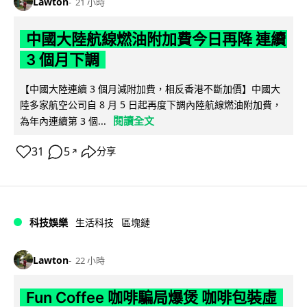
Lawton
21 小時
中國大陸航線燃油附加費今日再降 連續
3 個月下調
【中國大陸連續 3 個月減附加費，相反香港不斷加價】中國大
陸多家航空公司自 8 月 5 日起再度下調內陸航線燃油附加費，
閱讀全文
為年內連續第 3 個...
31
5
分享
↗
科技娛樂
生活科技
區塊鏈
Lawton
22 小時
Fun Coffee 咖啡騙局爆煲 咖啡包裝虛