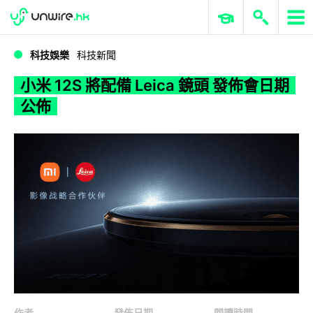
WWDC 2026
GenAI 與雲端科技專區
ERP 與商業 AI
小米 12S 將配備 Leica 鏡頭 發佈會日期公佈
科技娛樂
科技新聞
小米 12S 將配備 Leica 鏡頭 發佈會日期
公佈
作者
發佈日期
閱讀時間