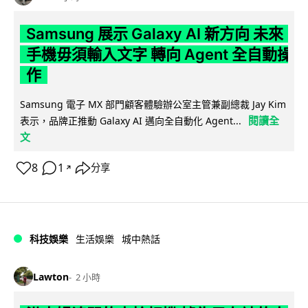
Samsung 展示 Galaxy AI 新方向 未來
手機毋須輸入文字 轉向 Agent 全自動操
作
Samsung 電子 MX 部門顧客體驗辦公室主管兼副總裁 Jay Kim
閱讀全
表示，品牌正推動 Galaxy AI 邁向全自動化 Agent...
文
8
1
分享
↗
科技娛樂
生活娛樂
城中熱話
Lawton
2 小時