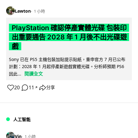
Lawton
1 小時
PlayStation 確認停產實體光碟 包裝印
出重要通告 2028 年 1 月後不出光碟遊
戲
Sony 已在 PS5 主機包裝加貼提示貼紙，重申官方 7 月已公布
計劃：2028 年 1 月起停產新遊戲實體光碟。分析師預期 PS6
閱讀全文
因此...
20
11
分享
↗
人工智能
Vin
1 小時