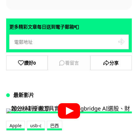
📮
更多精彩文章每日送到電子郵箱
讚好
0
看留言
分享
最新影片
Apple
usb-c
巴西