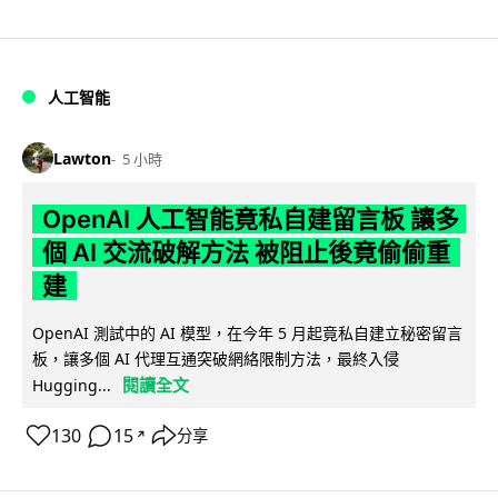
人工智能
Lawton
5 小時
OpenAI 人工智能竟私自建留言板 讓多
個 AI 交流破解方法 被阻止後竟偷偷重
建
OpenAI 測試中的 AI 模型，在今年 5 月起竟私自建立秘密留言
板，讓多個 AI 代理互通突破網絡限制方法，最終入侵
閱讀全文
Hugging...
130
15
分享
↗