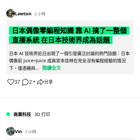
Lawton
2 小時
日本偶像零編程知識 靠 AI 搞了一整個
直播系統 在日本技術界成為話題
日本 AI 技術界近日出現了一個引發廣泛討論的熱門話題：日本
偶像前 Juice=Juice 成員宮本佳林在完全沒有編程經驗的情況
閱讀全文
下，僅憑藉與...
37
2
分享
↗
商業科技
3D 打印
Vin
2 小時