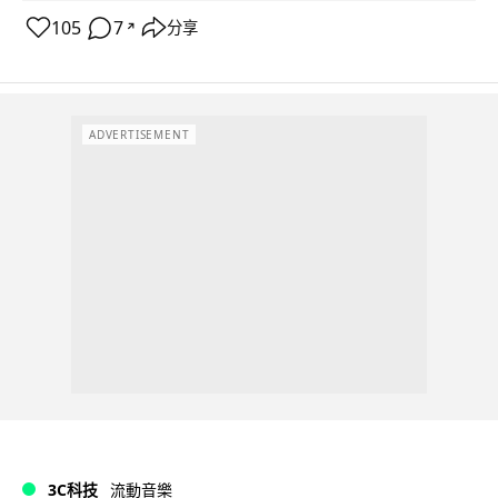
105
7
分享
↗
ADVERTISEMENT
3C科技
流動音樂