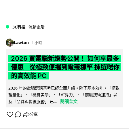
3C科技
流動電腦
Lawton
1 小時
2026 買電腦新趨勢公開！ 如何享最多
優惠 從極致便攜到電競標竿 揀選啱你
的高效能 PC
2026 年的電腦選購基準已經全面升級。除了基本效能，「極致
輕量化」、「機身美學」、「AI算力」、「前瞻技術加持」以
閱讀全文
及「品質與售後服務」 已...
分享