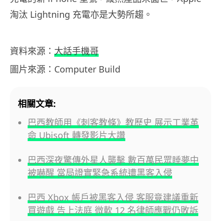
淘汰 Lightning 充電亦是大勢所趨。
資料來源：
大話手機哥
圖片來源：Computer Build
相關文章:
巴西教師用《刺客教條》教歷史 展示工業革
命 Ubisoft 轉發影片大讚
巴西深夜驚傳外星人襲擊 數百萬民眾睡夢中
被嚇醒 當局證實緊急系統遭黑客入侵
巴西 Xbox 帳戶被黑客入侵 客服竟建議重新
買遊戲 告上法庭 微軟 12 名律師應戰仍敗訴