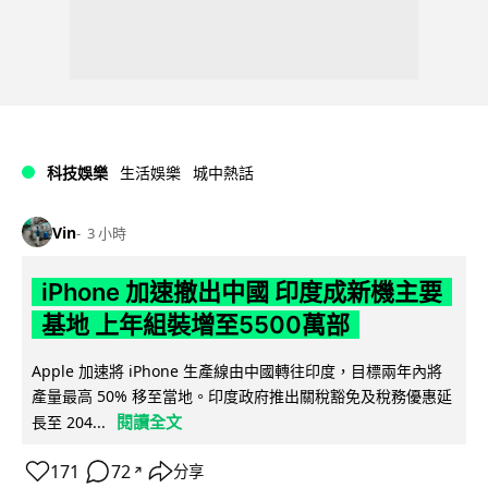
科技娛樂
生活娛樂
城中熱話
Vin
3 小時
iPhone 加速撤出中國 印度成新機主要
基地 上年組裝增至5500萬部
Apple 加速將 iPhone 生產線由中國轉往印度，目標兩年內將
產量最高 50% 移至當地。印度政府推出關稅豁免及稅務優惠延
閱讀全文
長至 204...
171
72
分享
↗