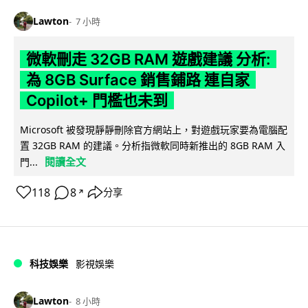
Lawton
7 小時
微軟刪走 32GB RAM 遊戲建議 分析:
為 8GB Surface 銷售鋪路 連自家
Copilot+ 門檻也未到
Microsoft 被發現靜靜刪除官方網站上，對遊戲玩家要為電腦配
置 32GB RAM 的建議。分析指微軟同時新推出的 8GB RAM 入
閱讀全文
門...
118
8
分享
↗
科技娛樂
影視娛樂
Lawton
8 小時