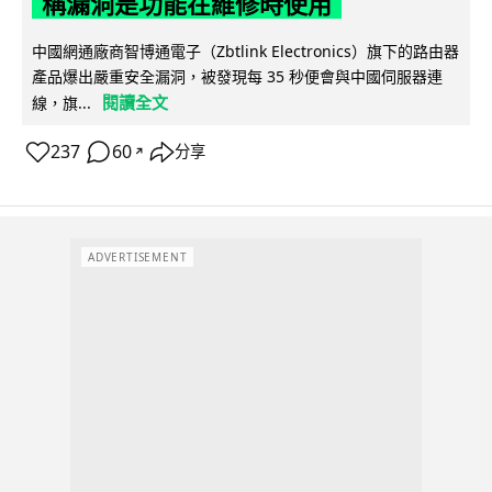
稱漏洞是功能在維修時使用
中國網通廠商智博通電子（Zbtlink Electronics）旗下的路由器
產品爆出嚴重安全漏洞，被發現每 35 秒便會與中國伺服器連
閱讀全文
線，旗...
237
60
分享
↗
ADVERTISEMENT