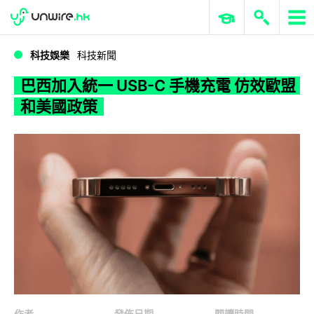
WWDC 2026
GenAI 與雲端科技專區
ERP 與商業 AI
巴西加入統一 USB-C 手機充電 仿效歐盟和美國政策
科技娛樂
科技新聞
巴西加入統一 USB-C 手機充電 仿效歐盟
和美國政策
作者
發佈日期
閱讀時間