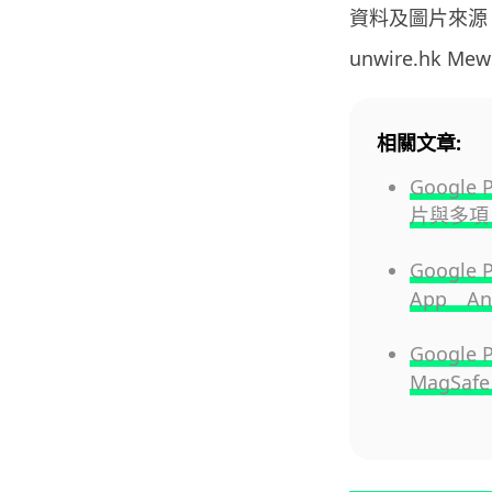
資料及圖片來源
unwire.hk M
相關文章:
Google
片與多項 
Googl
App An
Google
MagSa