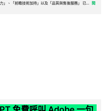
力」、「前瞻技術加持」以及「品質與售後服務」 已...
閱
GPT 免費呼叫 Adobe 一句