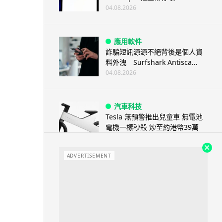
04.08.2026
應用軟件
詐騙短訊源源不絕背後是個人資
料外洩 Surfshark Antisca...
04.08.2026
汽車科技
Tesla 無預警推出兒童車 無電池
電機一樣秒殺 炒至約港幣39萬
04.08.2026
ADVERTISEMENT
iPhone app
歐盟再發功 Apple 終答應
iPhone 跨機剪貼簿將可貼 ...
04.08.2026