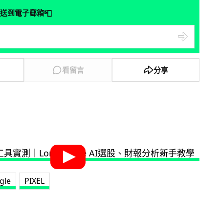
📮
送到電子郵箱
看留言
分享
gle
PIXEL