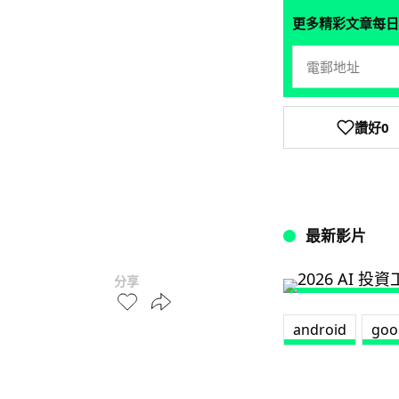
更多精彩文章每日
讚好
0
最新影片
分享
android
goo