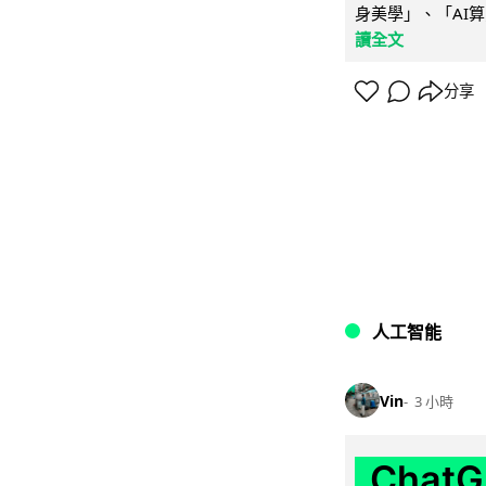
身美學」、「AI算
讀全文
分享
人工智能
Vin
3 小時
Chat