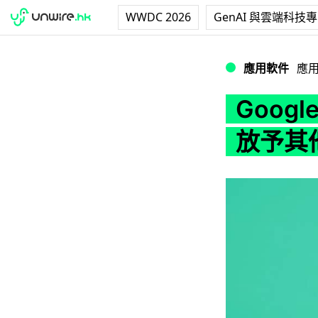
WWDC 2026
GenAI 與雲端科技
Google Pixe
應用軟件
應
Googl
放予其他