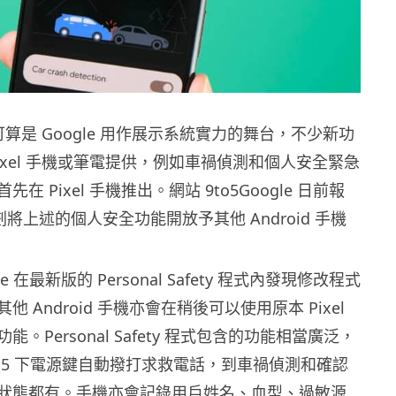
列可算是 Google 用作展示系統實力的舞台，不少新功
ixel 手機或筆電提供，例如車禍偵測和個人安全緊急
在 Pixel 手機推出。網站 9to5Google 日前報
計劃將上述的個人安全功能開放予其他 Android 手機
gle 在最新版的 Personal Safety 程式內發現修改程式
 Android 手機亦會在稍後可以使用原本 Pixel
。Personal Safety 程式包含的功能相當廣泛，
 5 下電源鍵自動撥打求救電話，到車禍偵測和確認
狀態都有。手機亦會記錄用戶姓名、血型、過敏源