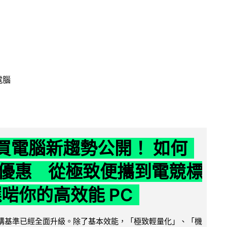
電腦
6 買電腦新趨勢公開！ 如何
優惠 從極致便攜到電競標
選啱你的高效能 PC
腦選購基準已經全面升級。除了基本效能，「極致輕量化」、「機