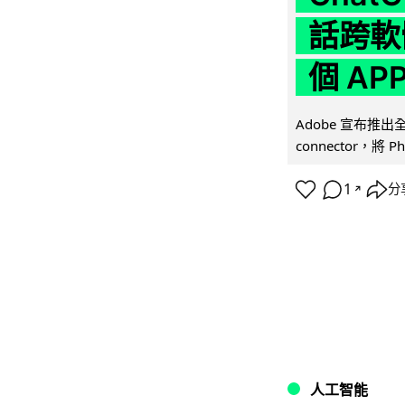
話跨軟
個 AP
Adobe 宣布推出
connector，將 Ph
1
分
↗
人工智能