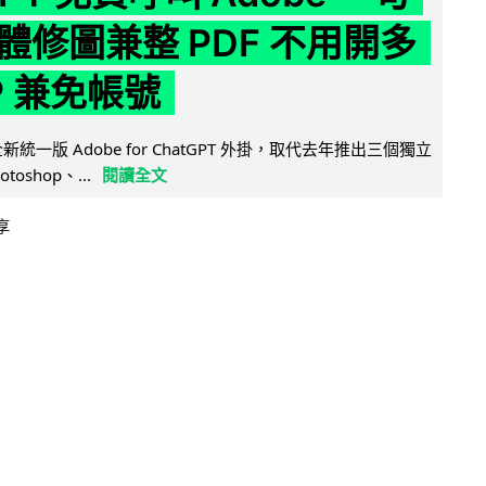
體修圖兼整 PDF 不用開多
P 兼免帳號
全新統一版 Adobe for ChatGPT 外掛，取代去年推出三個獨立
otoshop、...
閱讀全文
享