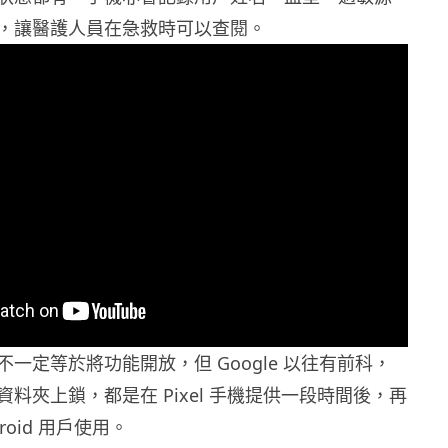
，讓醫護人員在急救時可以查閱。
一定等於將功能開放，但 Google 以往有前科，
料夾上鎖，都是在 Pixel 手機提供一段時間後，再
roid 用戶使用。