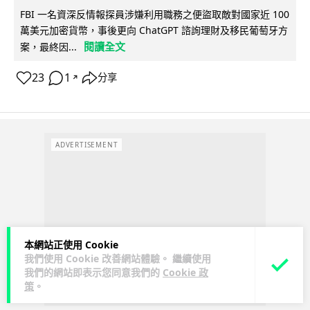
FBI 一名資深反情報探員涉嫌利用職務之便盜取敵對國家近 100
萬美元加密貨幣，事後更向 ChatGPT 諮詢理財及移民葡萄牙方
閱讀全文
案，最終因...
23
1
分享
↗
ADVERTISEMENT
本網站正使用 Cookie
我們使用 Cookie 改善網站體驗。 繼續使用
我們的網站即表示您同意我們的
Cookie 政
策
。