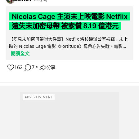
Nicolas Cage 主演未上映電影 Netflix
遺失未加密母帶 被索償 8.19 億港元
【唔見未加密母帶咁大件事】Netflix 洛杉磯辦公室被竊，未上
映的 Nicolas Cage 電影《Fortitude》母帶亦告失蹤。電影...
閱讀全文
162
7
分享
↗
ADVERTISEMENT