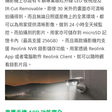
攝影機上亦設有 6 顆專業級紅外線 LED 夜視燈及
IR-Cut Removable，即使 30 米外的畫面亦可清晰
拍攝得到，而且無論日照還是晚上的全黑環境，都
可以為用家提供清晰影像，做到 24 小時全天候監
控。而拍攝到的影片，用家亦可儲存到 microSD 記
憶卡內（最高支援 256GB），而且兩款攝影機均支
援 Reolink NVR 錄影儲存功能，用家透過 Reolink
App 或者電腦軟件 Reolink Client，就可以隨時觀
看錄影片段。