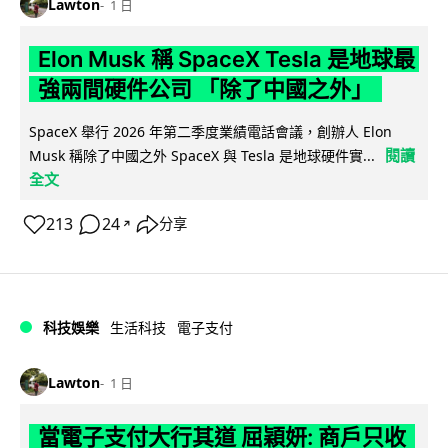
Lawton
1 日
Elon Musk 稱 SpaceX Tesla 是地球最
強兩間硬件公司 「除了中國之外」
SpaceX 舉行 2026 年第二季度業績電話會議，創辦人 Elon
閱讀
Musk 稱除了中國之外 SpaceX 與 Tesla 是地球硬件實...
全文
213
24
分享
↗
科技娛樂
生活科技
電子支付
Lawton
1 日
當電子支付大行其道 屈穎妍: 商戶只收