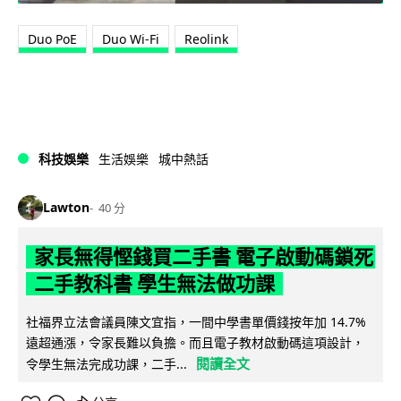
Duo PoE
Duo Wi-Fi
Reolink
科技娛樂
生活娛樂
城中熱話
Lawton
40 分
家長無得慳錢買二手書 電子啟動碼鎖死
二手教科書 學生無法做功課
社福界立法會議員陳文宜指，一間中學書單價錢按年加 14.7%
遠超通漲，令家長難以負擔。而且電子教材啟動碼這項設計，
閱讀全文
令學生無法完成功課，二手...