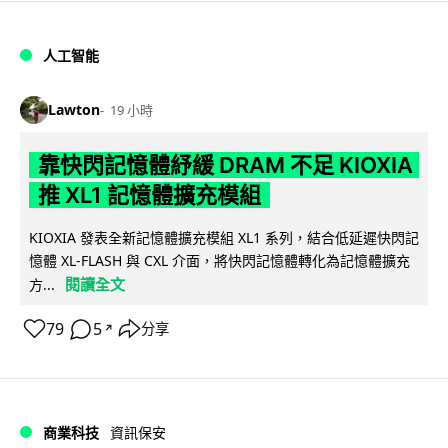
人工智能
Lawton
19 小時
靠快閃記憶體紓緩 DRAM 不足 KIOXIA
推 XL1 記憶體擴充模組
KIOXIA 發表全新記憶體擴充模組 XL1 系列，結合低延遲快閃記
憶體 XL-FLASH 與 CXL 介面，將快閃記憶體轉化為記憶體擴充
閱讀全文
方...
79
5
分享
↗
商業科技
資訊保安