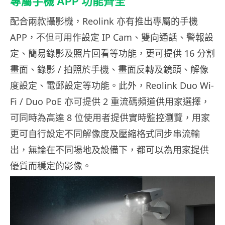
專屬手機 APP 功能齊全
配合兩款攝影機，Reolink 亦有推出專屬的手機
APP，不但可用作設定 IP Cam、雙向通話、警報設
定、簡易錄影及照片回看等功能，更可提供 16 分割
畫面、錄影 / 拍照於手機、畫面反轉及鏡頭、解像
度設定、電郵設定等功能。此外，Reolink Duo Wi-
Fi / Duo PoE 亦可提供 2 重流碼頻道供用家選擇，
可同時為高達 8 位使用者提供實時監控瀏覽，用家
更可自行設定不同解像度及壓縮格式同步串流輸
出，無論在不同場地及設備下，都可以為用家提供
優質而穩定的影像。