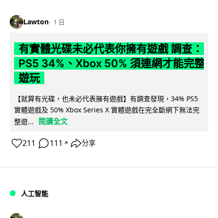
Lawton
1 日
有實體光碟未必代表你擁有遊戲 調查：
PS5 34%、Xbox 50% 須連網才能完整
遊玩
【就算有光碟，也未必代表擁有遊戲】有調查發現，34% PS5
實體遊戲及 50% Xbox Series X 實體遊戲在完全斷網下無法完
閱讀全文
整遊...
211
111
分享
↗
人工智能