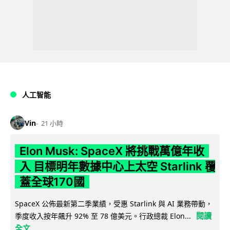
人工智能
Vin
21 小時
Elon Musk: SpaceX 將挑戰萬億年收
入 目標明年數據中心上太空 Starlink 覆
蓋全球170國
SpaceX 公佈最新第二季業績，受惠 Starlink 與 AI 業務帶動，
閱讀
季度收入按年飆升 92% 至 78 億美元。行政總裁 Elon...
全文