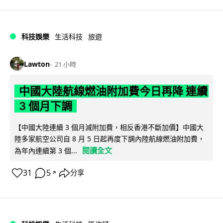
科技娛樂
生活科技
旅遊
Lawton
21 小時
中國大陸航線燃油附加費今日再降 連續
3 個月下調
【中國大陸連續 3 個月減附加費，相反香港不斷加價】中國大
陸多家航空公司自 8 月 5 日起再度下調內陸航線燃油附加費，
閱讀全文
為年內連續第 3 個...
31
5
分享
↗