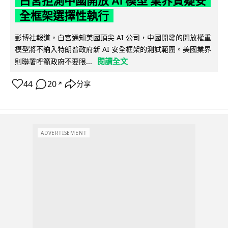
白宮拒測中國開放 AI 模型 業界質疑安
全框架選擇性執行
彭博社報道，白宮通知美國頂尖 AI 公司，中國開發的開放權重
模型將不納入特朗普政府新 AI 安全框架的測試範圍。美國業界
閱讀全文
則聯署呼籲政府不要限...
44
20
分享
↗
ADVERTISEMENT