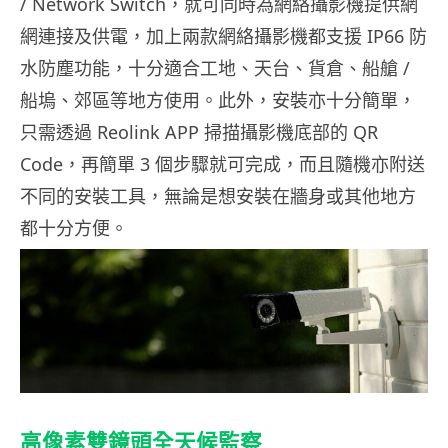
/ Network Switch，就可同時為網絡攝影機提供網
網連接及供電，加上兩款網絡攝影機都支援 IP66 防
水防塵功能，十分適合工地、天台、貨倉、船艙 /
船塢、郊區等地方使用。此外，安裝亦十分簡單，
只需透過 Reolink APP 掃描攝影機底部的 QR
Code，再簡單 3 個步驟就可完成，而且隨機亦附送
不同的安裝工具，無論是想安裝在牆身或其他地方
都十分方便。
高像素雙鏡頭全天候監察