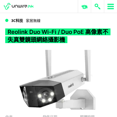
WWDC 2026
GenAI 與雲端科技專區
ERP 與商業 AI
Reolink Duo Wi-Fi / Duo PoE 高像素不失真雙鏡頭網絡攝影機
3C科技
家居無線
Reolink Duo Wi-Fi / Duo PoE 高像素不
失真雙鏡頭網絡攝影機
作者
發佈日期
閱讀時間