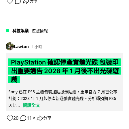
分享
科技娛樂
遊戲情報
Lawton
1 小時
PlayStation 確認停產實體光碟 包裝印
出重要通告 2028 年 1 月後不出光碟遊
戲
Sony 已在 PS5 主機包裝加貼提示貼紙，重申官方 7 月已公布
計劃：2028 年 1 月起停產新遊戲實體光碟。分析師預期 PS6
閱讀全文
因此...
20
11
分享
↗