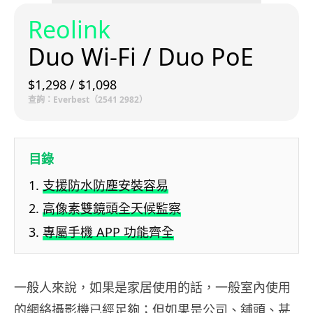
Reolink
Duo Wi-Fi / Duo PoE
$1,298 / $1,098
查詢：Everbest（2541 2982）
目錄
支援防水防塵安裝容易
高像素雙鏡頭全天候監察
專屬手機 APP 功能齊全
一般人來說，如果是家居使用的話，一般室內使用
的網絡攝影機已經足夠；但如果是公司、舖頭、甚