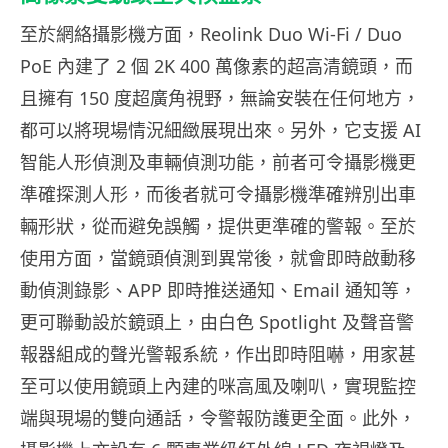
至於網絡攝影機方面，Reolink Duo Wi-Fi / Duo
PoE 內建了 2 個 2K 400 萬像素的超高清鏡頭，而
且擁有 150 度超廣角視野，無論安裝在任何地方，
都可以將現場情況細緻展現出來。另外，它支援 AI
智能人形偵測及車輛偵測功能，前者可令攝影機更
準確探測人形，而後者就可令攝影機準確辨別出車
輛形狀，從而避免誤觸，提供更準確的警報。至於
使用方面，當鏡頭偵測到異常後，就會即時啟動移
動偵測錄影、APP 即時推送通知、Email 通知等，
更可聯動設於鏡頭上，由白色 Spotlight 及聲音警
報器組成的聲光警報系統，作出即時阻嚇，用家甚
至可以使用鏡頭上內建的咪高風及喇叭，實現監控
端與現場的雙向通話，令警報防護更全面。此外，