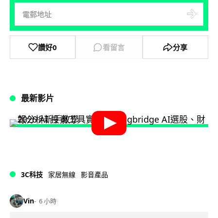
讚好
0
看留言
分享
最新影片
3C科技
家居無線
影音產品
Vin
6 小時