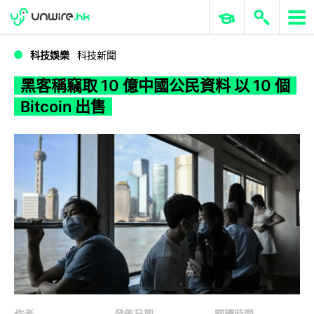
WWDC 2026
GenAI 與雲端科技專區
ERP 與商業 AI
黑客稱竊取 10 億中國公民資料 以 10 個 Bitcoin 出售
科技娛樂
科技新聞
黑客稱竊取 10 億中國公民資料 以 10 個
Bitcoin 出售
作者
發佈日期
閱讀時間