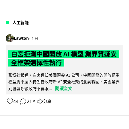
人工智能
Lawton
1 日
白宮拒測中國開放 AI 模型 業界質疑安
全框架選擇性執行
彭博社報道，白宮通知美國頂尖 AI 公司，中國開發的開放權重
模型將不納入特朗普政府新 AI 安全框架的測試範圍。美國業界
閱讀全文
則聯署呼籲政府不要限...
44
21
分享
↗