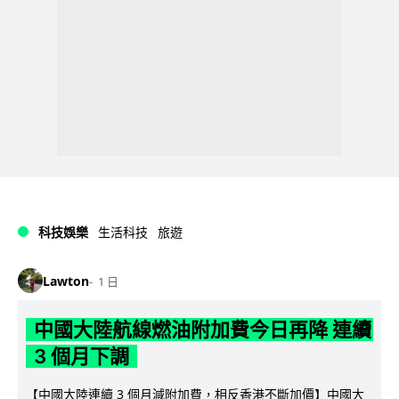
科技娛樂
生活科技
旅遊
Lawton
1 日
中國大陸航線燃油附加費今日再降 連續
3 個月下調
【中國大陸連續 3 個月減附加費，相反香港不斷加價】中國大