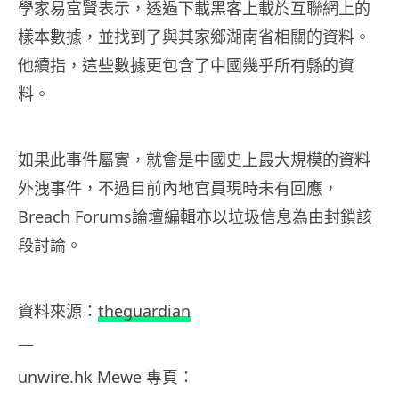
學家易富賢表示，透過下載黑客上載於互聯網上的
樣本數據，並找到了與其家鄉湖南省相關的資料。
他續指，這些數據更包含了中國幾乎所有縣的資
料。
如果此事件屬實，就會是中國史上最大規模的資料
外洩事件，不過目前內地官員現時未有回應，
Breach Forums論壇編輯亦以垃圾信息為由封鎖該
段討論。
資料
來源：
theguardian
—
unwire.hk
Mewe
專頁：