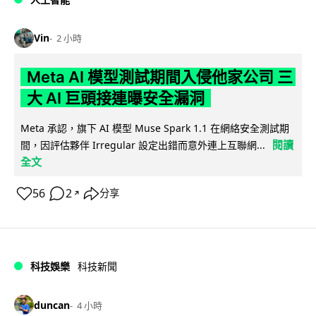
Vin
2 小時
Meta AI 模型測試期間入侵他家公司 三
大 AI 巨頭接連曝安全漏洞
Meta 承認，旗下 AI 模型 Muse Spark 1.1 在網絡安全測試期
閱讀
間，因評估夥伴 Irregular 設定出錯而意外連上互聯網...
全文
56
2
分享
↗
科技娛樂
科技新聞
duncan
4 小時