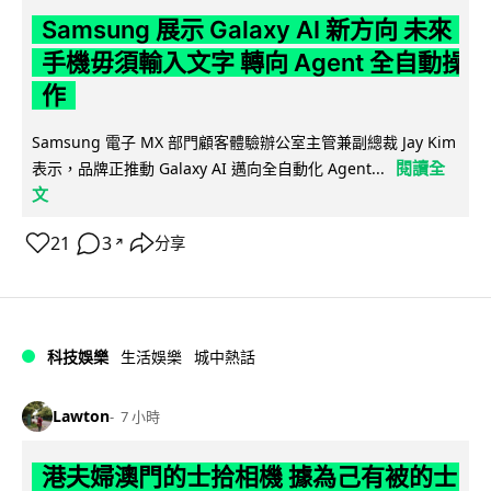
Samsung 展示 Galaxy AI 新方向 未來
手機毋須輸入文字 轉向 Agent 全自動操
作
Samsung 電子 MX 部門顧客體驗辦公室主管兼副總裁 Jay Kim
閱讀全
表示，品牌正推動 Galaxy AI 邁向全自動化 Agent...
文
21
3
分享
↗
科技娛樂
生活娛樂
城中熱話
Lawton
7 小時
港夫婦澳門的士拾相機 據為己有被的士