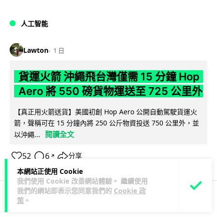
人工智能
Lawton
1 日
貨運火箭 沖繩飛台灣僅需 15 分鐘 Hop
Aero 將 550 磅貨物運送至 725 公里外
【真正用火箭送貨】美國初創 Hop Aero 公開自動駕駛貨運火
箭，聲稱可在 15 分鐘內將 250 公斤物資投送 750 公里外，並
閱讀全文
以沖繩...
52
6
分享
↗
本網站正使用 Cookie
我們使用 Cookie 改善網站體驗。 繼續使用
我們的網站即表示您同意我們的
Cookie 政
策
。
科技娛樂
遊戲情報