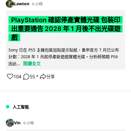
Lawton
6 小時
PlayStation 確認停產實體光碟 包裝印
出重要通告 2028 年 1 月後不出光碟遊
戲
Sony 已在 PS5 主機包裝加貼提示貼紙，重申官方 7 月已公布
計劃：2028 年 1 月起停產新遊戲實體光碟。分析師預期 PS6
閱讀全文
因此...
104
55
分享
↗
人工智能
Vin
6 小時