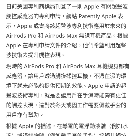
日前美國專利商標局刊登了一則 Apple 有關超聲波
觸控感應器的專利申請，網站 Patently Apple 表
示，Apple 或會將該超聲波專利技術應用於未來的
AirPods Pro 和 AirPods Max 無線耳機產品。根據
Apple 在專利申請文件的介紹，他們希望利用超聲
波技術去提升觸控表現。
現時的 AirPods Pro 和 AirPods Max 耳機機身都有
感應器，讓用戶透過觸摸操控耳機，不過在濕的環
境下就未必能夠提供預期的效能。Apple 申請的超
聲波技術專利，就是要讓用戶在手濕時能夠有更佳
的觸控表現，這對於冬天或因工作需要佩戴手套的
用戶亦有幫助。
根據 Apple 的描述，在導電的電浮動液體（例如水
滴）或絕緣物體（例如戴手套的手指）接觸其觸控