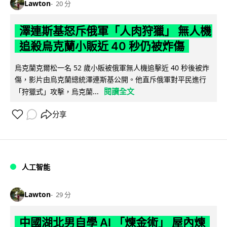
Lawton
20 分
澤連斯基怒斥俄軍「人肉狩獵」 無人機
追殺烏克蘭小販近 40 秒仍被炸傷
烏克蘭克爾松一名 52 歲小販被俄軍無人機追擊近 40 秒後被炸
傷，影片由烏克蘭總統澤連斯基公開。他直斥俄軍對平民進行
閱讀全文
「狩獵式」攻擊，烏克蘭...
分享
人工智能
Lawton
29 分
中國湖北男自學 AI 「煉金術」 屋內煉