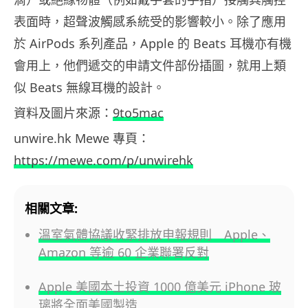
表面時，超聲波觸感系統受的影響較小。除了應用
於 AirPods 系列產品，Apple 的 Beats 耳機亦有機
會用上，他們遞交的申請文件部份插圖，就用上類
似 Beats 無線耳機的設計。
資料及圖片來源：
9to5mac
unwire.hk Mewe 專頁：
https://mewe.com/p/unwirehk
相關文章:
溫室氣體協議收緊排放申報規則 Apple、
Amazon 等逾 60 企業聯署反對
Apple 美國本土投資 1000 億美元 iPhone 玻
璃將全面美國製造