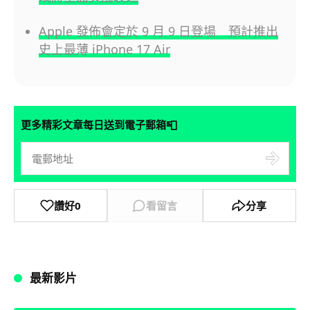
Apple 發佈會定於 9 月 9 日登場 預計推出
史上最薄 iPhone 17 Air
📮
更多精彩文章每日送到電子郵箱
讚好
0
看留言
分享
最新影片