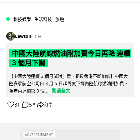
科技娛樂
生活科技
旅遊
Lawton
1 日
中國大陸航線燃油附加費今日再降 連續
3 個月下調
【中國大陸連續 3 個月減附加費，相反香港不斷加價】中國大
陸多家航空公司自 8 月 5 日起再度下調內陸航線燃油附加費，
閱讀全文
為年內連續第 3 個...
31
5
分享
↗
ADVERTISEMENT