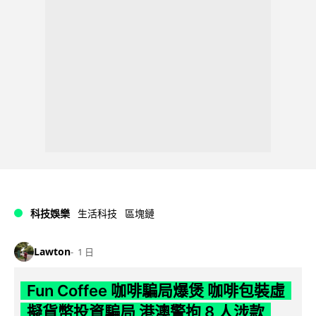
科技娛樂
生活科技
區塊鏈
Lawton
1 日
Fun Coffee 咖啡騙局爆煲 咖啡包裝虛
擬貨幣投資騙局 港澳警拘 8 人涉款