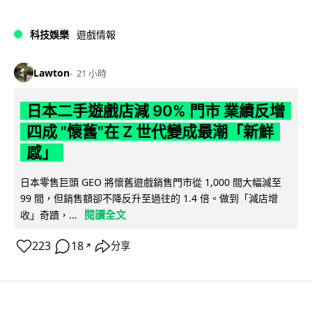
科技娛樂
遊戲情報
Lawton
21 小時
日本二手遊戲店減 90% 門市 業績反增
四成 "懷舊"在 Z 世代變成最潮「新鮮
感」
日本零售巨頭 GEO 將懷舊遊戲銷售門市從 1,000 間大幅減至
99 間，但銷售額卻不降反升至過往的 1.4 倍。做到「減店增
閱讀全文
收」奇蹟，...
223
18
分享
↗