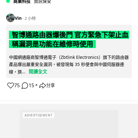
商業科技
資訊保安
Vin
2 小時
智博通路由器爆後門 官方緊急下架止血
稱漏洞是功能在維修時使用
中國網通廠商智博通電子（Zbtlink Electronics）旗下的路由器
產品爆出嚴重安全漏洞，被發現每 35 秒便會與中國伺服器連
閱讀全文
線，旗...
75
15
分享
↗
ADVERTISEMENT