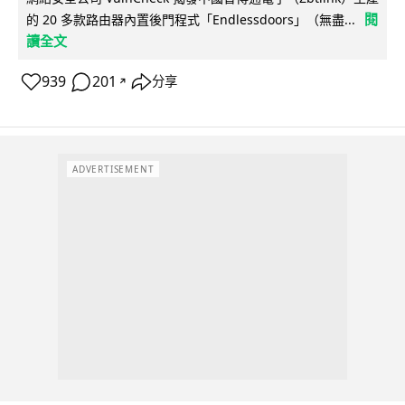
閱
的 20 多款路由器內置後門程式「Endlessdoors」（無盡...
讀全文
939
201
分享
↗
ADVERTISEMENT