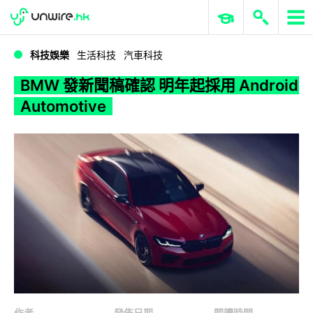
WWDC 2026
GenAI 與雲端科技專區
ERP 與商業 AI
BMW 發新聞稿確認 明年起採用 Android Automotive
科技娛樂
生活科技
汽車科技
BMW 發新聞稿確認 明年起採用 Android
Automotive
作者
發佈日期
閱讀時間