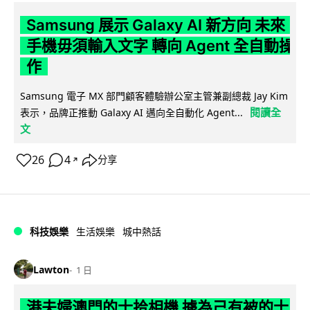
Samsung 展示 Galaxy AI 新方向 未來
手機毋須輸入文字 轉向 Agent 全自動操
作
Samsung 電子 MX 部門顧客體驗辦公室主管兼副總裁 Jay Kim
閱讀全
表示，品牌正推動 Galaxy AI 邁向全自動化 Agent...
文
26
4
分享
↗
科技娛樂
生活娛樂
城中熱話
Lawton
1 日
港夫婦澳門的士拾相機 據為己有被的士