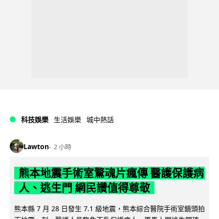
科技娛樂
生活娛樂
城中熱話
Lawton
2 小時
熊本地震手術室驚魂片瘋傳 醫護保護病
人、逃生門 網民讚值得尊敬
熊本縣 7 月 28 日發生 7.1 級地震，熊本綜合醫院手術室鏡頭拍