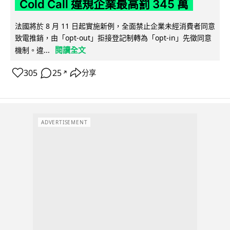
Cold Call 違規企業最高罰 345 萬
法國將於 8 月 11 日起實施新例，全面禁止企業未經消費者同意
致電推銷，由「opt-out」拒接登記制轉為「opt-in」先徵同意
閱讀全文
機制。違...
305
25
分享
↗
ADVERTISEMENT