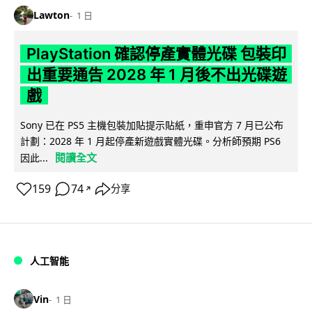
Lawton
1 日
PlayStation 確認停產實體光碟 包裝印
出重要通告 2028 年 1 月後不出光碟遊
戲
Sony 已在 PS5 主機包裝加貼提示貼紙，重申官方 7 月已公布
計劃：2028 年 1 月起停產新遊戲實體光碟。分析師預期 PS6
閱讀全文
因此...
159
74
分享
↗
人工智能
Vin
1 日