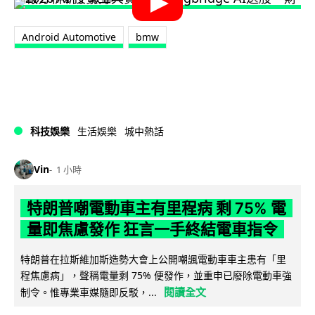
Android Automotive
bmw
科技娛樂
生活娛樂
城中熱話
Vin
1 小時
特朗普嘲電動車主有里程病 剩 75% 電
量即焦慮發作 狂言一手終結電車指令
特朗普在拉斯維加斯造勢大會上公開嘲諷電動車車主患有「里
程焦慮病」，聲稱電量剩 75% 便發作，並重申已廢除電動車強
閱讀全文
制令。惟專業車媒隨即反駁，...