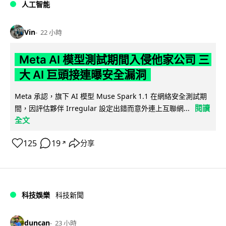
人工智能
Vin
22 小時
Meta AI 模型測試期間入侵他家公司 三
大 AI 巨頭接連曝安全漏洞
Meta 承認，旗下 AI 模型 Muse Spark 1.1 在網絡安全測試期
閱讀
間，因評估夥伴 Irregular 設定出錯而意外連上互聯網...
全文
125
19
分享
↗
科技娛樂
科技新聞
duncan
23 小時