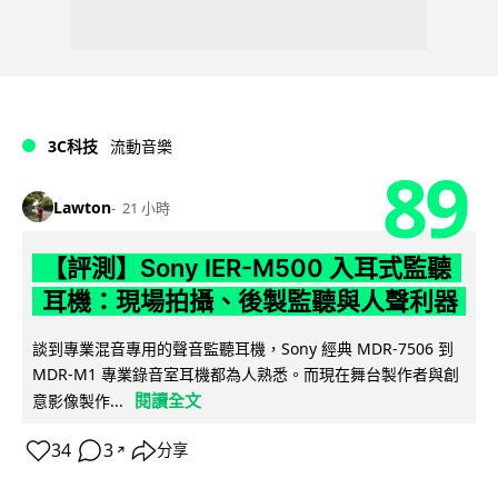
3C科技
流動音樂
89
Lawton
21 小時
【評測】Sony IER-M500 入耳式監聽
耳機：現場拍攝、後製監聽與人聲利器
談到專業混音專用的聲音監聽耳機，Sony 經典 MDR-7506 到
MDR-M1 專業錄音室耳機都為人熟悉。而現在舞台製作者與創
閱讀全文
意影像製作...
34
3
分享
↗