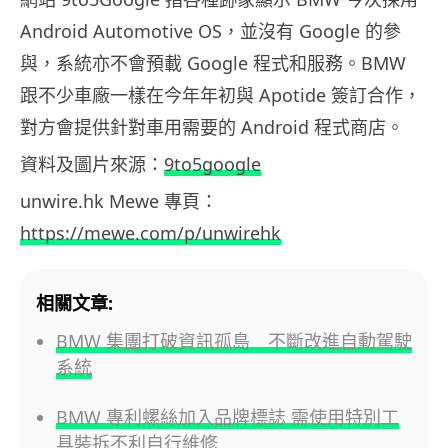
Android Automotive OS，並沒有 Google 的參
與，系統亦不會預載 Google 程式和服務。BMW
跟不少車廠一樣在今年年初與 Apotide 簽訂合作，
對方會提供針對車用需要的 Android 程式商店。
資料及圖片來源：
9to5google
unwire.hk Mewe 專頁：
https://mewe.com/p/unwirehk
相關文章:
BMW 集團打破資訊孤島 不斷改進自動駕駛
系統
BMW 專利螺絲加入品牌標誌 需使用特別工
具裝拆不利自行維修