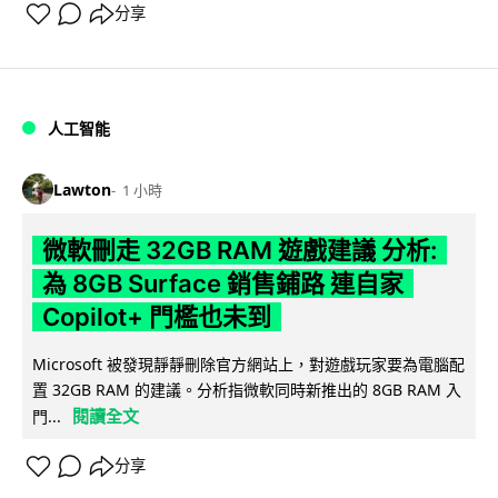
分享
人工智能
Lawton
1 小時
微軟刪走 32GB RAM 遊戲建議 分析:
為 8GB Surface 銷售鋪路 連自家
Copilot+ 門檻也未到
Microsoft 被發現靜靜刪除官方網站上，對遊戲玩家要為電腦配
置 32GB RAM 的建議。分析指微軟同時新推出的 8GB RAM 入
閱讀全文
門...
分享