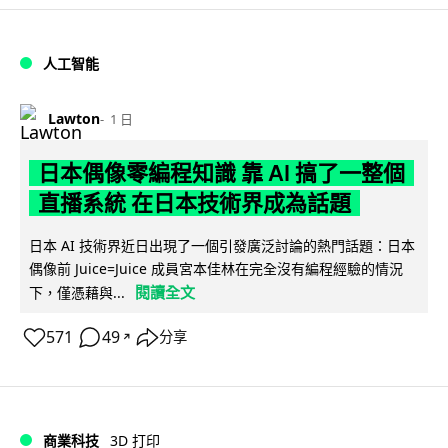
人工智能
Lawton
1 日
日本偶像零編程知識 靠 AI 搞了一整個
直播系統 在日本技術界成為話題
日本 AI 技術界近日出現了一個引發廣泛討論的熱門話題：日本
偶像前 Juice=Juice 成員宮本佳林在完全沒有編程經驗的情況
閱讀全文
下，僅憑藉與...
571
49
分享
↗
商業科技
3D 打印