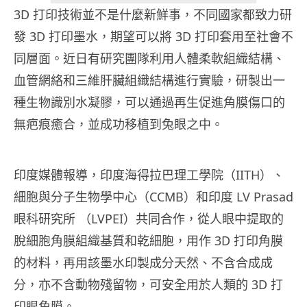
3D 打印技術並不是什麼新鮮事，不同國家都致力研
發 3D 打印墨水，期望可以將 3D 打印套用至社會不
同層面。近日有研究團隊利用人體柔軟組織結構、
血管網絡和三維肝臟組織結構進行實驗，研製出一
種生物識別水凝膠，可以通過再生促進角膜傷口的
無疤痕癒合，並成功移植到兔眼之中。
印度媒體報導，印度海得拉巴理工學院（IITH）、
細胞與分子生物學中心（CCMB）和印度 LV Prasad
眼科研究所 （LVPEI）共同合作，從人眼中提取的
脫細胞角膜組織基質和乾細胞，用作 3D 打印角膜
的材料，再用該墨水印製成分天然、不含合成成
分，亦不含動物殘留物，可安全用於人類的 3D 打
印眼角膜。