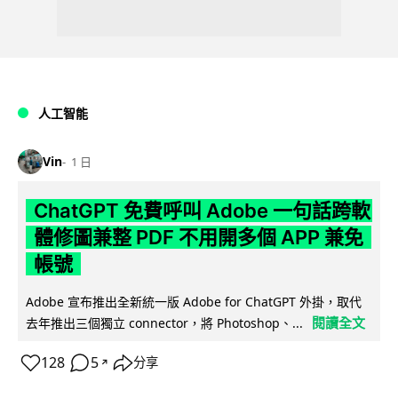
人工智能
Vin
1 日
ChatGPT 免費呼叫 Adobe 一句話跨軟
體修圖兼整 PDF 不用開多個 APP 兼免
帳號
Adobe 宣布推出全新統一版 Adobe for ChatGPT 外掛，取代
閱讀全文
去年推出三個獨立 connector，將 Photoshop、...
128
5
分享
↗