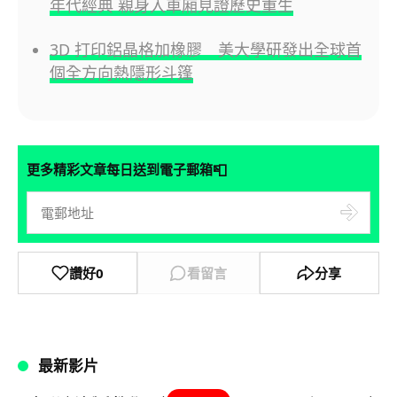
年代經典 親身入車廂見證歷史重生
3D 打印鋁晶格加橡膠 美大學研發出全球首
個全方向熱隱形斗篷
📮
更多精彩文章每日送到電子郵箱
讚好
0
看留言
分享
最新影片