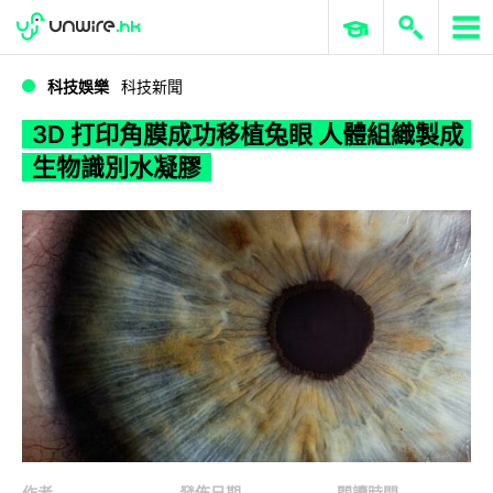
WWDC 2026
GenAI 與雲端科技專區
ERP 與商業 AI
3D 打印角膜成功移植兔眼 人體組織製成生物識別水凝膠
科技娛樂
科技新聞
3D 打印角膜成功移植兔眼 人體組織製成
生物識別水凝膠
作者
發佈日期
閱讀時間