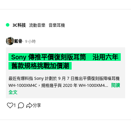
3C科技
流動音樂
音樂耳機
藍骨
9 小時
Sony 傳推平價復刻版耳筒 沿用六年
舊款規格挑戰加價潮
最近有爆料指 Sony 計劃於 9 月 7 日推出平價復刻版降噪耳機
閱讀
WH-1000XM4C，規格幾乎與 2020 年 WH-1000XM4...
全文
1
分享