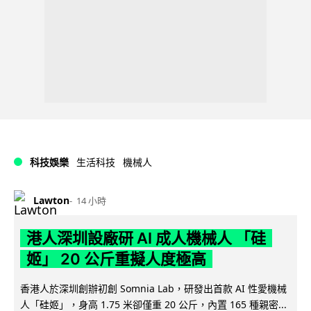
科技娛樂
生活科技
機械人
Lawton
14 小時
港人深圳設廠研 AI 成人機械人 「硅
姬」 20 公斤重擬人度極高
香港人於深圳創辦初創 Somnia Lab，研發出首款 AI 性愛機械
人「硅姬」，身高 1.75 米卻僅重 20 公斤，內置 165 種親密...