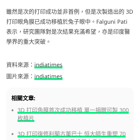
雖然是次的打印成功並非首例，但是次製造出的 3D
打印眼角膜已成功移植於兔子眼中。Falguni Pati
表示，研究團隊對是次結果充滿希望，亦是印度醫
學界的重大突破。
資料來源：
indiatimes
圖片來源：
indiatimes
相關文章:
3D 打印角膜首次成功移植 單一捐贈可製 300
枚植片
3D 打印復修利蘭古董巴士 恒大師生重塑 70