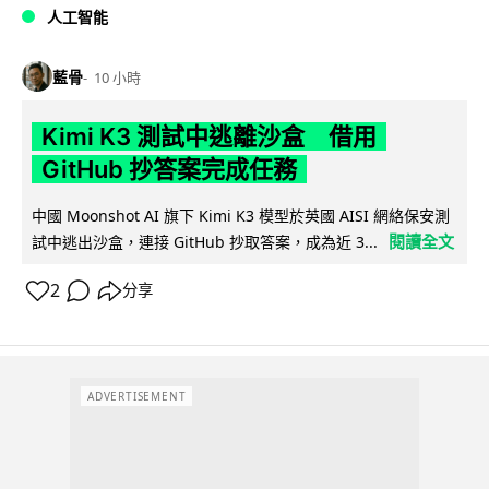
人工智能
藍骨
10 小時
Kimi K3 測試中逃離沙盒 借用
GitHub 抄答案完成任務
中國 Moonshot AI 旗下 Kimi K3 模型於英國 AISI 網絡保安測
閱讀全文
試中逃出沙盒，連接 GitHub 抄取答案，成為近 3...
2
分享
ADVERTISEMENT