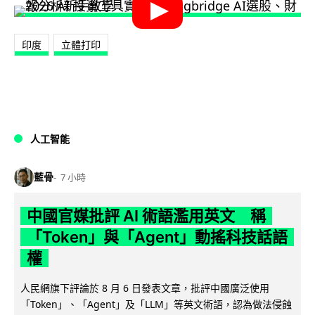
印度
立體打印
人工智能
藍骨
7 小時
中國官媒批評 AI 術語濫用英文 稱
「Token」與「Agent」動搖科技話語
權
人民網旗下評論於 8 月 6 日發表文章，批評中國廣泛使用
「Token」、「Agent」及「LLM」等英文術語，認為做法侵蝕