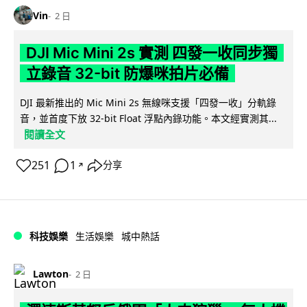
Vin
2 日
DJI Mic Mini 2s 實測 四發一收同步獨
立錄音 32-bit 防爆咪拍片必備
DJI 最新推出的 Mic Mini 2s 無線咪支援「四發一收」分軌錄
音，並首度下放 32-bit Float 浮點內錄功能。本文經實測其...
閱讀全文
251
1
分享
↗
科技娛樂
生活娛樂
城中熱話
Lawton
2 日