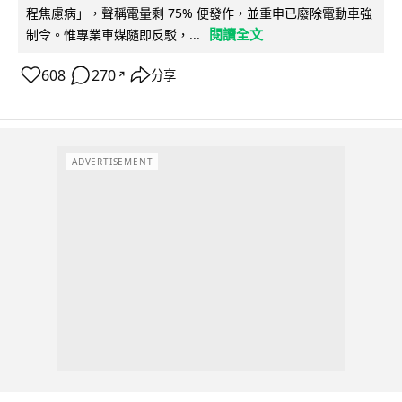
程焦慮病」，聲稱電量剩 75% 便發作，並重申已廢除電動車強
閱讀全文
制令。惟專業車媒隨即反駁，...
608
270
分享
↗
ADVERTISEMENT