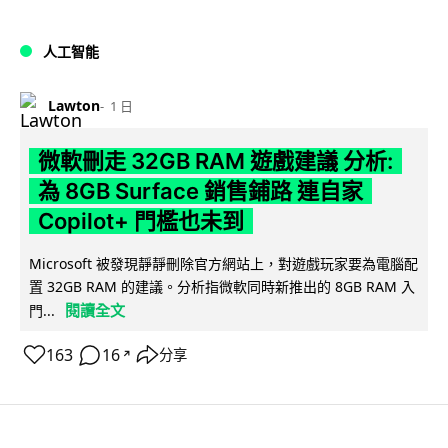
人工智能
Lawton
1 日
微軟刪走 32GB RAM 遊戲建議 分析:
為 8GB Surface 銷售鋪路 連自家
Copilot+ 門檻也未到
Microsoft 被發現靜靜刪除官方網站上，對遊戲玩家要為電腦配
置 32GB RAM 的建議。分析指微軟同時新推出的 8GB RAM 入
閱讀全文
門...
163
16
分享
↗